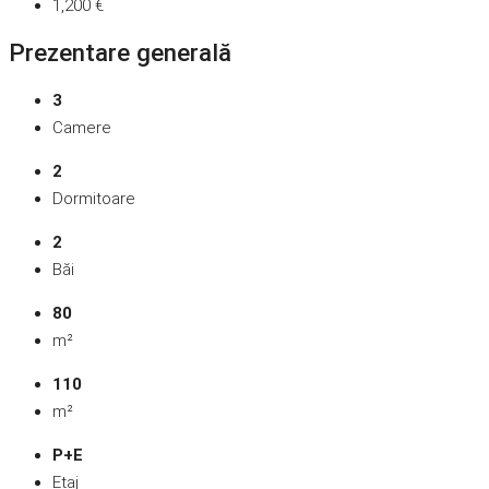
1,200 €
Prezentare generală
3
Camere
2
Dormitoare
2
Băi
80
m²
110
m²
P+E
Etaj