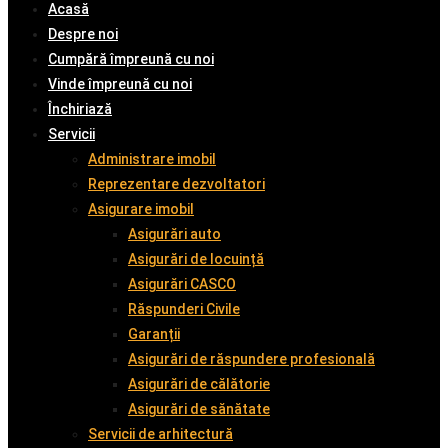
Acasă
Despre noi
Cumpără împreună cu noi
Vinde împreună cu noi
Închiriază
Servicii
Administrare imobil
Reprezentare dezvoltatori
Asigurare imobil
Asigurări auto
Asigurări de locuință
Asigurări CASCO
Răspunderi Civile
Garanții
Asigurări de răspundere profesională
Asigurări de călătorie
Asigurări de sănătate
Servicii de arhitectură