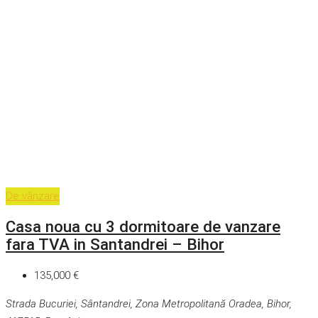
De vânzare
Casa noua cu 3 dormitoare de vanzare
fara TVA in Santandrei – Bihor
135,000 €
Strada Bucuriei, Sântandrei, Zona Metropolitană Oradea, Bihor,