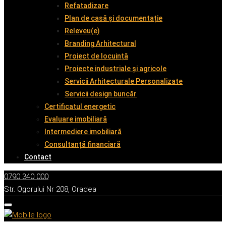
Refatadizare
Plan de casă și documentație
Releveu(e)
Branding Arhitectural
Proiect de locuință
Proiecte industriale și agricole
Servicii Arhitecturale Personalizate
Servicii design buncăr
Certificatul energetic
Evaluare imobiliară
Intermediere imobiliară
Consultanță financiară
Contact
0790 340 000
Str. Ogorului Nr 208, Oradea