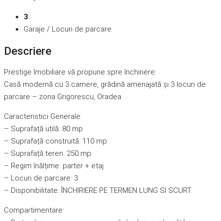
3
Garaje / Locuri de parcare
Descriere
Prestige Imobiliare vă propune spre închiriere:
Casă modernă cu 3 camere, grădină amenajată și 3 locuri de
parcare – zona Grigorescu, Oradea
Caracteristici Generale:
– Suprafață utilă: 80 mp
– Suprafață construită: 110 mp
– Suprafață teren: 250 mp
– Regim înălțime: parter + etaj
– Locuri de parcare: 3
– Disponibilitate: ÎNCHIRIERE PE TERMEN LUNG SI SCURT.
Compartimentare: