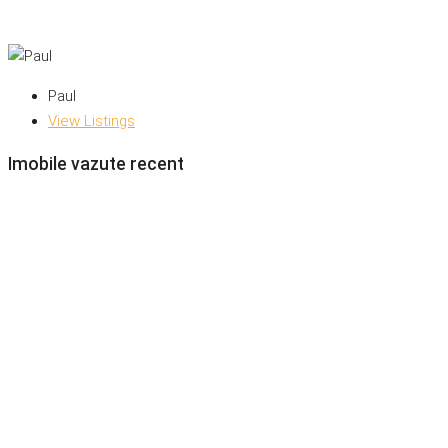
Paul
View Listings
Imobile vazute recent