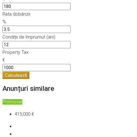
Rata dobânzii
%
Condiții de împrumut (ani)
Property Tax
€
Calculează
Anunțuri similare
Promovat
415,000 €