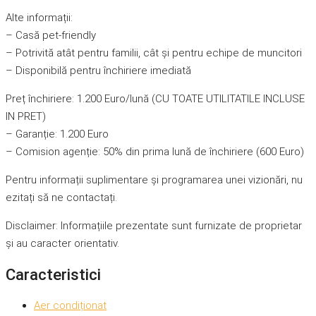
Alte informații:
– Casă pet-friendly
– Potrivită atât pentru familii, cât și pentru echipe de muncitori
– Disponibilă pentru închiriere imediată
Preț închiriere: 1.200 Euro/lună (CU TOATE UTILITATILE INCLUSE
IN PRET)
– Garanție: 1.200 Euro
– Comision agenție: 50% din prima lună de închiriere (600 Euro)
Pentru informații suplimentare și programarea unei vizionări, nu
ezitați să ne contactați.
Disclaimer: Informațiile prezentate sunt furnizate de proprietar
și au caracter orientativ.
Caracteristici
Aer condiționat