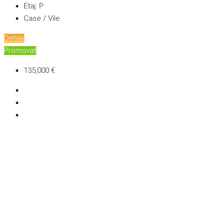
Etaj:
P
Case / Vile
Detalii
Promovat
135,000 €