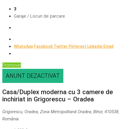
3
Garaje / Locuri de parcare
WhatsApp
Facebook
Twitter
Pinterest
Linkedin
Email
Promovat
ANUNT DEZACTIVAT
Casa/Duplex moderna cu 3 camere de
inchiriat in Grigorescu – Oradea
Grigorescu, Oradea, Zona Metropolitană Oradea, Bihor, 410538,
România