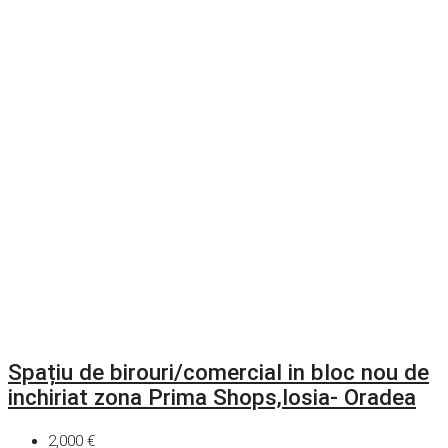
Spațiu de birouri/comercial in bloc nou de
inchiriat zona Prima Shops,Iosia- Oradea
2,000 €