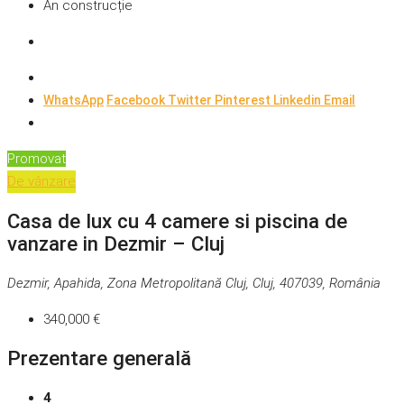
An construcție
WhatsApp
Facebook
Twitter
Pinterest
Linkedin
Email
Promovat
De vânzare
Casa de lux cu 4 camere si piscina de
vanzare in Dezmir – Cluj
Dezmir, Apahida, Zona Metropolitană Cluj, Cluj, 407039, România
340,000 €
Prezentare generală
4