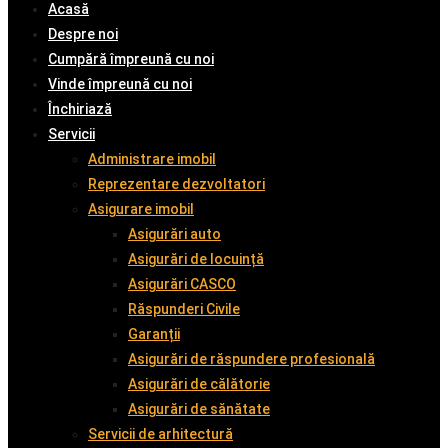
Acasă
Despre noi
Cumpără împreună cu noi
Vinde împreună cu noi
Închiriază
Servicii
Administrare imobil
Reprezentare dezvoltatori
Asigurare imobil
Asigurări auto
Asigurări de locuință
Asigurări CASCO
Răspunderi Civile
Garanții
Asigurări de răspundere profesională
Asigurări de călătorie
Asigurări de sănătate
Servicii de arhitectură