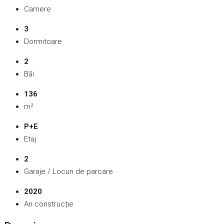
Camere
3
Dormitoare
2
Băi
136
m²
P+E
Etaj
2
Garaje / Locuri de parcare
2020
An construcție