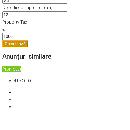
Condiții de împrumut (ani)
Property Tax
€
Calculează
Anunțuri similare
Promovat
415,000 €