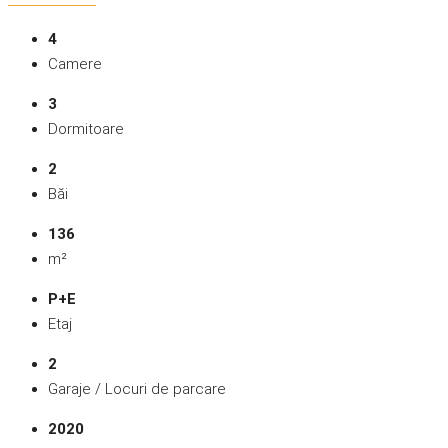
4
Camere
3
Dormitoare
2
Băi
136
m²
P+E
Etaj
2
Garaje / Locuri de parcare
2020