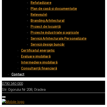
Refatadizare
Plan de casă și documentație
Releveu(e)
Branding Arhitectural
Proiect de locuință
Proiecte industriale și agricole
Servicii Arhitecturale Personalizate
Servicii design buncăr
Certificatul energetic
Evaluare imobiliară
Intermediere imobiliară
Consultanță financiară
Contact
0790 340 000
Str. Ogorului Nr 208, Oradea