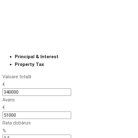
Principal & Interest
Property Tax
Valoare totală
€
Avans
€
Rata dobânzii
%