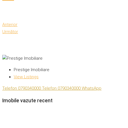
Anterior
Următor
Prestige Imobiliare
View Listings
Telefon
0790340000
Telefon
0790340000
WhatsApp
Imobile vazute recent