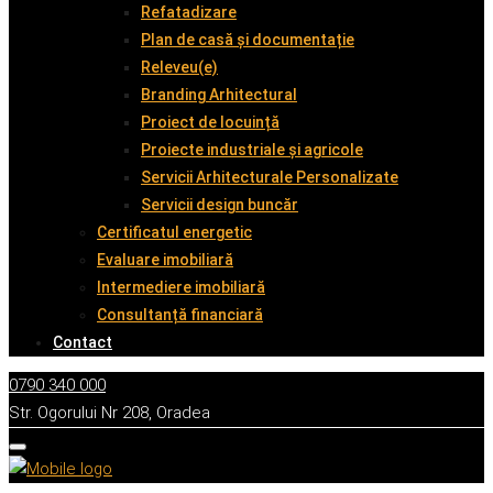
Refatadizare
Plan de casă și documentație
Releveu(e)
Branding Arhitectural
Proiect de locuință
Proiecte industriale și agricole
Servicii Arhitecturale Personalizate
Servicii design buncăr
Certificatul energetic
Evaluare imobiliară
Intermediere imobiliară
Consultanță financiară
Contact
0790 340 000
Str. Ogorului Nr 208, Oradea