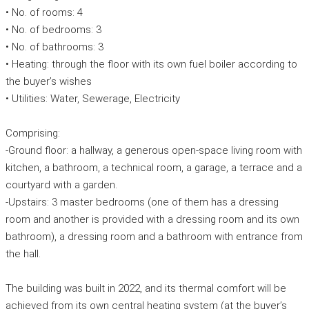
• No. of rooms: 4
• No. of bedrooms: 3
• No. of bathrooms: 3
• Heating: through the floor with its own fuel boiler according to
the buyer’s wishes
• Utilities: Water, Sewerage, Electricity
Comprising:
-Ground floor: a hallway, a generous open-space living room with
kitchen, a bathroom, a technical room, a garage, a terrace and a
courtyard with a garden.
-Upstairs: 3 master bedrooms (one of them has a dressing
room and another is provided with a dressing room and its own
bathroom), a dressing room and a bathroom with entrance from
the hall.
The building was built in 2022, and its thermal comfort will be
achieved from its own central heating system (at the buyer’s