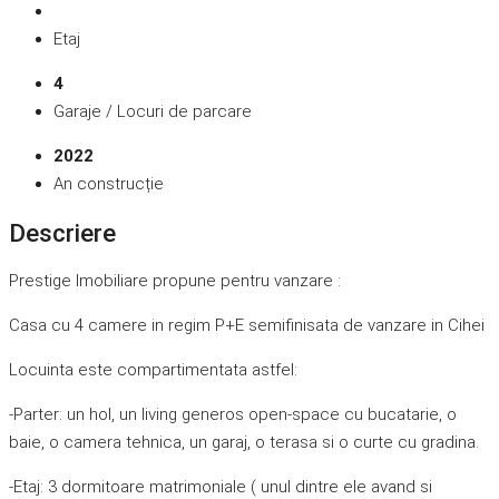
Etaj
4
Garaje / Locuri de parcare
2022
An construcție
Descriere
Prestige Imobiliare propune pentru vanzare :
Casa cu 4 camere in regim P+E semifinisata de vanzare in Cihei
Locuinta este compartimentata astfel:
-Parter: un hol, un living generos open-space cu bucatarie, o
baie, o camera tehnica, un garaj, o terasa si o curte cu gradina.
-Etaj: 3 dormitoare matrimoniale ( unul dintre ele avand si