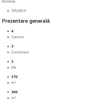
România
295,000 €
Prezentare generală
4
Camere
3
Dormitoare
3
Băi
270
m²
300
m²