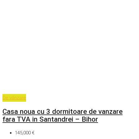
De vânzare
Casa noua cu 3 dormitoare de vanzare
fara TVA in Santandrei – Bihor
145,000 €