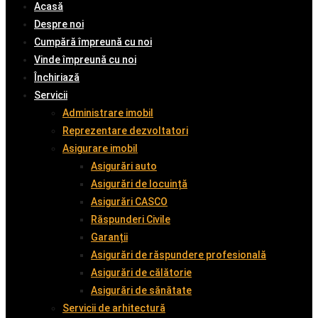
Acasă
Despre noi
Cumpără împreună cu noi
Vinde împreună cu noi
Închiriază
Servicii
Administrare imobil
Reprezentare dezvoltatori
Asigurare imobil
Asigurări auto
Asigurări de locuință
Asigurări CASCO
Răspunderi Civile
Garanții
Asigurări de răspundere profesională
Asigurări de călătorie
Asigurări de sănătate
Servicii de arhitectură