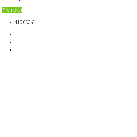
Promovat
415,000 €