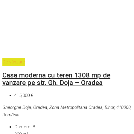
De vânzare
Casa moderna cu teren 1308 mp de
vanzare pe str. Gh. Doja – Oradea
415,000 €
Gheorghe Doja, Oradea, Zona Metropolitană Oradea, Bihor, 410000,
România
Camere:
8