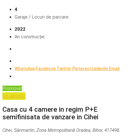
4
Garaje / Locuri de parcare
2022
An construcție
WhatsApp
Facebook
Twitter
Pinterest
Linkedin
Email
Promovat
De vânzare
Casa cu 4 camere in regim P+E
semifinisata de vanzare in Cihei
Cihei, Sânmartin, Zona Metropolitană Oradea, Bihor, 417498,