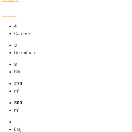
4
Camere
3
Dormitoare
3
Băi
270
m²
300
m²
Etaj