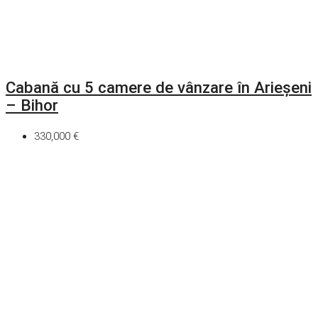
Cabană cu 5 camere de vânzare în Arieșeni
– Bihor
330,000 €