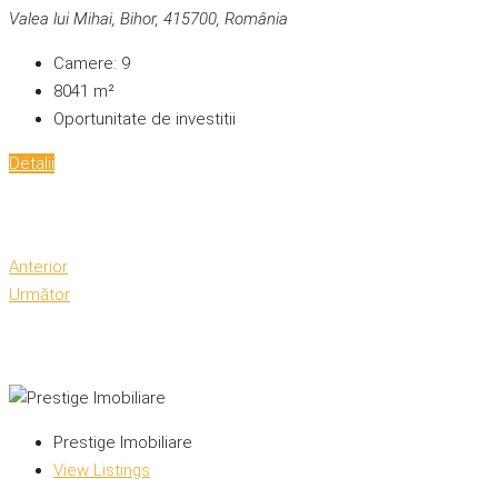
Valea lui Mihai, Bihor, 415700, România
Camere:
9
8041
m²
Oportunitate de investitii
Detalii
Anterior
Următor
Prestige Imobiliare
View Listings