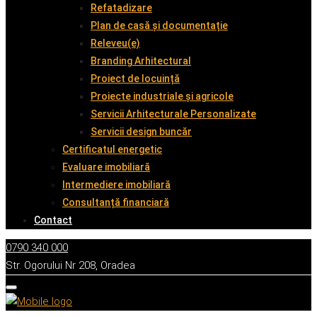
Refatadizare
Plan de casă și documentație
Releveu(e)
Branding Arhitectural
Proiect de locuință
Proiecte industriale și agricole
Servicii Arhitecturale Personalizate
Servicii design buncăr
Certificatul energetic
Evaluare imobiliară
Intermediere imobiliară
Consultanță financiară
Contact
0790 340 000
Str. Ogorului Nr 208, Oradea