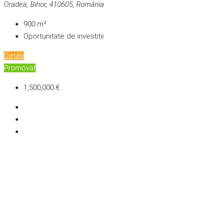
Oradea, Bihor, 410605, România
900
m²
Oportunitate de investitii
Detalii
Promovat
1,500,000 €