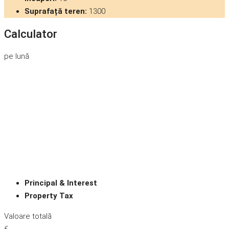
Suprafață teren:
1300
Calculator
pe lună
Principal & Interest
Property Tax
Valoare totală
€