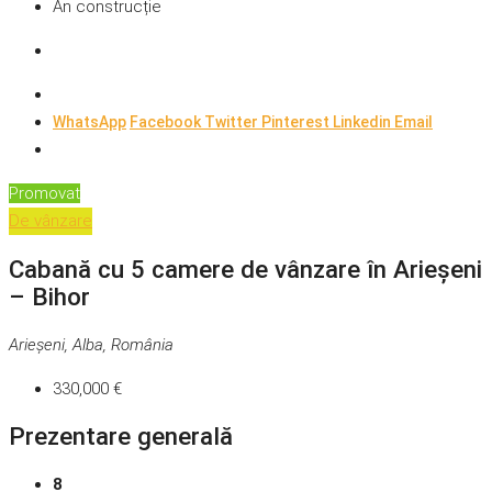
An construcție
WhatsApp
Facebook
Twitter
Pinterest
Linkedin
Email
Promovat
De vânzare
Cabană cu 5 camere de vânzare în Arieșeni
– Bihor
Arieșeni, Alba, România
330,000 €
Prezentare generală
8