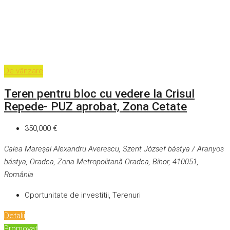
De vânzare
Teren pentru bloc cu vedere la Crisul
Repede- PUZ aprobat, Zona Cetate
350,000 €
Calea Mareșal Alexandru Averescu, Szent József bástya / Aranyos
bástya, Oradea, Zona Metropolitană Oradea, Bihor, 410051,
România
Oportunitate de investitii, Terenuri
Detalii
Promovat