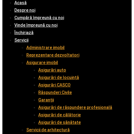
Acasă
Despre noi
Cumpără împreună cu noi
Vinde împreună cu noi
Închiriază
Servicii
Administrare imobil
Reprezentare dezvoltatori
Asigurare imobil
Asigurări auto
Asigurări de locuință
Asigurări CASCO
Răspunderi Civile
Garanții
Asigurări de răspundere profesională
Asigurări de călătorie
Asigurări de sănătate
Servicii de arhitectură