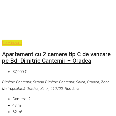
De vânzare
Apartament cu 2 camere tip C de vanzare
pe Bd. Dimitrie Cantemir – Oradea
87,900 €
Dimitrie Cantemir, Strada Dimitrie Cantemir, Salca, Oradea, Zona
Metropolitană Oradea, Bihor, 410700, România
Camere:
2
47
m²
62
m²