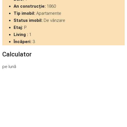
An construcție:
1860
Tip imobil:
Apartamente
Status imobil:
De vânzare
Etaj:
P
Living :
1
Încăperi:
3
Calculator
pe lună