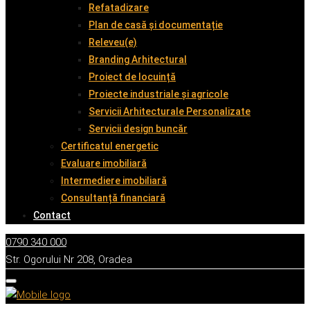
Refatadizare
Plan de casă și documentație
Releveu(e)
Branding Arhitectural
Proiect de locuință
Proiecte industriale și agricole
Servicii Arhitecturale Personalizate
Servicii design buncăr
Certificatul energetic
Evaluare imobiliară
Intermediere imobiliară
Consultanță financiară
Contact
0790 340 000
Str. Ogorului Nr 208, Oradea