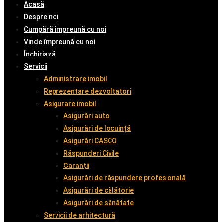
Acasă
Despre noi
Cumpără împreună cu noi
Vinde împreună cu noi
Închiriază
Servicii
Administrare imobil
Reprezentare dezvoltatori
Asigurare imobil
Asigurări auto
Asigurări de locuință
Asigurări CASCO
Răspunderi Civile
Garanții
Asigurări de răspundere profesională
Asigurări de călătorie
Asigurări de sănătate
Servicii de arhitectură