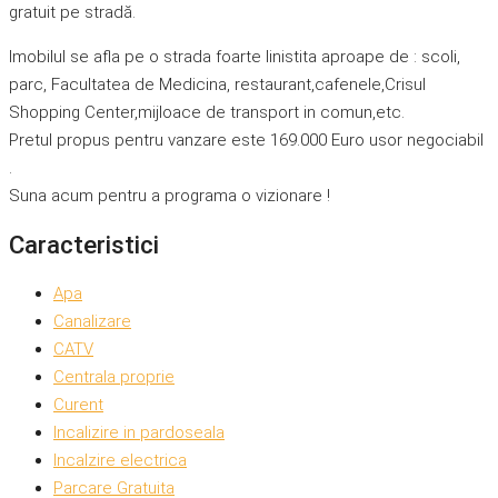
gratuit pe stradă.
Imobilul se afla pe o strada foarte linistita aproape de : scoli,
parc, Facultatea de Medicina, restaurant,cafenele,Crisul
Shopping Center,mijloace de transport in comun,etc.
Pretul propus pentru vanzare este 169.000 Euro usor negociabil
.
Suna acum pentru a programa o vizionare !
Caracteristici
Apa
Canalizare
CATV
Centrala proprie
Curent
Incalizire in pardoseala
Incalzire electrica
Parcare Gratuita