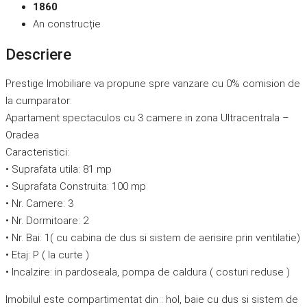
1860
An construcție
Descriere
Prestige Imobiliare va propune spre vanzare cu 0% comision de
la cumparator:
Apartament spectaculos cu 3 camere in zona Ultracentrala –
Oradea
Caracteristici:
• Suprafata utila: 81 mp
• Suprafata Construita: 100 mp
• Nr. Camere: 3
• Nr. Dormitoare: 2
• Nr. Bai: 1( cu cabina de dus si sistem de aerisire prin ventilatie)
• Etaj: P ( la curte )
• Incalzire: in pardoseala, pompa de caldura ( costuri reduse )
Imobilul este compartimentat din : hol, baie cu dus si sistem de