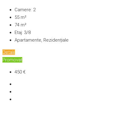
Camere:
2
55
m²
74
m²
Etaj:
3/8
Apartamente, Rezidențiale
Detalii
Promovat
450 €