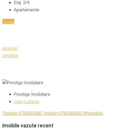
Etaj:
2/4
Apartamente
Detalii
Anterior
Următor
Prestige Imobiliare
View Listings
Telefon
0790340000
Telefon
0790340000
WhatsApp
Imobile vazute recent