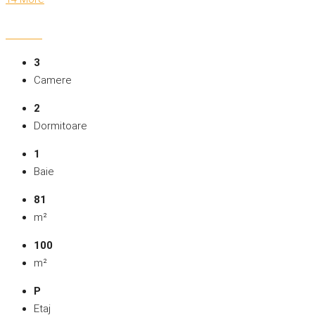
3
Camere
2
Dormitoare
1
Baie
81
m²
100
m²
P
Etaj