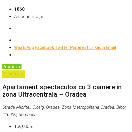
1860
An construcție
WhatsApp
Facebook
Twitter
Pinterest
Linkedin
Email
Promovat
De vânzare
Apartament spectaculos cu 3 camere in
zona Ultracentrala – Oradea
Strada Mioriței, Olosig, Oradea, Zona Metropolitană Oradea, Bihor,
410009, România
169,000 €