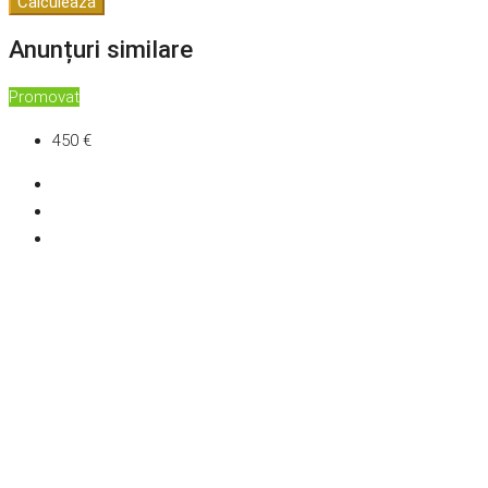
Calculează
Anunțuri similare
Promovat
450 €