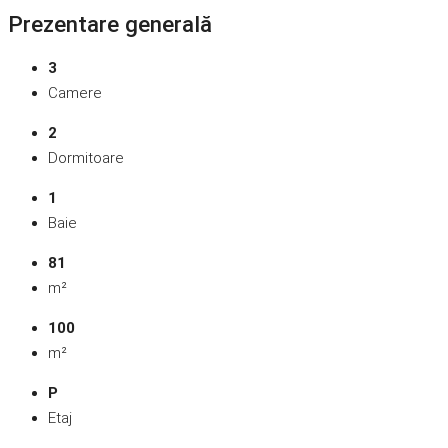
Prezentare generală
3
Camere
2
Dormitoare
1
Baie
81
m²
100
m²
P
Etaj