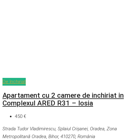
De închiriat
Apartament cu 2 camere de inchiriat in
Complexul ARED R31 – Iosia
450 €
Strada Tudor Vladimirescu, Splaiul Crișanei, Oradea, Zona
Metropolitană Oradea, Bihor, 410270, România