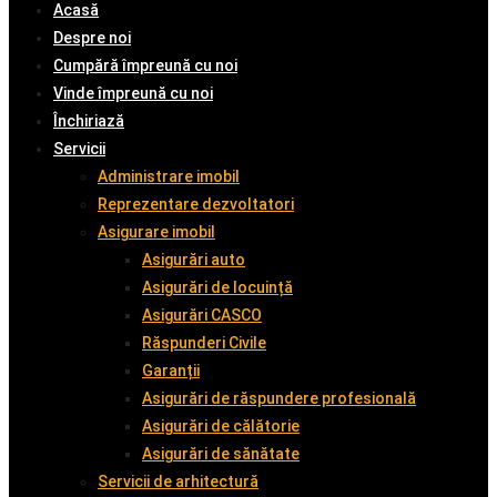
Acasă
Despre noi
Cumpără împreună cu noi
Vinde împreună cu noi
Închiriază
Servicii
Administrare imobil
Reprezentare dezvoltatori
Asigurare imobil
Asigurări auto
Asigurări de locuință
Asigurări CASCO
Răspunderi Civile
Garanții
Asigurări de răspundere profesională
Asigurări de călătorie
Asigurări de sănătate
Servicii de arhitectură