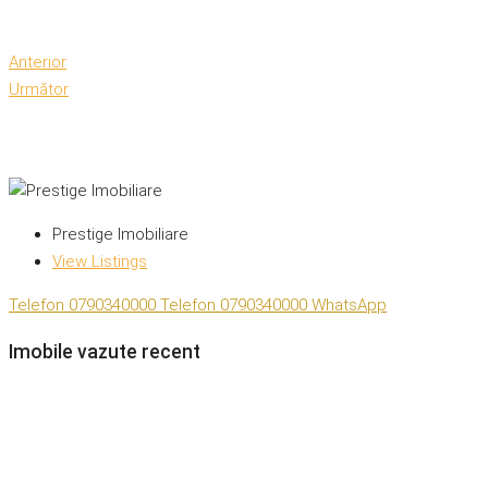
Anterior
Următor
Prestige Imobiliare
View Listings
Telefon
0790340000
Telefon
0790340000
WhatsApp
Imobile vazute recent