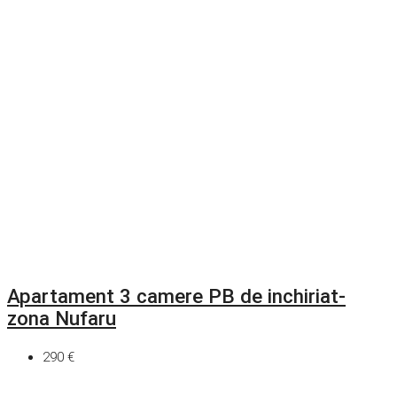
Apartament 3 camere PB de inchiriat-
zona Nufaru
290 €