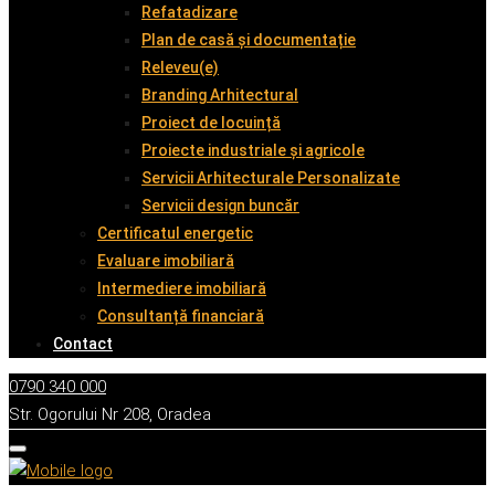
Refatadizare
Plan de casă și documentație
Releveu(e)
Branding Arhitectural
Proiect de locuință
Proiecte industriale și agricole
Servicii Arhitecturale Personalizate
Servicii design buncăr
Certificatul energetic
Evaluare imobiliară
Intermediere imobiliară
Consultanță financiară
Contact
0790 340 000
Str. Ogorului Nr 208, Oradea