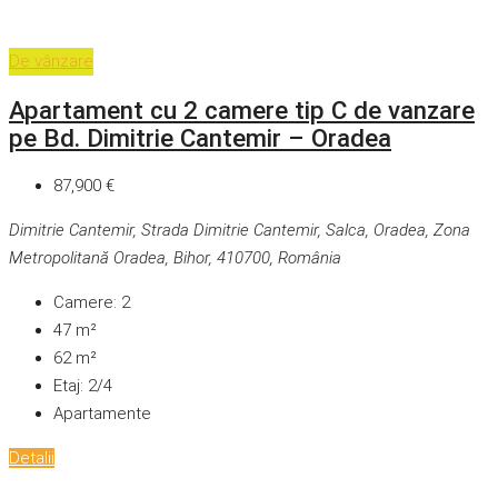
De vânzare
Apartament cu 2 camere tip C de vanzare
pe Bd. Dimitrie Cantemir – Oradea
87,900 €
Dimitrie Cantemir, Strada Dimitrie Cantemir, Salca, Oradea, Zona
Metropolitană Oradea, Bihor, 410700, România
Camere:
2
47
m²
62
m²
Etaj:
2/4
Apartamente
Detalii