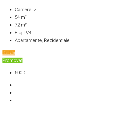
Camere:
2
54
m²
72
m²
Etaj:
P/4
Apartamente, Rezidențiale
Detalii
Promovat
500 €