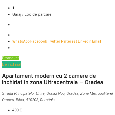
1
Garaj / Loc de parcare
WhatsApp
Facebook
Twitter
Pinterest
Linkedin
Email
Promovat
De închiriat
Apartament modern cu 2 camere de
inchiriat in zona Ultracentrala – Oradea
Strada Principatelor Unite, Orașul Nou, Oradea, Zona Metropolitană
Oradea, Bihor, 410203, România
400 €