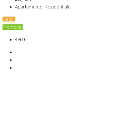
Apartamente, Rezidențiale
Detalii
Promovat
450 €