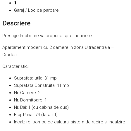
1
Garaj / Loc de parcare
Descriere
Prestige Imobiliare va propune spre inchiriere:
Apartament modern cu 2 camere in zona Ultracentrala –
Oradea
Caracteristici:
Suprafata utila: 31 mp
Suprafata Construita: 41 mp
Nr. Camere: 2
Nr. Dormitoare: 1
Nr. Bai: 1 (cu cabina de dus)
Etaj: P inalt /4 (fara lift)
Incalzire: pompa de caldura, sistem de racire si incalzire