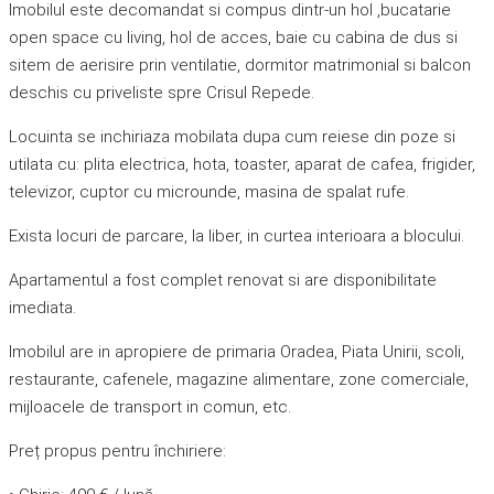
Imobilul este decomandat si compus dintr-un hol ,bucatarie
open space cu living, hol de acces, baie cu cabina de dus si
sitem de aerisire prin ventilatie, dormitor matrimonial si balcon
deschis cu priveliste spre Crisul Repede.
Locuinta se inchiriaza mobilata dupa cum reiese din poze si
utilata cu: plita electrica, hota, toaster, aparat de cafea, frigider,
televizor, cuptor cu microunde, masina de spalat rufe.
Exista locuri de parcare, la liber, in curtea interioara a blocului.
Apartamentul a fost complet renovat si are disponibilitate
imediata.
Imobilul are in apropiere de primaria Oradea, Piata Unirii, scoli,
restaurante, cafenele, magazine alimentare, zone comerciale,
mijloacele de transport in comun, etc.
Preț propus pentru închiriere: