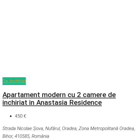
De închiriat
Apartament modern cu 2 camere de
inchiriat in Anastasia Residence
450 €
Strada Nicolae Șova, Nufărul, Oradea, Zona Metropolitană Oradea,
Bihor, 410585, România