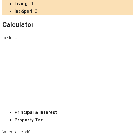
Living :
1
Încăperi:
2
Calculator
pe lună
Principal & Interest
Property Tax
Valoare totală