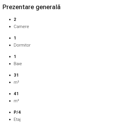
Prezentare generală
2
Camere
1
Dormitor
1
Baie
31
m²
41
m²
P/4
Etaj