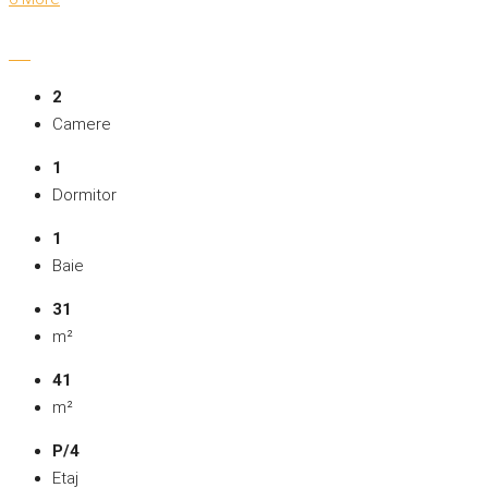
2
Camere
1
Dormitor
1
Baie
31
m²
41
m²
P/4
Etaj