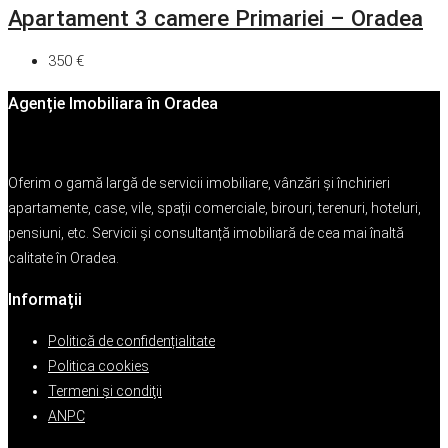
Apartament 3 camere Primariei – Oradea
350 €
Agenție Imobiliara în Oradea
Oferim o gamă largă de servicii imobiliare, vânzări și închirieri
apartamente, case, vile, spații comerciale, birouri, terenuri, hoteluri,
pensiuni, etc. Servicii și consultanță imobiliară de cea mai înaltă
calitate în Oradea.
Informații
Politică de confidențialitate
Politica cookies
Termeni şi condiţii
ANPC