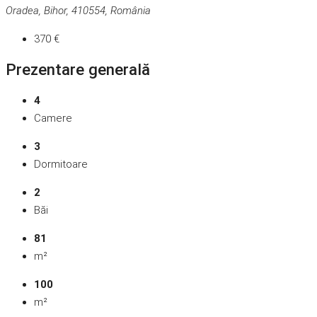
Oradea, Bihor, 410554, România
370 €
Prezentare generală
4
Camere
3
Dormitoare
2
Băi
81
m²
100
m²