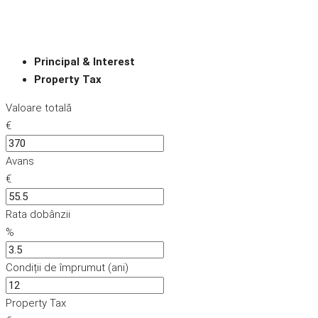
Principal & Interest
Property Tax
Valoare totală
€
Avans
€
Rata dobânzii
%
Condiții de împrumut (ani)
Property Tax