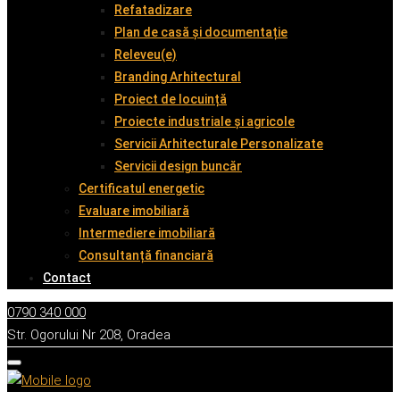
Refatadizare
Plan de casă și documentație
Releveu(e)
Branding Arhitectural
Proiect de locuință
Proiecte industriale și agricole
Servicii Arhitecturale Personalizate
Servicii design buncăr
Certificatul energetic
Evaluare imobiliară
Intermediere imobiliară
Consultanță financiară
Contact
0790 340 000
Str. Ogorului Nr 208, Oradea