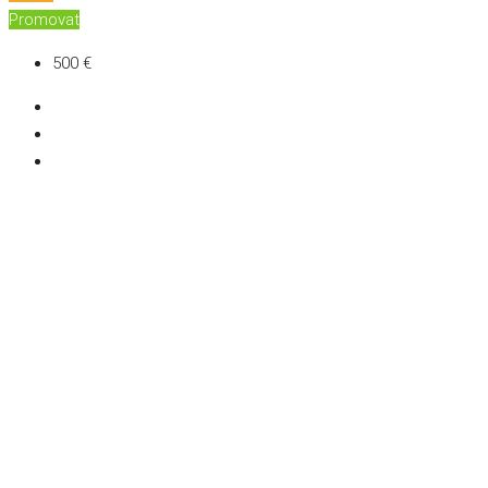
Promovat
500 €