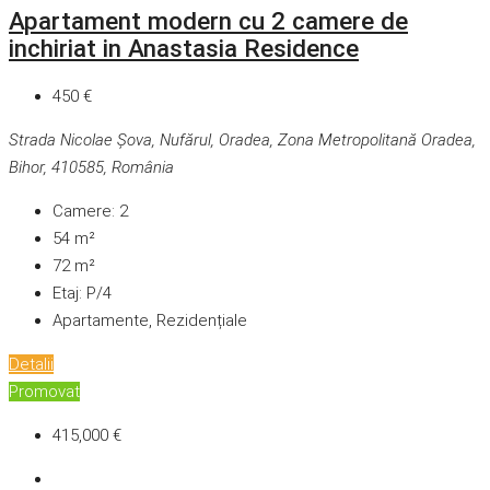
Apartament modern cu 2 camere de
inchiriat in Anastasia Residence
450 €
Strada Nicolae Șova, Nufărul, Oradea, Zona Metropolitană Oradea,
Bihor, 410585, România
Camere:
2
54
m²
72
m²
Etaj:
P/4
Apartamente, Rezidențiale
Detalii
Promovat
415,000 €