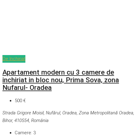
De închiriat
Apartament modern cu 3 camere de
inchiriat in bloc nou, Prima Sova, zona
Nufarul- Oradea
500 €
Strada Grigore Moisil, Nufărul, Oradea, Zona Metropolitană Oradea,
Bihor, 410554, România
Camere:
3