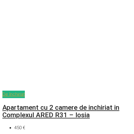
De închiriat
Apartament cu 2 camere de inchiriat in
Complexul ARED R31 – Iosia
450 €