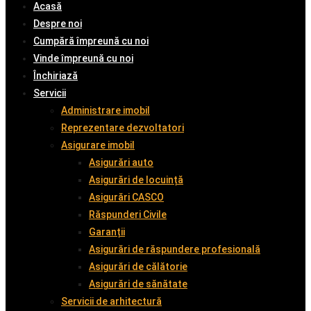
Acasă
Despre noi
Cumpără împreună cu noi
Vinde împreună cu noi
Închiriază
Servicii
Administrare imobil
Reprezentare dezvoltatori
Asigurare imobil
Asigurări auto
Asigurări de locuință
Asigurări CASCO
Răspunderi Civile
Garanții
Asigurări de răspundere profesională
Asigurări de călătorie
Asigurări de sănătate
Servicii de arhitectură