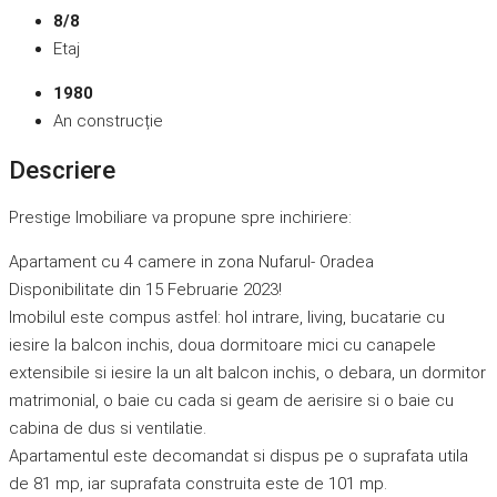
8/8
Etaj
1980
An construcție
Descriere
Prestige Imobiliare va propune spre inchiriere:
Apartament cu 4 camere in zona Nufarul- Oradea
Disponibilitate din 15 Februarie 2023!
Imobilul este compus astfel: hol intrare, living, bucatarie cu
iesire la balcon inchis, doua dormitoare mici cu canapele
extensibile si iesire la un alt balcon inchis, o debara, un dormitor
matrimonial, o baie cu cada si geam de aerisire si o baie cu
cabina de dus si ventilatie.
Apartamentul este decomandat si dispus pe o suprafata utila
de 81 mp, iar suprafata construita este de 101 mp.