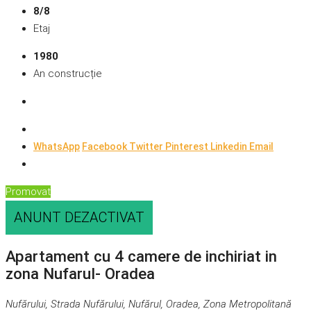
8/8
Etaj
1980
An construcție
WhatsApp
Facebook
Twitter
Pinterest
Linkedin
Email
Promovat
ANUNT DEZACTIVAT
Apartament cu 4 camere de inchiriat in
zona Nufarul- Oradea
Nufărului, Strada Nufărului, Nufărul, Oradea, Zona Metropolitană