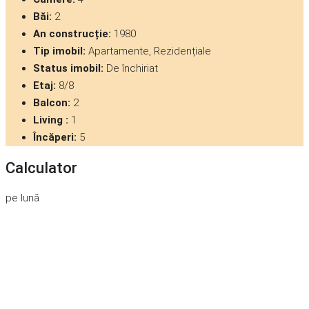
Băi:
2
An construcție:
1980
Tip imobil:
Apartamente, Rezidențiale
Status imobil:
De închiriat
Etaj:
8/8
Balcon:
2
Living :
1
Încăperi:
5
Calculator
pe lună