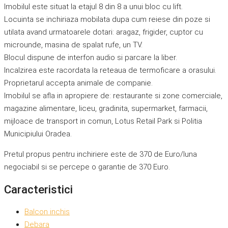
Imobilul este situat la etajul 8 din 8 a unui bloc cu lift.
Locuinta se inchiriaza mobilata dupa cum reiese din poze si
utilata avand urmatoarele dotari: aragaz, frigider, cuptor cu
microunde, masina de spalat rufe, un TV.
Blocul dispune de interfon audio si parcare la liber.
Incalzirea este racordata la reteaua de termoficare a orasului.
Proprietarul accepta animale de companie.
Imobilul se afla in apropiere de: restaurante si zone comerciale,
magazine alimentare, liceu, gradinita, supermarket, farmacii,
mijloace de transport in comun, Lotus Retail Park si Politia
Municipiului Oradea.
Pretul propus pentru inchiriere este de 370 de Euro/luna
negociabil si se percepe o garantie de 370 Euro.
Caracteristici
Balcon inchis
Debara