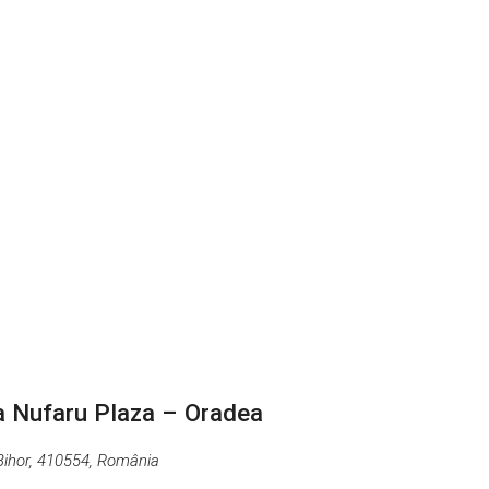
na Nufaru Plaza – Oradea
 Bihor, 410554, România