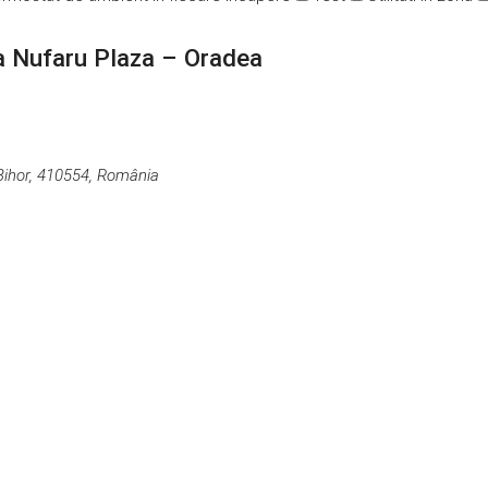
na Nufaru Plaza – Oradea
 Bihor, 410554, România