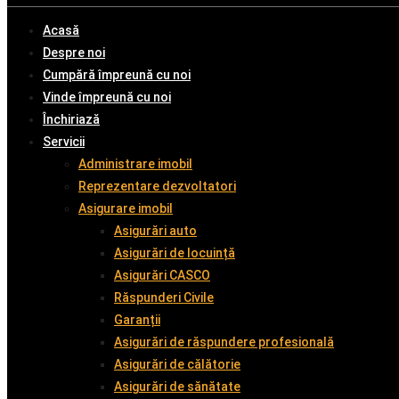
Acasă
Despre noi
Cumpără împreună cu noi
Vinde împreună cu noi
Închiriază
Servicii
Administrare imobil
Reprezentare dezvoltatori
Asigurare imobil
Asigurări auto
Asigurări de locuință
Asigurări CASCO
Răspunderi Civile
Garanții
Asigurări de răspundere profesională
Asigurări de călătorie
Asigurări de sănătate