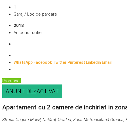
1
Garaj / Loc de parcare
2018
An construcție
WhatsApp
Facebook
Twitter
Pinterest
Linkedin
Email
Promovat
ANUNT DEZACTIVAT
Apartament cu 2 camere de inchiriat in zo
Strada Grigore Moisil, Nufărul, Oradea, Zona Metropolitană Oradea,