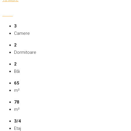
3
Camere
2
Dormitoare
2
Băi
65
m²
78
m²
3/4
Etaj