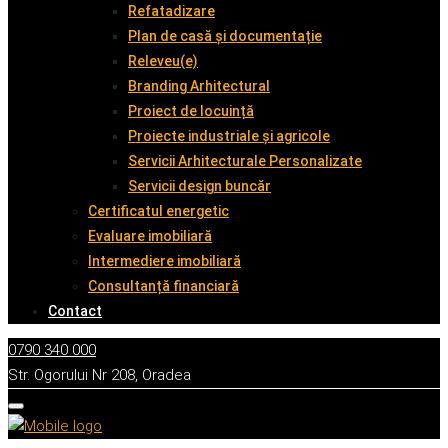
Refatadizare
Plan de casă și documentație
Releveu(e)
Branding Arhitectural
Proiect de locuință
Proiecte industriale și agricole
Servicii Arhitecturale Personalizate
Servicii design buncăr
Certificatul energetic
Evaluare imobiliară
Intermediere imobiliară
Consultanță financiară
Contact
0790 340 000
Str. Ogorului Nr 208, Oradea