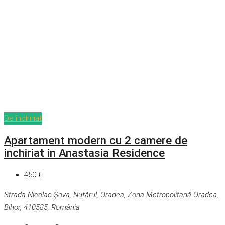
De închiriat
Apartament modern cu 2 camere de
inchiriat in Anastasia Residence
450 €
Strada Nicolae Șova, Nufărul, Oradea, Zona Metropolitană Oradea,
Bihor, 410585, România