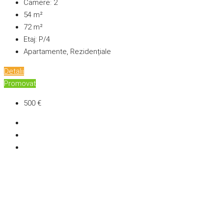
Camere:
2
54
m²
72
m²
Etaj:
P/4
Apartamente, Rezidențiale
Detalii
Promovat
500 €