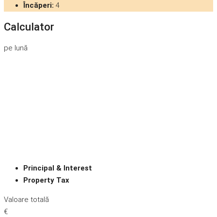
Încăperi:
4
Calculator
pe lună
Principal & Interest
Property Tax
Valoare totală
€