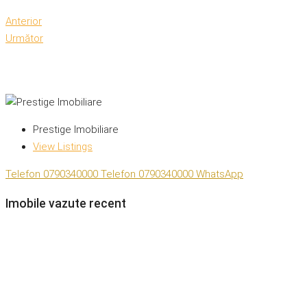
Anterior
Următor
Prestige Imobiliare
View Listings
Telefon
0790340000
Telefon
0790340000
WhatsApp
Imobile vazute recent