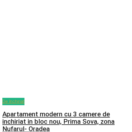
De închiriat
Apartament modern cu 3 camere de
inchiriat in bloc nou, Prima Sova, zona
Nufarul- Oradea