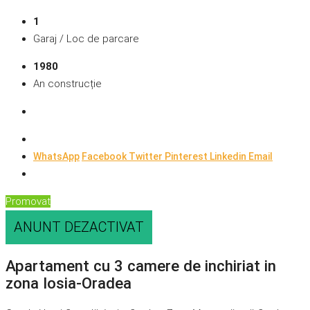
1
Garaj / Loc de parcare
1980
An construcție
WhatsApp
Facebook
Twitter
Pinterest
Linkedin
Email
Promovat
ANUNT DEZACTIVAT
Apartament cu 3 camere de inchiriat in
zona Iosia-Oradea