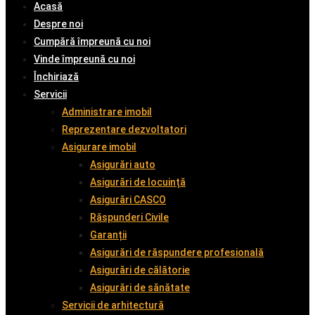
Acasă
Despre noi
Cumpără împreună cu noi
Vinde împreună cu noi
Închiriază
Servicii
Administrare imobil
Reprezentare dezvoltatori
Asigurare imobil
Asigurări auto
Asigurări de locuință
Asigurări CASCO
Răspunderi Civile
Garanții
Asigurări de răspundere profesională
Asigurări de călătorie
Asigurări de sănătate
Servicii de arhitectură