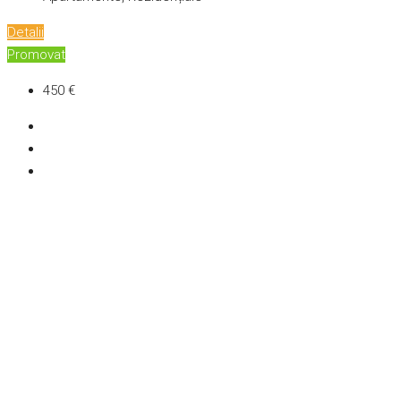
Detalii
Promovat
450 €