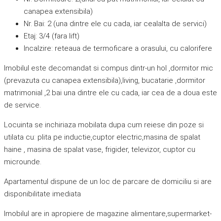
canapea extensibila)
Nr. Bai: 2 (una dintre ele cu cada, iar cealalta de servici)
Etaj: 3/4 (fara lift)
Incalzire: reteaua de termoficare a orasului, cu calorifere
Imobilul este decomandat si compus dintr-un hol ,dormitor mic
(prevazuta cu canapea extensibila),living, bucatarie ,dormitor
matrimonial ,2 bai una dintre ele cu cada, iar cea de a doua este
de service.
Locuinta se inchiriaza mobilata dupa cum reiese din poze si
utilata cu: plita pe inductie,cuptor electric,masina de spalat
haine , masina de spalat vase, frigider, televizor, cuptor cu
microunde.
Apartamentul dispune de un loc de parcare de domiciliu si are
disponibilitate imediata
Imobilul are in apropiere de magazine alimentare,supermarket-