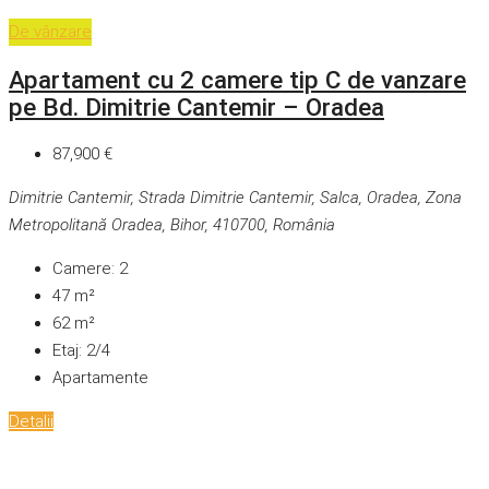
De vânzare
Apartament cu 2 camere tip C de vanzare
pe Bd. Dimitrie Cantemir – Oradea
87,900 €
Dimitrie Cantemir, Strada Dimitrie Cantemir, Salca, Oradea, Zona
Metropolitană Oradea, Bihor, 410700, România
Camere:
2
47
m²
62
m²
Etaj:
2/4
Apartamente
Detalii