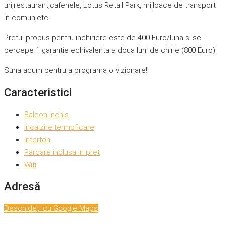
uri,restaurant,cafenele, Lotus Retail Park, mijloace de transport
in comun,etc.
Pretul propus pentru inchiriere este de 400 Euro/luna si se
percepe 1 garantie echivalenta a doua luni de chirie (800 Euro).
Suna acum pentru a programa o vizionare!
Caracteristici
Balcon inchis
Incalzire termoficare
Interfon
Parcare inclusa in pret
Wifi
Adresă
Deschideți cu Google Maps