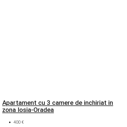
Apartament cu 3 camere de inchiriat in
zona Iosia-Oradea
400 €