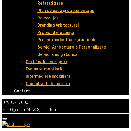
Refatadizare
Plan de casă și documentație
Releveu(e)
Branding Arhitectural
Proiect de locuință
Proiecte industriale și agricole
Servicii Arhitecturale Personalizate
Servicii design buncăr
Certificatul energetic
Evaluare imobiliară
Intermediere imobiliară
Consultanță financiară
Contact
0790 340 000
Str. Ogorului Nr 208, Oradea