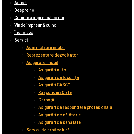
Acasă
Despre noi
Cumpără împreună cu noi
Vinde împreună cu noi
Închiriază
Servicii
Administrare imobil
Reprezentare dezvoltatori
Asigurare imobil
Asigurări auto
Asigurări de locuință
Asigurări CASCO
Răspunderi Civile
Garanții
Asigurări de răspundere profesională
Asigurări de călătorie
Asigurări de sănătate
Servicii de arhitectură