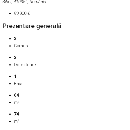
Bihor, 410354, România
99,900 €
Prezentare generală
3
Camere
2
Dormitoare
1
Baie
64
m²
74
m²