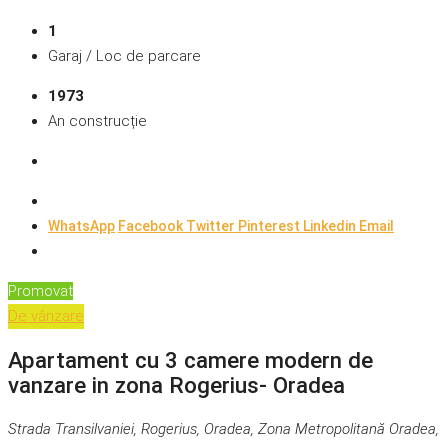
1
Garaj / Loc de parcare
1973
An construcție
WhatsApp
Facebook
Twitter
Pinterest
Linkedin
Email
Promovat
De vânzare
Apartament cu 3 camere modern de
vanzare in zona Rogerius- Oradea
Strada Transilvaniei, Rogerius, Oradea, Zona Metropolitană Oradea,