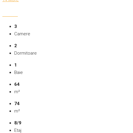
3
Camere
2
Dormitoare
1
Baie
64
m²
74
m²
8/9
Etaj