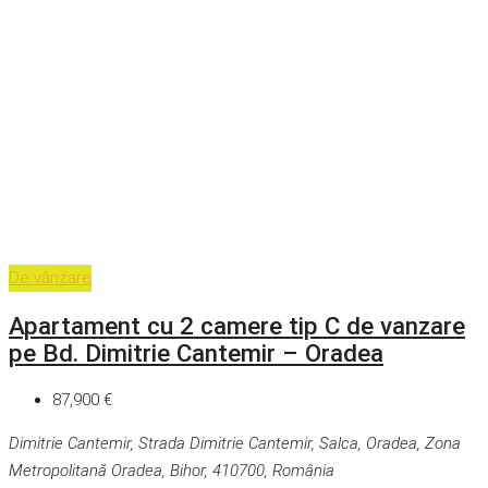
De vânzare
Apartament cu 2 camere tip C de vanzare
pe Bd. Dimitrie Cantemir – Oradea
87,900 €
Dimitrie Cantemir, Strada Dimitrie Cantemir, Salca, Oradea, Zona
Metropolitană Oradea, Bihor, 410700, România