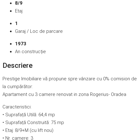
8/9
Etaj
1
Garaj / Loc de parcare
1973
An construcție
Descriere
Prestige Imobiliare vă propune spre vânzare cu 0% comision de
la cumpărător:
Apartament cu 3 camere renovat in zona Rogerius- Oradea
Caracteristici:
• Suprafață Utilă: 64,4 mp
• Suprafață Construită: 75 mp
• Etaj: 8/9+M (cu lift nou)
• Nr. camere: 3