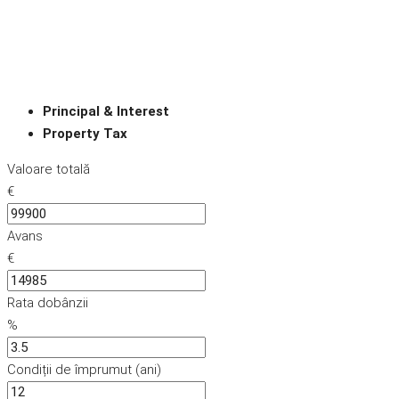
Principal & Interest
Property Tax
Valoare totală
€
Avans
€
Rata dobânzii
%
Condiții de împrumut (ani)