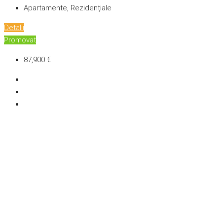
Apartamente, Rezidențiale
Detalii
Promovat
87,900 €