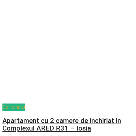
De închiriat
Apartament cu 2 camere de inchiriat in
Complexul ARED R31 – Iosia