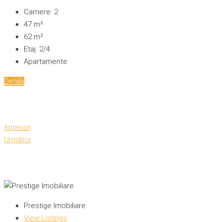
Camere:
2
47
m²
62
m²
Etaj:
2/4
Apartamente
Detalii
Anterior
Următor
Prestige Imobiliare
View Listings