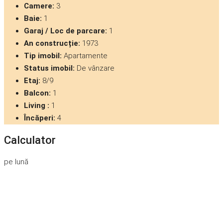
Camere:
3
Baie:
1
Garaj / Loc de parcare:
1
An construcție:
1973
Tip imobil:
Apartamente
Status imobil:
De vânzare
Etaj:
8/9
Balcon:
1
Living :
1
Încăperi:
4
Calculator
pe lună