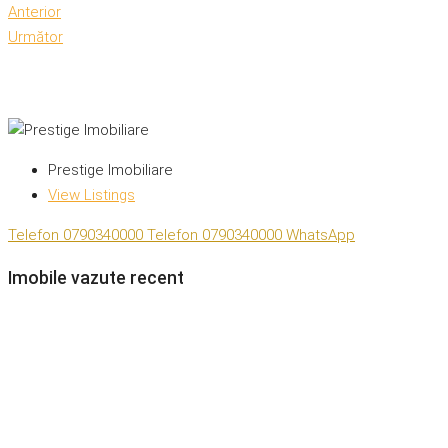
Anterior
Următor
Prestige Imobiliare
View Listings
Telefon
0790340000
Telefon
0790340000
WhatsApp
Imobile vazute recent