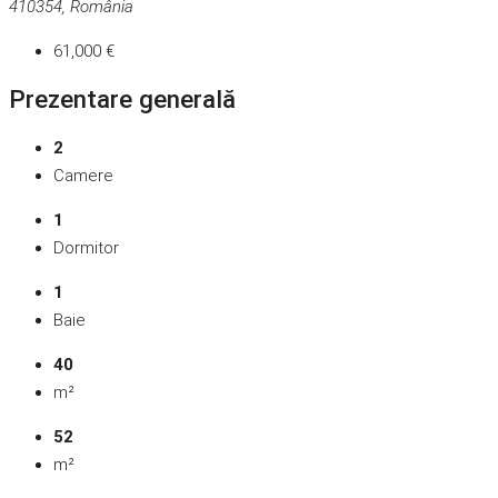
410354, România
61,000 €
Prezentare generală
2
Camere
1
Dormitor
1
Baie
40
m²
52
m²