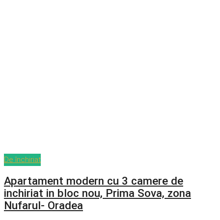
De închiriat
Apartament modern cu 3 camere de
inchiriat in bloc nou, Prima Sova, zona
Nufarul- Oradea