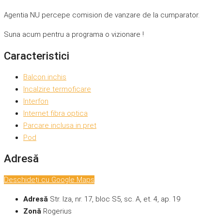
Agentia NU percepe comision de vanzare de la cumparator.
Suna acum pentru a programa o vizionare !
Caracteristici
Balcon inchis
Incalzire termoficare
Interfon
Internet fibra optica
Parcare inclusa in pret
Pod
Adresă
Deschideți cu Google Maps
Adresă
Str. Iza, nr. 17, bloc S5, sc. A, et. 4, ap. 19
Zonă
Rogerius