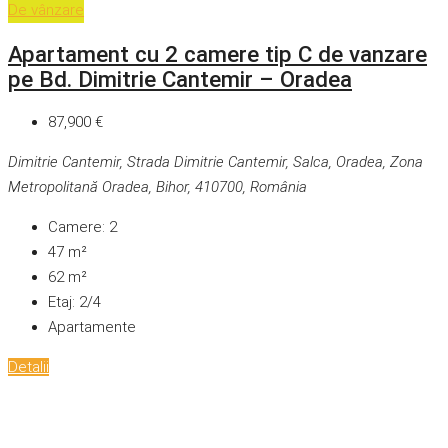
De vânzare
Apartament cu 2 camere tip C de vanzare
pe Bd. Dimitrie Cantemir – Oradea
87,900 €
Dimitrie Cantemir, Strada Dimitrie Cantemir, Salca, Oradea, Zona
Metropolitană Oradea, Bihor, 410700, România
Camere:
2
47
m²
62
m²
Etaj:
2/4
Apartamente
Detalii