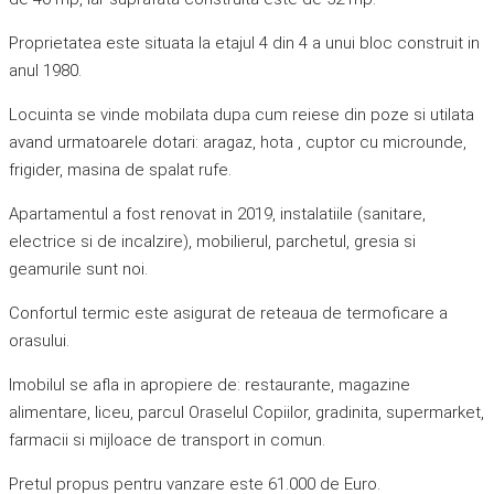
Proprietatea este situata la etajul 4 din 4 a unui bloc construit in
anul 1980.
Locuinta se vinde mobilata dupa cum reiese din poze si utilata
avand urmatoarele dotari: aragaz, hota , cuptor cu microunde,
frigider, masina de spalat rufe.
Apartamentul a fost renovat in 2019, instalatiile (sanitare,
electrice si de incalzire), mobilierul, parchetul, gresia si
geamurile sunt noi.
Confortul termic este asigurat de reteaua de termoficare a
orasului.
Imobilul se afla in apropiere de: restaurante, magazine
alimentare, liceu, parcul Oraselul Copiilor, gradinita, supermarket,
farmacii si mijloace de transport in comun.
Pretul propus pentru vanzare este 61.000 de Euro.