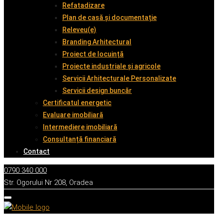
Refatadizare
Plan de casă și documentație
Releveu(e)
Branding Arhitectural
Proiect de locuință
Proiecte industriale și agricole
Servicii Arhitecturale Personalizate
Servicii design buncăr
Certificatul energetic
Evaluare imobiliară
Intermediere imobiliară
Consultanță financiară
Contact
0790 340 000
Str. Ogorului Nr 208, Oradea