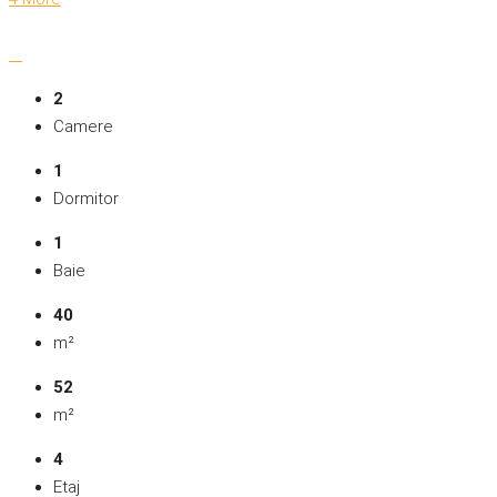
2
Camere
1
Dormitor
1
Baie
40
m²
52
m²
4
Etaj