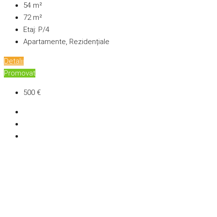
54
m²
72
m²
Etaj:
P/4
Apartamente, Rezidențiale
Detalii
Promovat
500 €