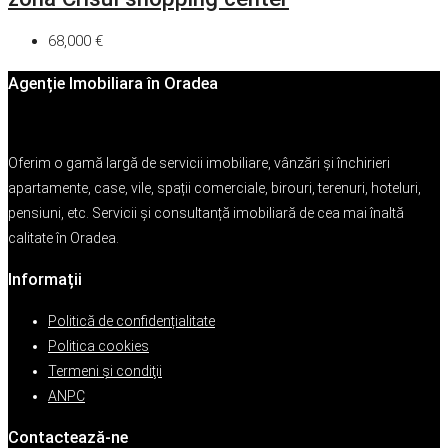
68,000 €
Agenție Imobiliara în Oradea
Oferim o gamă largă de servicii imobiliare, vânzări și închirieri
apartamente, case, vile, spații comerciale, birouri, terenuri, hoteluri,
pensiuni, etc. Servicii și consultanță imobiliară de cea mai înaltă
calitate în Oradea.
Informații
Politică de confidențialitate
Politica cookies
Termeni şi condiţii
ANPC
Contactează-ne