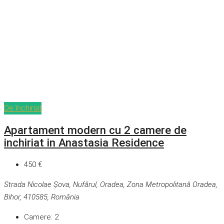
De închiriat
Apartament modern cu 2 camere de
inchiriat in Anastasia Residence
450 €
Strada Nicolae Șova, Nufărul, Oradea, Zona Metropolitană Oradea,
Bihor, 410585, România
Camere:
2