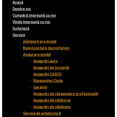
Acasă
Despre noi
Cumpără împreună cu noi
Vinde împreună cu noi
Închiriază
Servicii
Administrare imobil
Reprezentare dezvoltatori
Asigurare imobil
Asigurări auto
Asigurări de locuință
Asigurări CASCO
Răspunderi Civile
Garanții
Asigurări de răspundere profesională
Asigurări de călătorie
Asigurări de sănătate
Servicii de arhitectură