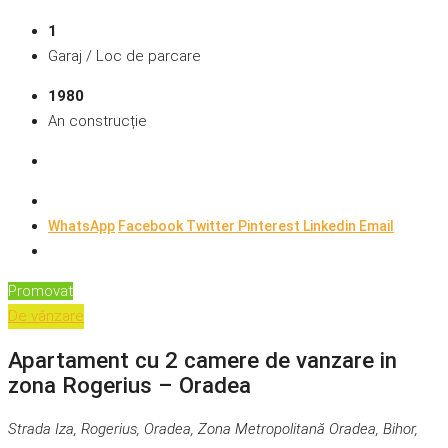
1
Garaj / Loc de parcare
1980
An construcție
WhatsApp
Facebook
Twitter
Pinterest
Linkedin
Email
Promovat
De vânzare
Apartament cu 2 camere de vanzare in
zona Rogerius – Oradea
Strada Iza, Rogerius, Oradea, Zona Metropolitană Oradea, Bihor,