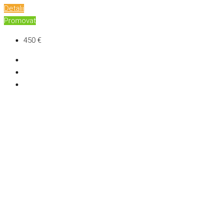
Detalii
Promovat
450 €