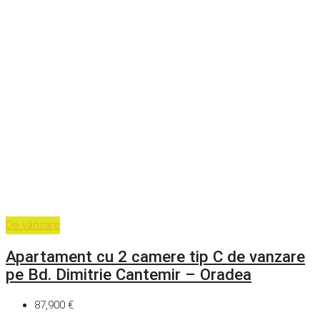
De vânzare
Apartament cu 2 camere tip C de vanzare
pe Bd. Dimitrie Cantemir – Oradea
87,900 €