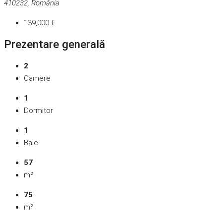
410232, România
139,000 €
Prezentare generală
2
Camere
1
Dormitor
1
Baie
57
m²
75
m²