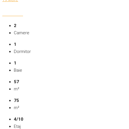
2
Camere
1
Dormitor
1
Baie
57
m²
75
m²
4/10
Etaj