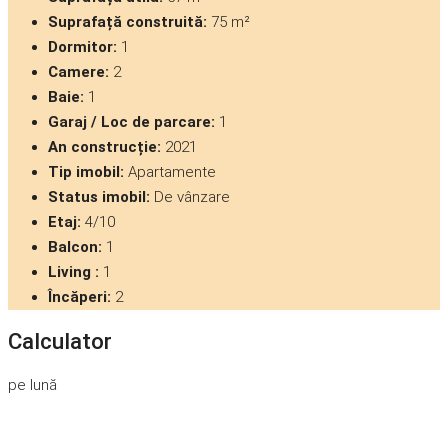
Suprafață construită:
75 m²
Dormitor:
1
Camere:
2
Baie:
1
Garaj / Loc de parcare:
1
An construcție:
2021
Tip imobil:
Apartamente
Status imobil:
De vânzare
Etaj:
4/10
Balcon:
1
Living :
1
Încăperi:
2
Calculator
pe lună