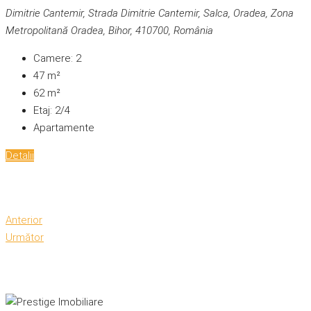
Dimitrie Cantemir, Strada Dimitrie Cantemir, Salca, Oradea, Zona
Metropolitană Oradea, Bihor, 410700, România
Camere:
2
47
m²
62
m²
Etaj:
2/4
Apartamente
Detalii
Anterior
Următor