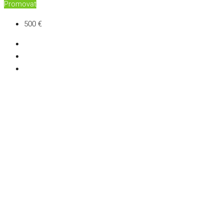
Promovat
500 €