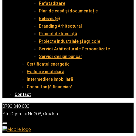
Refatadizare
Plan de casă și documentație
Releveu(e)
Branding Arhitectural
Proiect de locuință
Proiecte industriale și agricole
Servicii Arhitecturale Personalizate
Servicii design buncăr
Certificatul energetic
Evaluare imobiliară
Intermediere imobiliară
Consultanță financiară
Contact
0790 340 000
Str. Ogorului Nr 208, Oradea