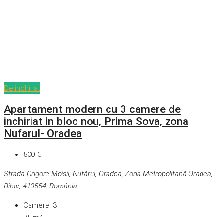
De închiriat
Apartament modern cu 3 camere de
inchiriat in bloc nou, Prima Sova, zona
Nufarul- Oradea
500 €
Strada Grigore Moisil, Nufărul, Oradea, Zona Metropolitană Oradea,
Bihor, 410554, România
Camere:
3