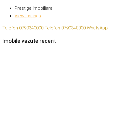
Prestige Imobiliare
View Listings
Telefon
0790340000
Telefon
0790340000
WhatsApp
Imobile vazute recent