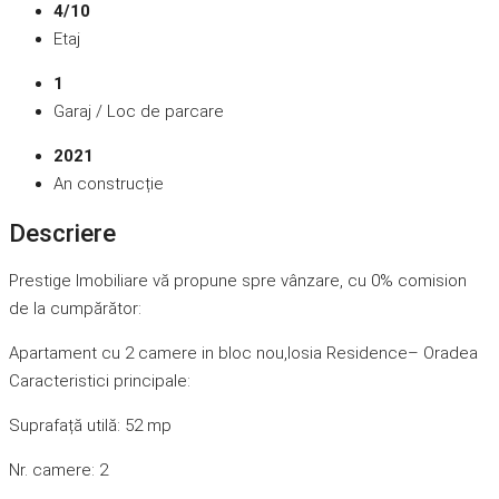
4/10
Etaj
1
Garaj / Loc de parcare
2021
An construcție
Descriere
Prestige Imobiliare vă propune spre vânzare, cu 0% comision
de la cumpărător:
Apartament cu 2 camere in bloc nou,Iosia Residence– Oradea
Caracteristici principale:
Suprafață utilă: 52 mp
Nr. camere: 2