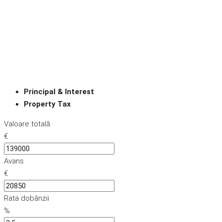
Principal & Interest
Property Tax
Valoare totală
€
Avans
€
Rata dobânzii
%