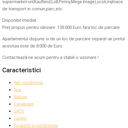
supermarket-uri(Kaufland,Lidl,Penny,Mega Image),scoli,mijloace
de transport in comun,parc,etc.
Disponibil imediat.
Preț propus pentru vânzare: 139.000 Euro fara loc de parcare.
Apartamentul dispune si de un loc de parcare separat iar pretul
acestuia este de 8.000 de Euro.
Contactează-ne acum pentru a stabili o vizionare !
Caracteristici
Aer condiționat
Apa
Balcon
Canalizare
CATV
Curent
Incalizire in pardoseala