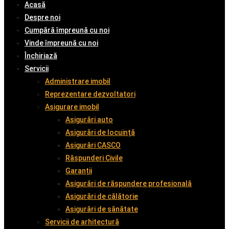
Acasă
Despre noi
Cumpără împreună cu noi
Vinde împreună cu noi
Închiriază
Servicii
Administrare imobil
Reprezentare dezvoltatori
Asigurare imobil
Asigurări auto
Asigurări de locuință
Asigurări CASCO
Răspunderi Civile
Garanții
Asigurări de răspundere profesională
Asigurări de călătorie
Asigurări de sănătate
Servicii de arhitectură