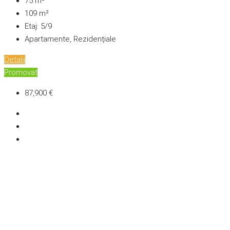
75
m²
109
m²
Etaj:
5/9
Apartamente, Rezidențiale
Detalii
Promovat
87,900 €