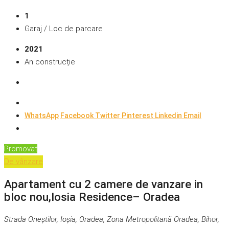
1
Garaj / Loc de parcare
2021
An construcție
WhatsApp
Facebook
Twitter
Pinterest
Linkedin
Email
Promovat
De vânzare
Apartament cu 2 camere de vanzare in
bloc nou,Iosia Residence– Oradea
Strada Oneștilor, Ioșia, Oradea, Zona Metropolitană Oradea, Bihor,