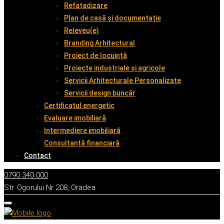
Refatadizare
Plan de casă și documentație
Releveu(e)
Branding Arhitectural
Proiect de locuință
Proiecte industriale și agricole
Servicii Arhitecturale Personalizate
Servicii design buncăr
Certificatul energetic
Evaluare imobiliară
Intermediere imobiliară
Consultanță financiară
Contact
0790 340 000
Str. Ogorului Nr 208, Oradea