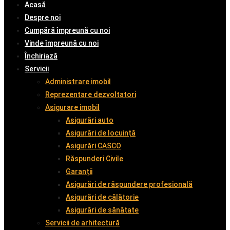
Acasă
Despre noi
Cumpără împreună cu noi
Vinde împreună cu noi
Închiriază
Servicii
Administrare imobil
Reprezentare dezvoltatori
Asigurare imobil
Asigurări auto
Asigurări de locuință
Asigurări CASCO
Răspunderi Civile
Garanții
Asigurări de răspundere profesională
Asigurări de călătorie
Asigurări de sănătate
Servicii de arhitectură