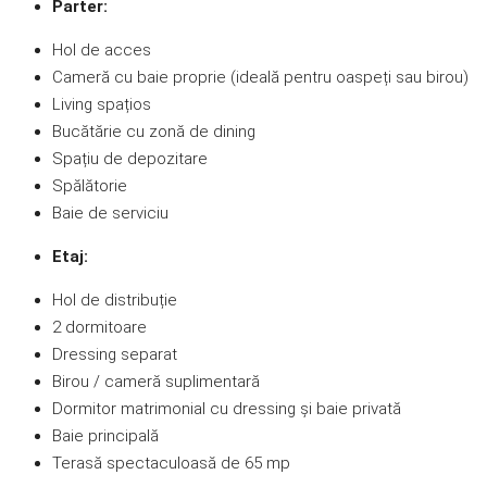
Parter:
Hol de acces
Cameră cu baie proprie (ideală pentru oaspeți sau birou)
Living spațios
Bucătărie cu zonă de dining
Spațiu de depozitare
Spălătorie
Baie de serviciu
Etaj:
Hol de distribuție
2 dormitoare
Dressing separat
Birou / cameră suplimentară
Dormitor matrimonial cu dressing și baie privată
Baie principală
Terasă spectaculoasă de 65 mp