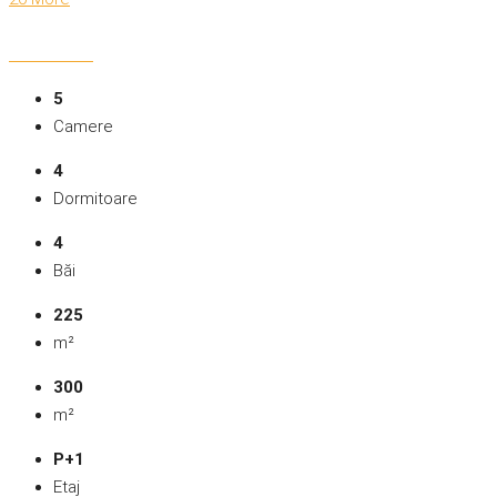
5
Camere
4
Dormitoare
4
Băi
225
m²
300
m²
P+1
Etaj