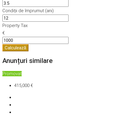
Condiții de împrumut (ani)
Property Tax
€
Calculează
Anunțuri similare
Promovat
415,000 €