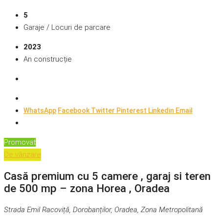
5
Garaje / Locuri de parcare
2023
An construcție
WhatsApp
Facebook
Twitter
Pinterest
Linkedin
Email
Promovat
De vânzare
Casă premium cu 5 camere , garaj si teren
de 500 mp – zona Horea , Oradea
Strada Emil Racoviță, Dorobanților, Oradea, Zona Metropolitană