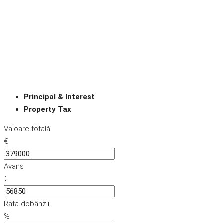
Principal & Interest
Property Tax
Valoare totală
€
Avans
€
Rata dobânzii
%