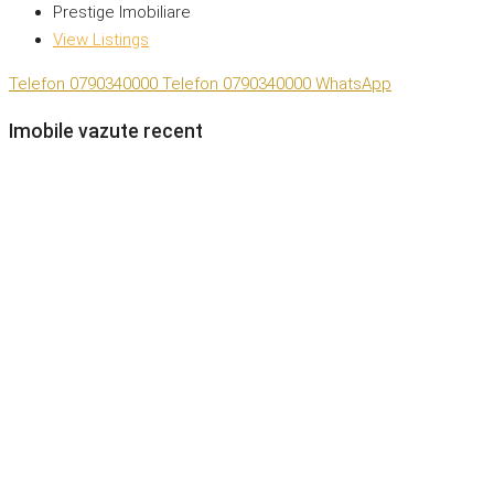
Prestige Imobiliare
View Listings
Telefon
0790340000
Telefon
0790340000
WhatsApp
Imobile vazute recent