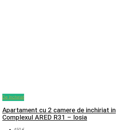
De închiriat
Apartament cu 2 camere de inchiriat in
Complexul ARED R31 – Iosia
450 €