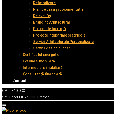
Refatadizare
Plan de casă și documentație
Releveu(e)
Branding Arhitectural
Proiect de locuință
Proiecte industriale și agricole
Servicii Arhitecturale Personalizate
Servicii design buncăr
Certificatul energetic
Evaluare imobiliară
Intermediere imobiliară
Consultanță financiară
Contact
0790 340 000
Str. Ogorului Nr 208, Oradea