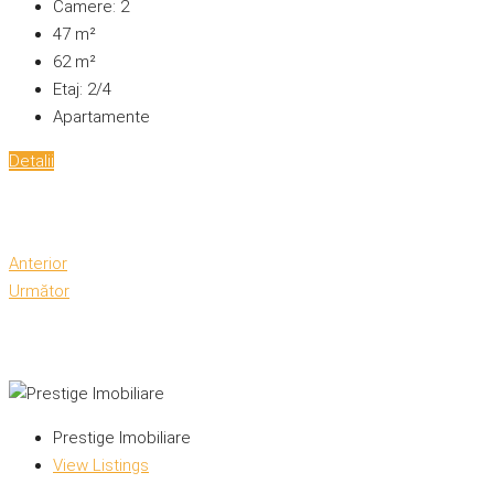
Camere:
2
47
m²
62
m²
Etaj:
2/4
Apartamente
Detalii
Anterior
Următor
Prestige Imobiliare
View Listings