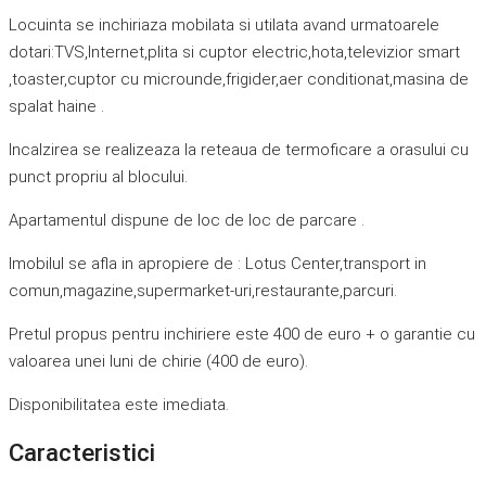
Locuinta se inchiriaza mobilata si utilata avand urmatoarele
dotari:TVS,Internet,plita si cuptor electric,hota,televizior smart
,toaster,cuptor cu microunde,frigider,aer conditionat,masina de
spalat haine .
Incalzirea se realizeaza la reteaua de termoficare a orasului cu
punct propriu al blocului.
Apartamentul dispune de loc de loc de parcare .
Imobilul se afla in apropiere de : Lotus Center,transport in
comun,magazine,supermarket-uri,restaurante,parcuri.
Pretul propus pentru inchiriere este 400 de euro + o garantie cu
valoarea unei luni de chirie (400 de euro).
Disponibilitatea este imediata.
Caracteristici