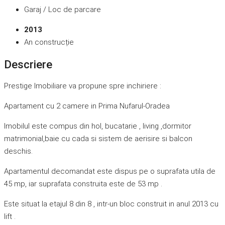
Garaj / Loc de parcare
2013
An construcție
Descriere
Prestige Imobiliare va propune spre inchiriere :
Apartament cu 2 camere in Prima Nufarul-Oradea
Imobilul este compus din hol, bucatarie , living ,dormitor
matrimonial,baie cu cada si sistem de aerisire si balcon
deschis.
Apartamentul decomandat este dispus pe o suprafata utila de
45 mp, iar suprafata construita este de 53 mp .
Este situat la etajul 8 din 8 , intr-un bloc construit in anul 2013 cu
lift .