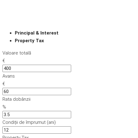
Principal & Interest
Property Tax
Valoare totală
€
Avans
€
Rata dobânzii
%
Condiții de împrumut (ani)
Property Tax