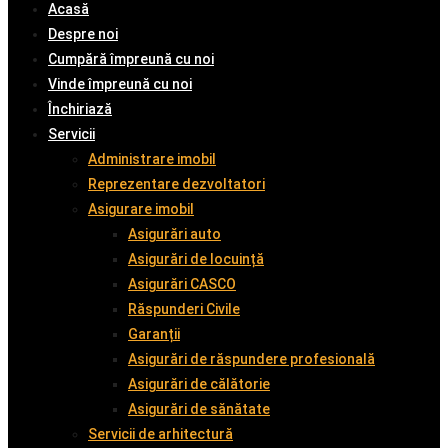
Acasă
Despre noi
Cumpără împreună cu noi
Vinde împreună cu noi
Închiriază
Servicii
Administrare imobil
Reprezentare dezvoltatori
Asigurare imobil
Asigurări auto
Asigurări de locuință
Asigurări CASCO
Răspunderi Civile
Garanții
Asigurări de răspundere profesională
Asigurări de călătorie
Asigurări de sănătate
Servicii de arhitectură