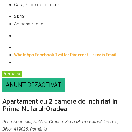
Garaj / Loc de parcare
2013
An construcție
WhatsApp
Facebook
Twitter
Pinterest
Linkedin
Email
Promovat
ANUNT DEZACTIVAT
Apartament cu 2 camere de inchiriat in
Prima Nufarul-Oradea
Piața Nucetului, Nufărul, Oradea, Zona Metropolitană Oradea,
Bihor, 419025, România