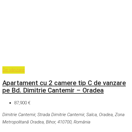
De vânzare
Apartament cu 2 camere tip C de vanzare
pe Bd. Dimitrie Cantemir – Oradea
87,900 €
Dimitrie Cantemir, Strada Dimitrie Cantemir, Salca, Oradea, Zona
Metropolitană Oradea, Bihor, 410700, România