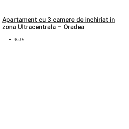
Apartament cu 3 camere de inchiriat in
zona Ultracentrala – Oradea
460 €