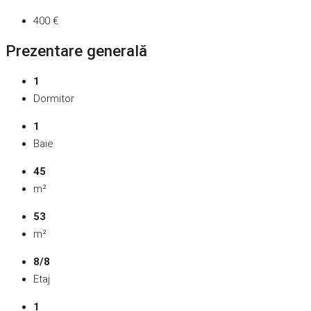
400 €
Prezentare generală
1
Dormitor
1
Baie
45
m²
53
m²
8/8
Etaj
1