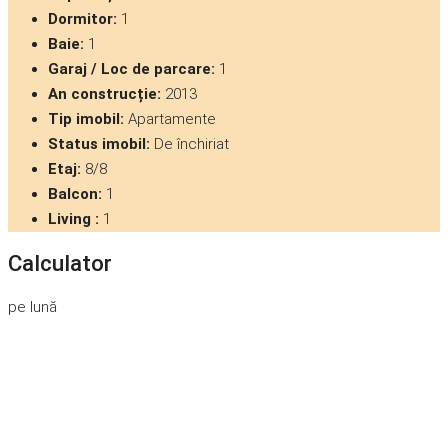
Dormitor:
1
Baie:
1
Garaj / Loc de parcare:
1
An construcție:
2013
Tip imobil:
Apartamente
Status imobil:
De închiriat
Etaj:
8/8
Balcon:
1
Living :
1
Calculator
pe lună