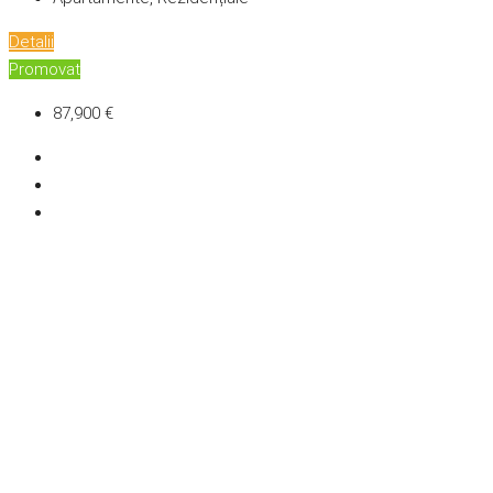
Detalii
Promovat
87,900 €