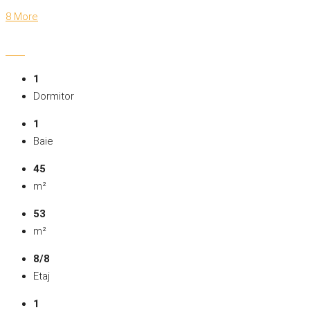
8 More
1
Dormitor
1
Baie
45
m²
53
m²
8/8
Etaj
1