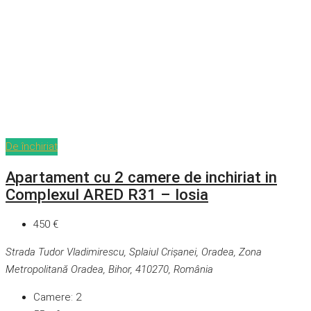
De închiriat
Apartament cu 2 camere de inchiriat in
Complexul ARED R31 – Iosia
450 €
Strada Tudor Vladimirescu, Splaiul Crișanei, Oradea, Zona
Metropolitană Oradea, Bihor, 410270, România
Camere:
2