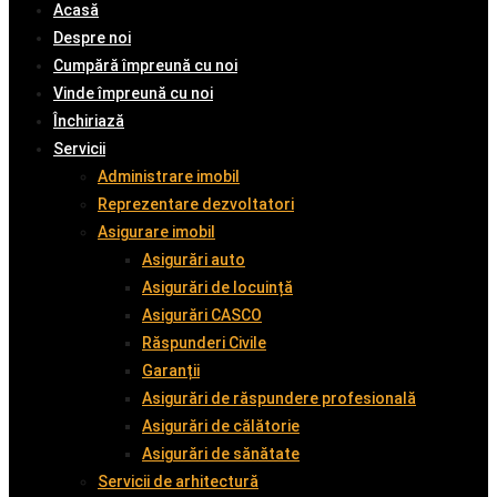
Acasă
Despre noi
Cumpără împreună cu noi
Vinde împreună cu noi
Închiriază
Servicii
Administrare imobil
Reprezentare dezvoltatori
Asigurare imobil
Asigurări auto
Asigurări de locuință
Asigurări CASCO
Răspunderi Civile
Garanții
Asigurări de răspundere profesională
Asigurări de călătorie
Asigurări de sănătate
Servicii de arhitectură