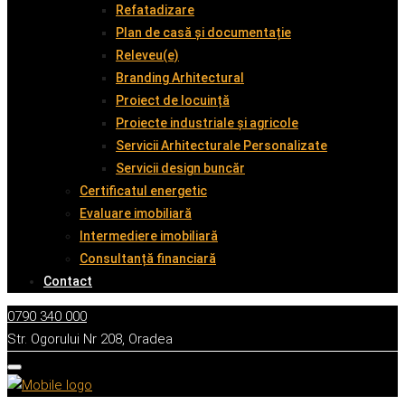
Refatadizare
Plan de casă și documentație
Releveu(e)
Branding Arhitectural
Proiect de locuință
Proiecte industriale și agricole
Servicii Arhitecturale Personalizate
Servicii design buncăr
Certificatul energetic
Evaluare imobiliară
Intermediere imobiliară
Consultanță financiară
Contact
0790 340 000
Str. Ogorului Nr 208, Oradea