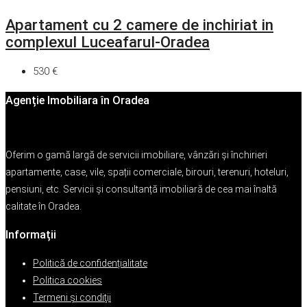
Apartament cu 2 camere de inchiriat in
complexul Luceafarul-Oradea
530 €
Agenție Imobiliara în Oradea
Oferim o gamă largă de servicii imobiliare, vânzări și închirieri
apartamente, case, vile, spații comerciale, birouri, terenuri, hoteluri,
pensiuni, etc. Servicii și consultanță imobiliară de cea mai înaltă
calitate în Oradea.
Informații
Politică de confidențialitate
Politica cookies
Termeni şi condiţii