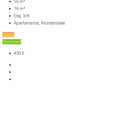
55
m²
74
m²
Etaj:
3/8
Apartamente, Rezidențiale
Detalii
Promovat
450 €