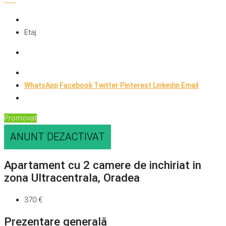
Etaj
WhatsApp
Facebook
Twitter
Pinterest
Linkedin
Email
Promovat
ANUNT DEZACTIVAT
Apartament cu 2 camere de inchiriat in
zona Ultracentrala, Oradea
370 €
Prezentare generală