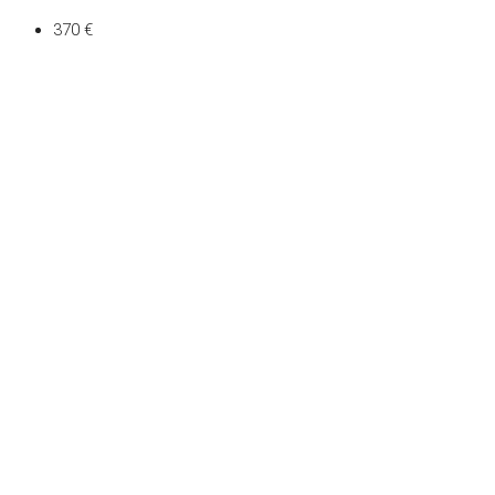
370 €