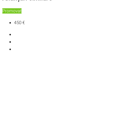
Promovat
450 €