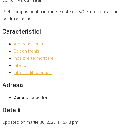
comun, Parcul Traian.
Pretul propus pentru inchiriere este de 370 Euro + doua luni
pentru garantie.
Caracteristici
Aer condiționat
Balcon inchis
Incalzire termoficare
Interfon
Internet fibra optica
Adresă
Zonă
Ultracentral
Detalii
Updated on martie 30, 2023 la 12:43 pm