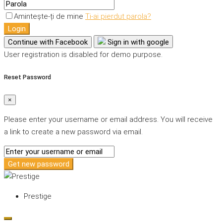
Amintește-ți de mine
Ti-ai pierdut parola?
Login
Continue with Facebook
Sign in with google
User registration is disabled for demo purpose.
Reset Password
×
Please enter your username or email address. You will receive
a link to create a new password via email.
Get new password
Prestige