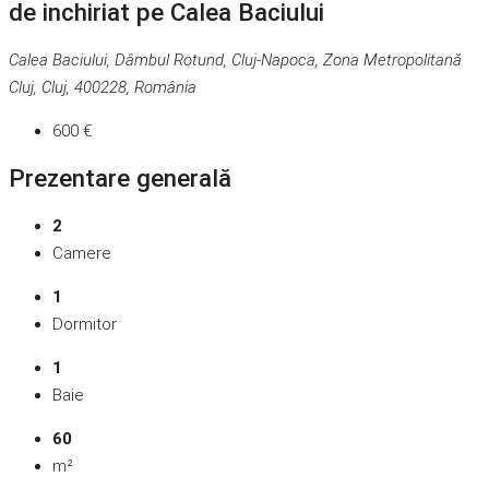
de inchiriat pe Calea Baciului
Calea Baciului, Dâmbul Rotund, Cluj-Napoca, Zona Metropolitană
Cluj, Cluj, 400228, România
600 €
Prezentare generală
2
Camere
1
Dormitor
1
Baie
60
m²