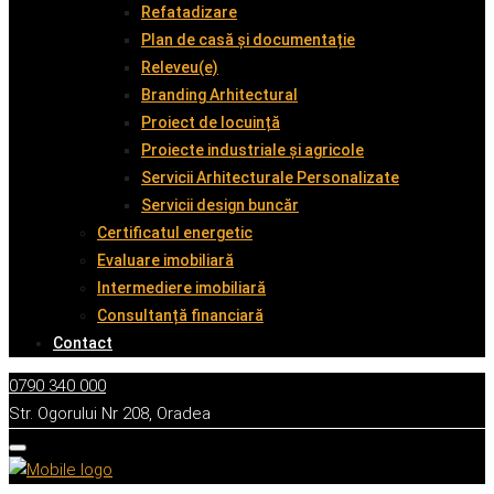
Refatadizare
Plan de casă și documentație
Releveu(e)
Branding Arhitectural
Proiect de locuință
Proiecte industriale și agricole
Servicii Arhitecturale Personalizate
Servicii design buncăr
Certificatul energetic
Evaluare imobiliară
Intermediere imobiliară
Consultanță financiară
Contact
0790 340 000
Str. Ogorului Nr 208, Oradea