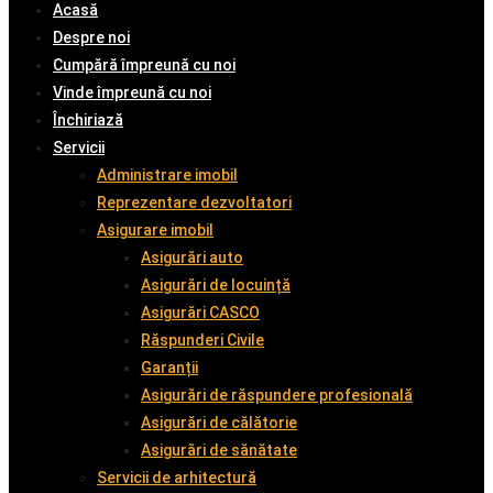
Acasă
Despre noi
Cumpără împreună cu noi
Vinde împreună cu noi
Închiriază
Servicii
Administrare imobil
Reprezentare dezvoltatori
Asigurare imobil
Asigurări auto
Asigurări de locuință
Asigurări CASCO
Răspunderi Civile
Garanții
Asigurări de răspundere profesională
Asigurări de călătorie
Asigurări de sănătate
Servicii de arhitectură