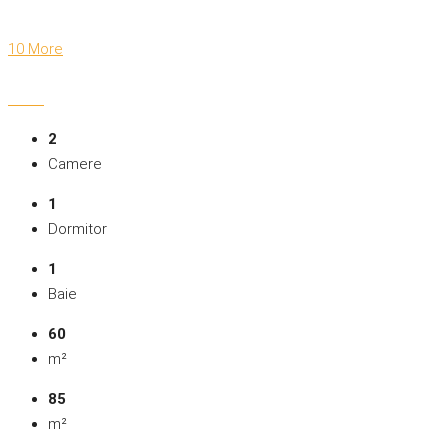
10 More
2
Camere
1
Dormitor
1
Baie
60
m²
85
m²