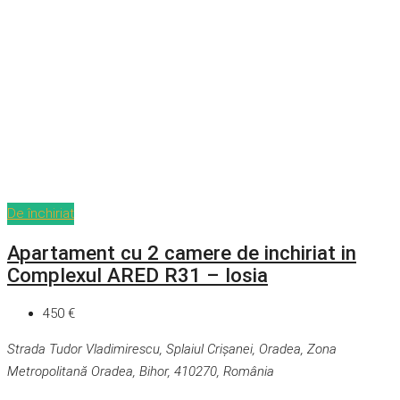
De închiriat
Apartament cu 2 camere de inchiriat in
Complexul ARED R31 – Iosia
450 €
Strada Tudor Vladimirescu, Splaiul Crișanei, Oradea, Zona
Metropolitană Oradea, Bihor, 410270, România