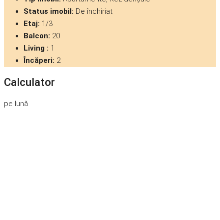
Status imobil:
De închiriat
Etaj:
1/3
Balcon:
20
Living :
1
Încăperi:
2
Calculator
pe lună