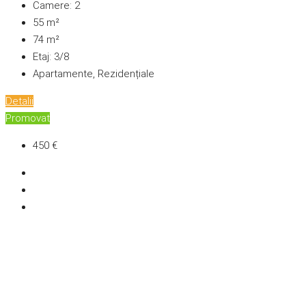
Camere:
2
55
m²
74
m²
Etaj:
3/8
Apartamente, Rezidențiale
Detalii
Promovat
450 €