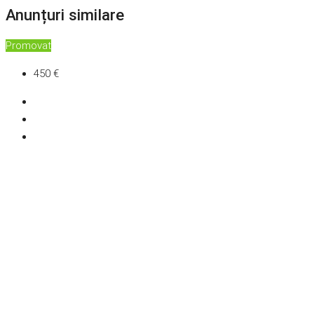
Anunțuri similare
Promovat
450 €