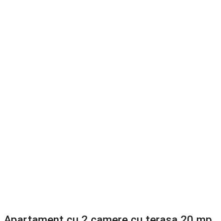
Apartament cu 2 camere cu terasa 20 mp