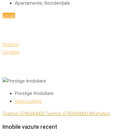
Apartamente, Rezidențiale
Detalii
Anterior
Următor
Prestige Imobiliare
View Listings
Telefon
0790340000
Telefon
0790340000
WhatsApp
Imobile vazute recent