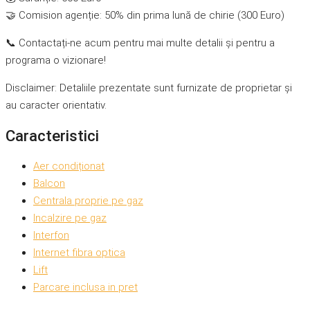
🤝 Comision agenție: 50% din prima lună de chirie (300 Euro)
📞 Contactați-ne acum pentru mai multe detalii și pentru a
programa o vizionare!
Disclaimer: Detaliile prezentate sunt furnizate de proprietar și
au caracter orientativ.
Caracteristici
Aer condiționat
Balcon
Centrala proprie pe gaz
Incalzire pe gaz
Interfon
Internet fibra optica
Lift
Parcare inclusa in pret