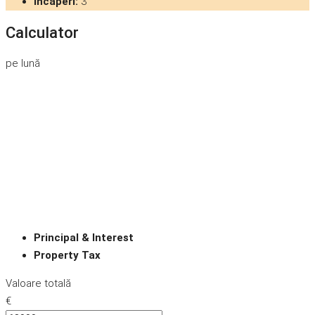
Încăperi:
3
Calculator
pe lună
Principal & Interest
Property Tax
Valoare totală
€