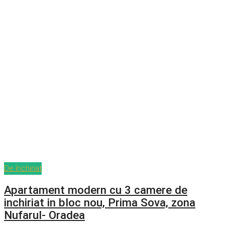
De închiriat
Apartament modern cu 3 camere de
inchiriat in bloc nou, Prima Sova, zona
Nufarul- Oradea