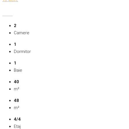
2
Camere
1
Dormitor
1
Baie
40
m²
48
m²
4/4
Etaj