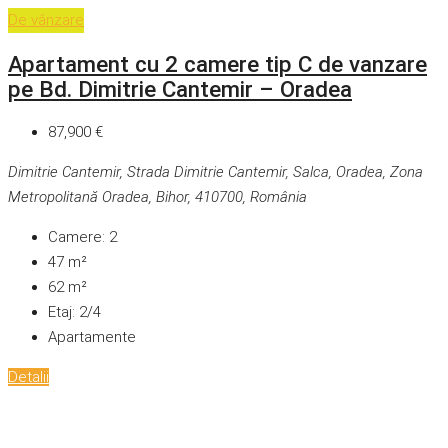
De vânzare
Apartament cu 2 camere tip C de vanzare
pe Bd. Dimitrie Cantemir – Oradea
87,900 €
Dimitrie Cantemir, Strada Dimitrie Cantemir, Salca, Oradea, Zona
Metropolitană Oradea, Bihor, 410700, România
Camere:
2
47
m²
62
m²
Etaj:
2/4
Apartamente
Detalii