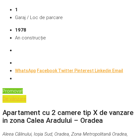
1
Garaj / Loc de parcare
1978
An construcție
WhatsApp
Facebook
Twitter
Pinterest
Linkedin
Email
Promovat
De vânzare
Apartament cu 2 camere tip X de vanzare
in zona Calea Aradului – Oradea
Aleea Călinului, Ioșia Sud, Oradea, Zona Metropolitană Oradea,