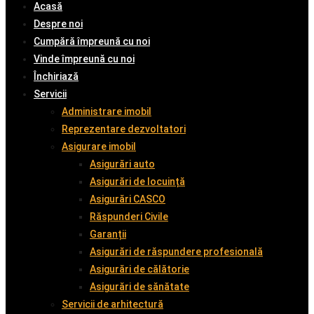
Acasă
Despre noi
Cumpără împreună cu noi
Vinde împreună cu noi
Închiriază
Servicii
Administrare imobil
Reprezentare dezvoltatori
Asigurare imobil
Asigurări auto
Asigurări de locuință
Asigurări CASCO
Răspunderi Civile
Garanții
Asigurări de răspundere profesională
Asigurări de călătorie
Asigurări de sănătate
Servicii de arhitectură