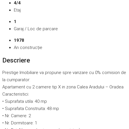
4/4
Etaj
1
Garaj / Loc de parcare
1978
An construcție
Descriere
Prestige Imobiliare va propune spre vanzare cu 0% comision de
la cumparator:
Apartament cu 2 camere tip X in zona Calea Aradului – Oradea
Caracteristici:
• Suprafata utila: 40 mp
• Suprafata Construita: 48 mp
• Nr. Camere: 2
• Nr. Dormitoare: 1