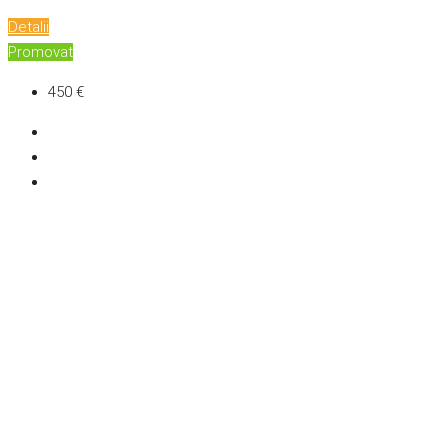
Detalii
Promovat
450 €