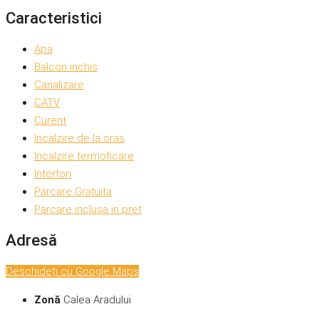
Caracteristici
Apa
Balcon inchis
Canalizare
CATV
Curent
Incalzire de la oras
Incalzire termoficare
Interfon
Parcare Gratuita
Parcare inclusa in pret
Adresă
Deschideți cu Google Maps
Zonă
Calea Aradului