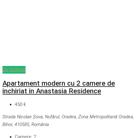
De închiriat
Apartament modern cu 2 camere de
inchiriat in Anastasia Residence
450 €
Strada Nicolae Șova, Nufărul, Oradea, Zona Metropolitană Oradea,
Bihor, 410585, România
Camere:
2