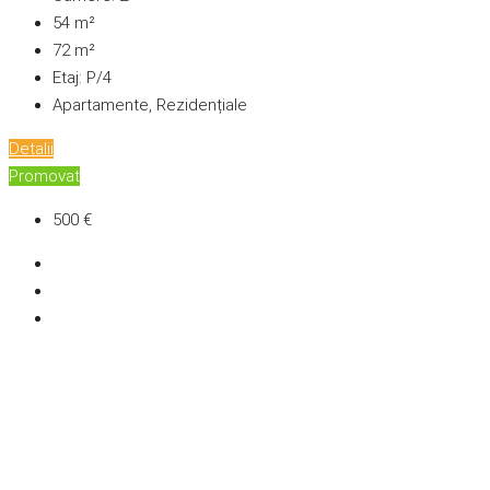
54
m²
72
m²
Etaj:
P/4
Apartamente, Rezidențiale
Detalii
Promovat
500 €