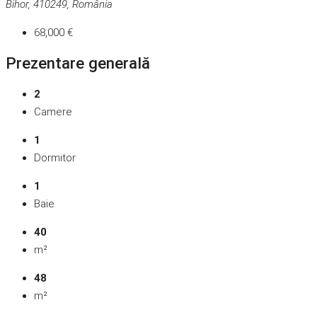
Bihor, 410249, România
68,000 €
Prezentare generală
2
Camere
1
Dormitor
1
Baie
40
m²
48
m²