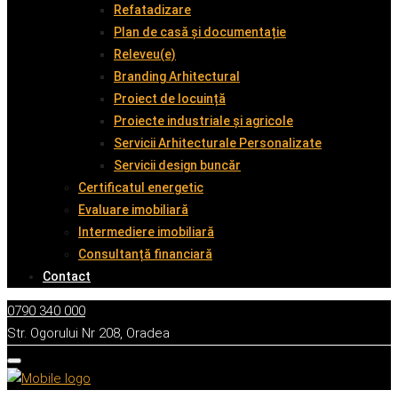
Refatadizare
Plan de casă și documentație
Releveu(e)
Branding Arhitectural
Proiect de locuință
Proiecte industriale și agricole
Servicii Arhitecturale Personalizate
Servicii design buncăr
Certificatul energetic
Evaluare imobiliară
Intermediere imobiliară
Consultanță financiară
Contact
0790 340 000
Str. Ogorului Nr 208, Oradea