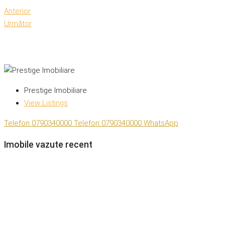
Anterior
Următor
Prestige Imobiliare
View Listings
Telefon
0790340000
Telefon
0790340000
WhatsApp
Imobile vazute recent