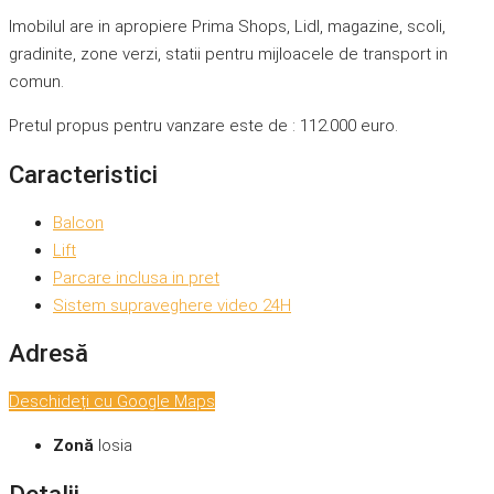
Imobilul are in apropiere Prima Shops, Lidl, magazine, scoli,
gradinite, zone verzi, statii pentru mijloacele de transport in
comun.
Pretul propus pentru vanzare este de : 112.000 euro.
Caracteristici
Balcon
Lift
Parcare inclusa in pret
Sistem supraveghere video 24H
Adresă
Deschideți cu Google Maps
Zonă
Iosia
Detalii