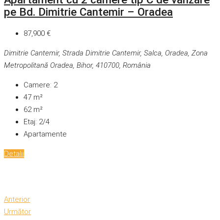
pe Bd. Dimitrie Cantemir – Oradea
87,900 €
Dimitrie Cantemir, Strada Dimitrie Cantemir, Salca, Oradea, Zona
Metropolitană Oradea, Bihor, 410700, România
Camere:
2
47
m²
62
m²
Etaj:
2/4
Apartamente
Detalii
Anterior
Următor