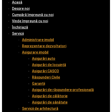
Acasă
Despre noi
Cumpără împreună cu noi
Vinde împreună cu noi
Închiriază
Servicii
Administrare imobil
Reprezentare dezvoltatori
Asigurare imobil
Asigurări auto
Asigurări de locuință
Asigurări CASCO
Răspunderi Civile
Garanții
Asigurări de răspundere profesională
Asigurări de călătorie
Asigurări de sănătate
Servicii de arhitectură