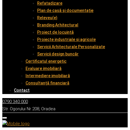
Refatadizare
Plan de casă și documentație
Releveu(e)
Branding Arhitectural
Proiect de locuință
Proiecte industriale și agricole
Servicii Arhitecturale Personalizate
Servicii design buncăr
Certificatul energetic
Evaluare imobiliară
Intermediere imobiliară
Consultanță financiară
Contact
0790 340 000
Str. Ogorului Nr 208, Oradea