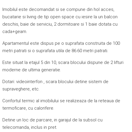
Imobilul este decomandat si se compune din hol acces,
bucatarie si living de tip open space cu iesire la un balcon
deschis, baie de serviciu, 2 dormitoare si 1 baie dotata cu
cada+geam.
Apartamentul este dispus pe o suprafata construita de 100
metri patrati si o suprafata utila de 86.60 metri patrati.
Este situat la etajul 5 din 10, scara blocului dispune de 2 lifturi
moderne de ultima generatie.
Dotari: videointerfon , scara blocului detine sistem de
supraveghere, etc.
Confortul termic al imobilului se realizeaza de la reteaua de
termoficare, cu calorifere.
Detine un loc de parcare, in garajul de la subsol cu
telecomanda, inclus in pret.