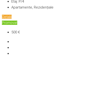
Etaj:
P/4
Apartamente, Rezidențiale
Detalii
Promovat
500 €