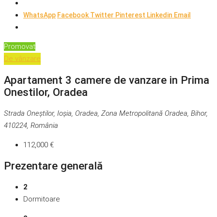
WhatsApp
Facebook
Twitter
Pinterest
Linkedin
Email
Promovat
De vânzare
Apartament 3 camere de vanzare in Prima
Onestilor, Oradea
Strada Oneștilor, Ioşia, Oradea, Zona Metropolitană Oradea, Bihor,
410224, România
112,000 €
Prezentare generală
2
Dormitoare