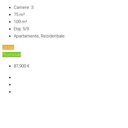
Camere:
3
75
m²
109
m²
Etaj:
5/9
Apartamente, Rezidențiale
Detalii
Promovat
87,900 €