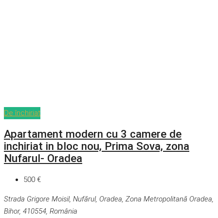
De închiriat
Apartament modern cu 3 camere de
inchiriat in bloc nou, Prima Sova, zona
Nufarul- Oradea
500 €
Strada Grigore Moisil, Nufărul, Oradea, Zona Metropolitană Oradea,
Bihor, 410554, România