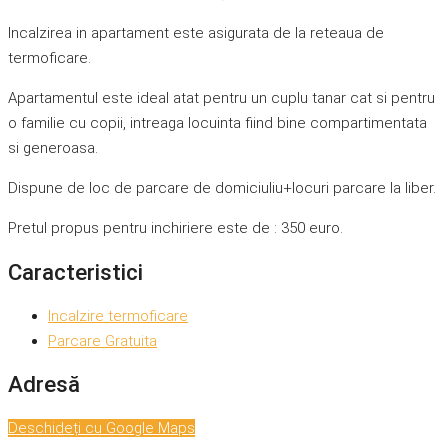
Incalzirea in apartament este asigurata de la reteaua de
termoficare.
Apartamentul este ideal atat pentru un cuplu tanar cat si pentru
o familie cu copii, intreaga locuinta fiind bine compartimentata
si generoasa.
Dispune de loc de parcare de domiciuliu+locuri parcare la liber.
Pretul propus pentru inchiriere este de : 350 euro.
Caracteristici
Incalzire termoficare
Parcare Gratuita
Adresă
Deschideți cu Google Maps