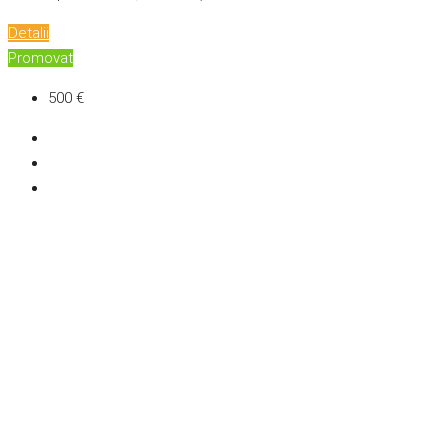
Detalii
Promovat
500 €