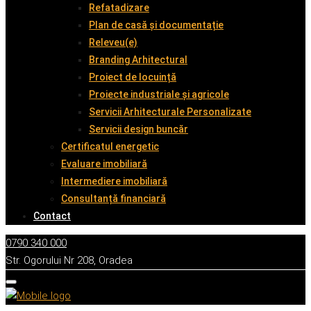
Refatadizare
Plan de casă și documentație
Releveu(e)
Branding Arhitectural
Proiect de locuință
Proiecte industriale și agricole
Servicii Arhitecturale Personalizate
Servicii design buncăr
Certificatul energetic
Evaluare imobiliară
Intermediere imobiliară
Consultanță financiară
Contact
0790 340 000
Str. Ogorului Nr 208, Oradea