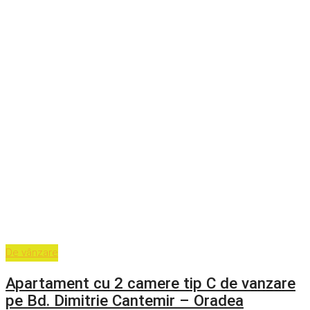
De vânzare
Apartament cu 2 camere tip C de vanzare
pe Bd. Dimitrie Cantemir – Oradea