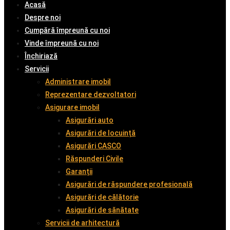
Acasă
Despre noi
Cumpără împreună cu noi
Vinde împreună cu noi
Închiriază
Servicii
Administrare imobil
Reprezentare dezvoltatori
Asigurare imobil
Asigurări auto
Asigurări de locuință
Asigurări CASCO
Răspunderi Civile
Garanții
Asigurări de răspundere profesională
Asigurări de călătorie
Asigurări de sănătate
Servicii de arhitectură