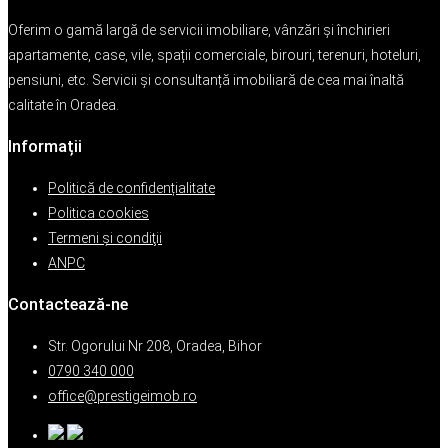
Oferim o gamă largă de servicii imobiliare, vânzări și închirieri
apartamente, case, vile, spații comerciale, birouri, terenuri, hoteluri,
pensiuni, etc. Servicii și consultanță imobiliară de cea mai înaltă
calitate în Oradea.
Informații
Politică de confidențialitate
Politica cookies
Termeni şi condiţii
ANPC
Contactează-ne
Str. Ogorului Nr 208, Oradea, Bihor
0790 340 000
office@prestigeimob.ro