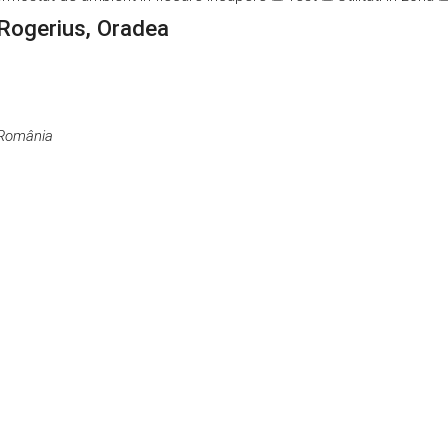
Rogerius, Oradea
 România