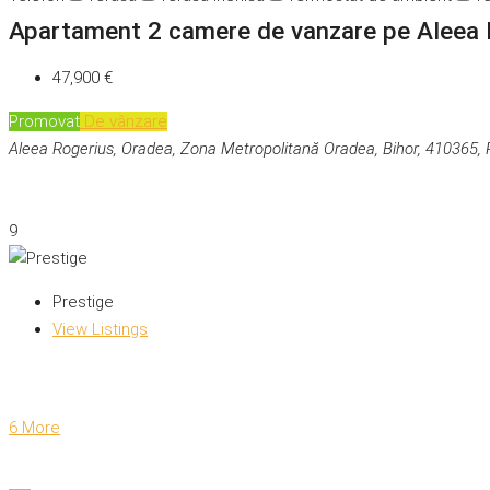
Apartament 2 camere de vanzare pe Aleea 
47,900 €
Promovat
De vânzare
Aleea Rogerius, Oradea, Zona Metropolitană Oradea, Bihor, 410365,
9
Prestige
View Listings
6 More