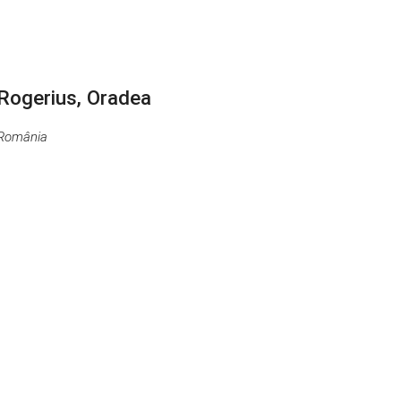
Rogerius, Oradea
 România