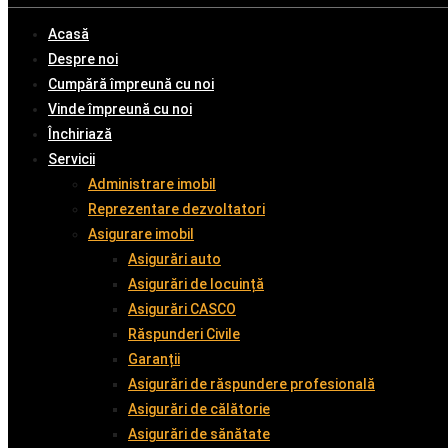
Acasă
Despre noi
Cumpără împreună cu noi
Vinde împreună cu noi
Închiriază
Servicii
Administrare imobil
Reprezentare dezvoltatori
Asigurare imobil
Asigurări auto
Asigurări de locuință
Asigurări CASCO
Răspunderi Civile
Garanții
Asigurări de răspundere profesională
Asigurări de călătorie
Asigurări de sănătate