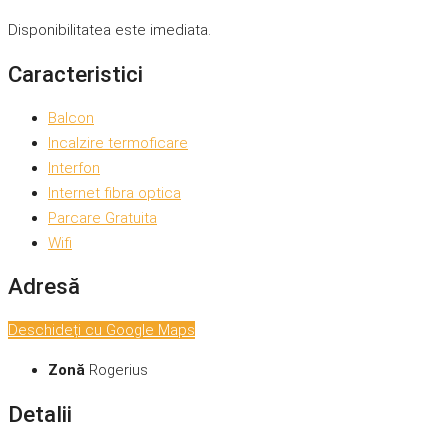
Disponibilitatea este imediata.
Caracteristici
Balcon
Incalzire termoficare
Interfon
Internet fibra optica
Parcare Gratuita
Wifi
Adresă
Deschideți cu Google Maps
Zonă
Rogerius
Detalii