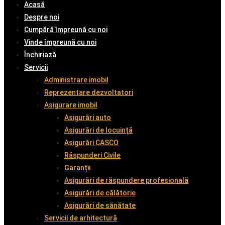
Acasă
Despre noi
Cumpără împreună cu noi
Vinde împreună cu noi
Închiriază
Servicii
Administrare imobil
Reprezentare dezvoltatori
Asigurare imobil
Asigurări auto
Asigurări de locuință
Asigurări CASCO
Răspunderi Civile
Garanții
Asigurări de răspundere profesională
Asigurări de călătorie
Asigurări de sănătate
Servicii de arhitectură