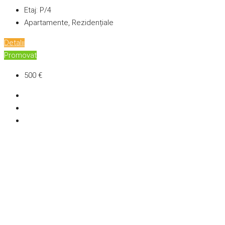
Etaj:
P/4
Apartamente, Rezidențiale
Detalii
Promovat
500 €