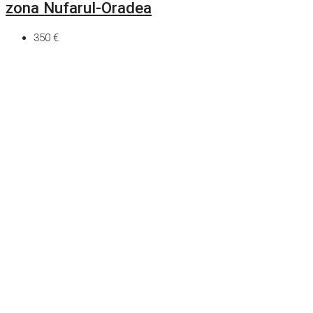
zona Nufarul-Oradea
350 €