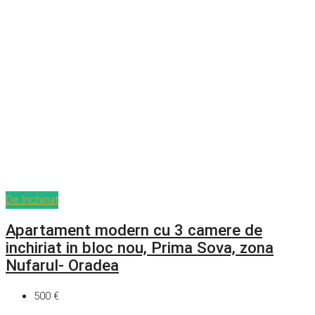
De închiriat
Apartament modern cu 3 camere de
inchiriat in bloc nou, Prima Sova, zona
Nufarul- Oradea
500 €