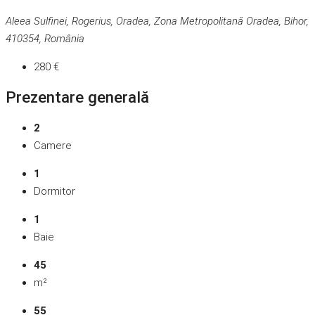
Aleea Sulfinei, Rogerius, Oradea, Zona Metropolitană Oradea, Bihor,
410354, România
280 €
Prezentare generală
2
Camere
1
Dormitor
1
Baie
45
m²
55