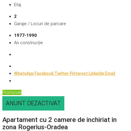
Etaj
2
Garaje / Locuri de parcare
1977-1990
An construcție
WhatsApp
Facebook
Twitter
Pinterest
Linkedin
Email
Promovat
ANUNT DEZACTIVAT
Apartament cu 2 camere de inchiriat in
zona Rogerius-Oradea