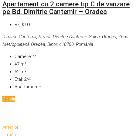
Apartament cu 2 camere tip C de vanzare
pe Bd. Dimitrie Cantemir – Oradea
87,900 €
Dimitrie Cantemir, Strada Dimitrie Cantemir, Salca, Oradea, Zona
Metropolitană Oradea, Bihor, 410700, România
Camere:
2
47
m²
62
m²
Etaj:
2/4
Apartamente
Detalii
Anterior
Următor