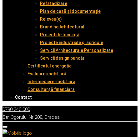
Refatadizare
Plan de casă și documentație
Releveu(e)
Branding Arhitectural
Proiect de locuință
Proiecte industriale și agricole
Servicii Arhitecturale Personalizate
Servicii design buncăr
Certificatul energetic
Evaluare imobiliară
Intermediere imobiliară
Consultanță financiară
Contact
0790 340 000
Str. Ogorului Nr 208, Oradea