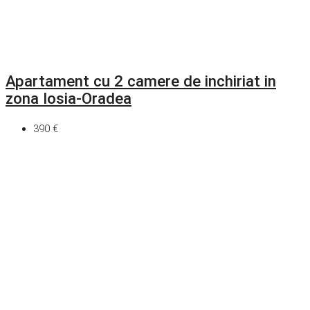
Apartament cu 2 camere de inchiriat in
zona Iosia-Oradea
390 €