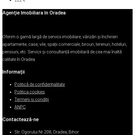
222 €
Agenție Imobiliara în Oradea
Oferim o gamă largă de servicii imobiliare, vânzări și închirieri
apartamente, case, vile, spații comerciale, birouri, terenuri, hoteluri,
pensiuni, etc. Servicii și consultanță imobiliară de cea mai înaltă
calitate în Oradea.
Informații
Politică de confidențialitate
Politica cookies
Termeni şi condiţii
ANPC
Contactează-ne
Str. Ogorului Nr 208, Oradea, Bihor