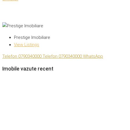
Prestige Imobiliare
View Listings
Telefon
0790340000
Telefon
0790340000
WhatsApp
Imobile vazute recent