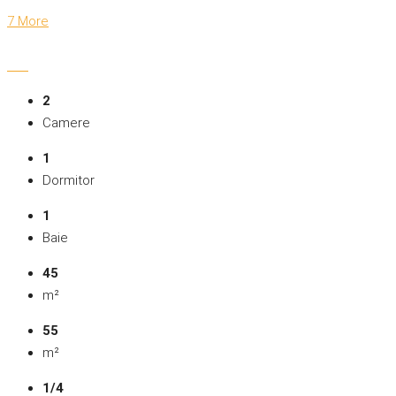
7 More
2
Camere
1
Dormitor
1
Baie
45
m²
55
m²
1/4