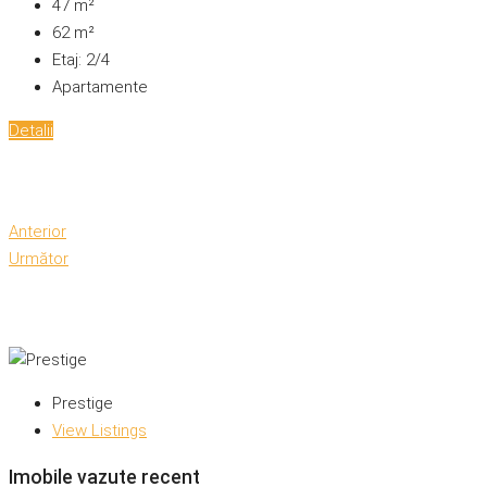
47
m²
62
m²
Etaj:
2/4
Apartamente
Detalii
Anterior
Următor
Prestige
View Listings
Imobile vazute recent