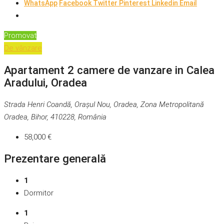
WhatsApp
Facebook
Twitter
Pinterest
Linkedin
Email
Promovat
De vânzare
Apartament 2 camere de vanzare in Calea
Aradului, Oradea
Strada Henri Coandă, Orașul Nou, Oradea, Zona Metropolitană
Oradea, Bihor, 410228, România
58,000 €
Prezentare generală
1
Dormitor
1