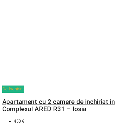
De închiriat
Apartament cu 2 camere de inchiriat in
Complexul ARED R31 – Iosia
450 €