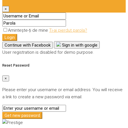
×
Amintește-ți de mine
Ti-ai pierdut parola?
Login
Continue with Facebook
Sign in with google
User registration is disabled for demo purpose.
Reset Password
×
Please enter your username or email address. You will receive
a link to create a new password via email.
Get new password