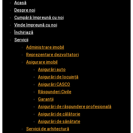
Acasă
Despre noi
Cumpără împreună cu noi
Vinde împreună cu noi
Închiriază
Servicii
Administrare imobil
Reprezentare dezvoltatori
Asigurare imobil
Asigurări auto
Asigurări de locuință
Asigurări CASCO
Răspunderi Civile
Garanții
Asigurări de răspundere profesională
Asigurări de călătorie
Asigurări de sănătate
Servicii de arhitectură