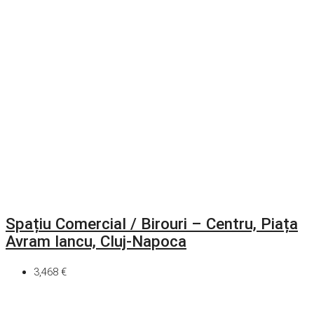
Spațiu Comercial / Birouri – Centru, Piața
Avram Iancu, Cluj-Napoca
3,468 €