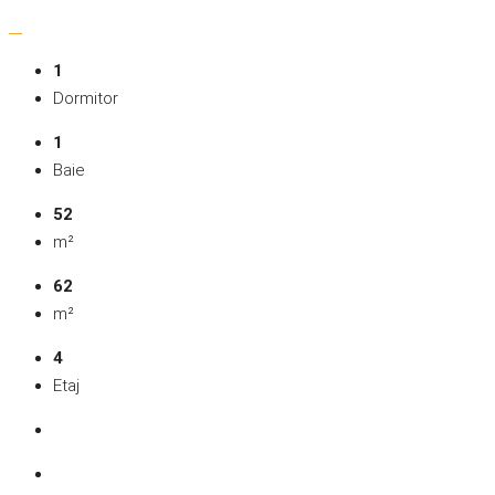
1
Dormitor
1
Baie
52
m²
62
m²
4
Etaj