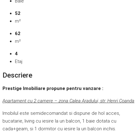
Baie
52
m²
62
m²
4
Etaj
Descriere
Prestige Imobiliare propune pentru vanzare :
Apartament cu 2 camere – zona Calea Aradului, str. Henri Coanda
Imobilul este semidecomandat si dispune de hol acces,
bucatarie, living cu iesire la un balcon, 1 baie dotata cu
cada+geam, si 1 dormitor cu iesire la un balcon inchis.