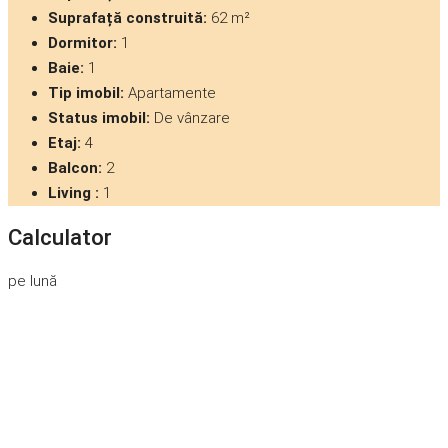
Suprafață construită:
62 m²
Dormitor:
1
Baie:
1
Tip imobil:
Apartamente
Status imobil:
De vânzare
Etaj:
4
Balcon:
2
Living :
1
Calculator
pe lună