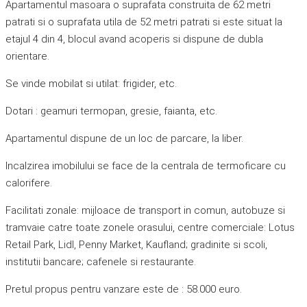
Apartamentul masoara o suprafata construita de 62 metri
patrati si o suprafata utila de 52 metri patrati si este situat la
etajul 4 din 4, blocul avand acoperis si dispune de dubla
orientare.
Se vinde mobilat si utilat: frigider, etc.
Dotari : geamuri termopan, gresie, faianta, etc.
Apartamentul dispune de un loc de parcare, la liber.
Incalzirea imobilului se face de la centrala de termoficare cu
calorifere.
Facilitati zonale: mijloace de transport in comun, autobuze si
tramvaie catre toate zonele orasului, centre comerciale: Lotus
Retail Park, Lidl, Penny Market, Kaufland; gradinite si scoli,
institutii bancare; cafenele si restaurante.
Pretul propus pentru vanzare este de : 58.000 euro.