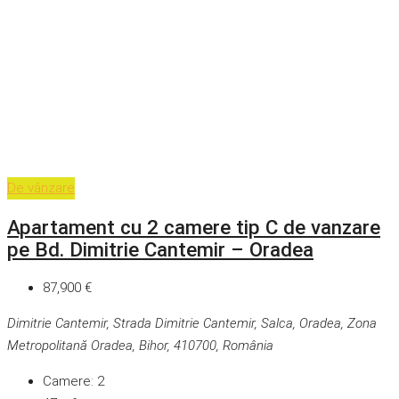
De vânzare
Apartament cu 2 camere tip C de vanzare
pe Bd. Dimitrie Cantemir – Oradea
87,900 €
Dimitrie Cantemir, Strada Dimitrie Cantemir, Salca, Oradea, Zona
Metropolitană Oradea, Bihor, 410700, România
Camere:
2