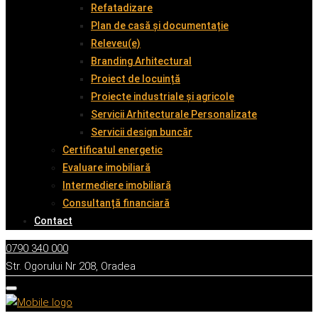
Refatadizare
Plan de casă și documentație
Releveu(e)
Branding Arhitectural
Proiect de locuință
Proiecte industriale și agricole
Servicii Arhitecturale Personalizate
Servicii design buncăr
Certificatul energetic
Evaluare imobiliară
Intermediere imobiliară
Consultanță financiară
Contact
0790 340 000
Str. Ogorului Nr 208, Oradea