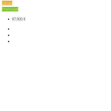
Detalii
Promovat
87,900 €