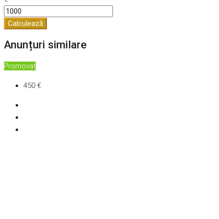
Calculează
Anunțuri similare
Promovat
450 €