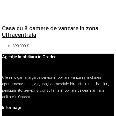
Casa cu 8 camere de vanzare in zona
Ultracentrala
390,000 €
Agenție Imobiliara în Oradea
Oferim o gamă largă de servicii imobiliare, vânzări și închirieri
apartamente, case, vile, spații comerciale, birouri, terenuri, hoteluri,
pensiuni, etc. Servicii și consultanță imobiliară de cea mai înaltă
calitate în Oradea.
Informații