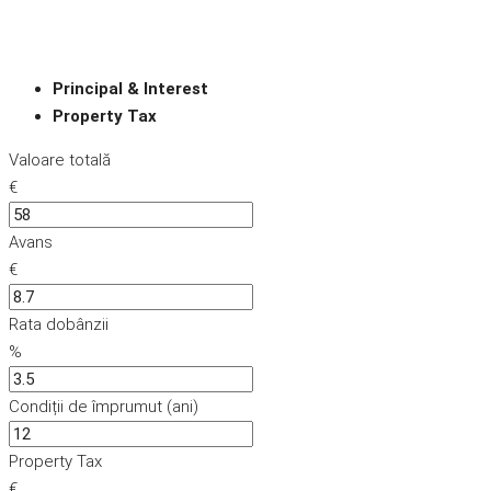
Principal & Interest
Property Tax
Valoare totală
€
Avans
€
Rata dobânzii
%
Condiții de împrumut (ani)
Property Tax
€