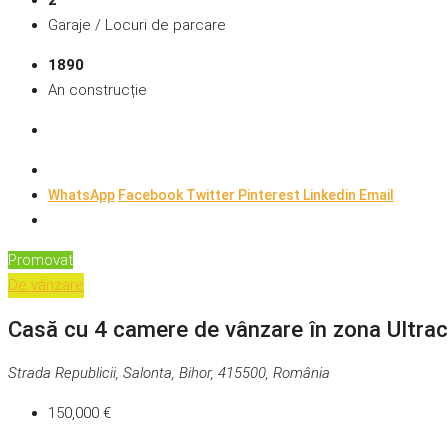
2
Garaje / Locuri de parcare
1890
An construcție
WhatsApp
Facebook
Twitter
Pinterest
Linkedin
Email
Promovat
De vânzare
Casă cu 4 camere de vânzare în zona Ultrac
Strada Republicii, Salonta, Bihor, 415500, România
150,000 €