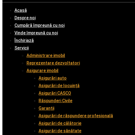
Acasă
Despre noi
Cumpără împreună cu noi
Vinde împreună cu noi
Închiriază
Servicii
Administrare imobil
Reprezentare dezvoltatori
Asigurare imobil
Asigurări auto
Asigurări de locuință
Asigurări CASCO
Răspunderi Civile
Garanții
Asigurări de răspundere profesională
Asigurări de călătorie
Asigurări de sănătate