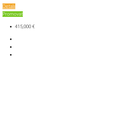
Detalii
Promovat
415,000 €