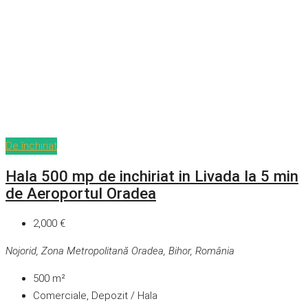
De închiriat
Hala 500 mp de inchiriat in Livada la 5 min
de Aeroportul Oradea
2,000 €
Nojorid, Zona Metropolitană Oradea, Bihor, România
500
m²
Comerciale, Depozit / Hala