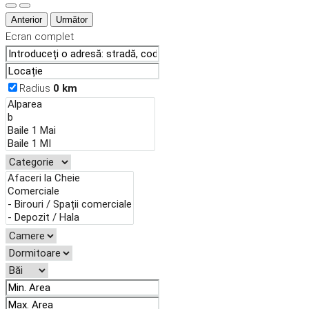
Anterior
Următor
Ecran complet
Radius
0
km