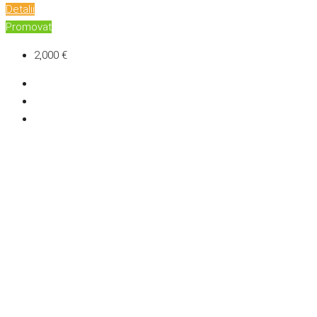
Detalii
Promovat
2,000 €