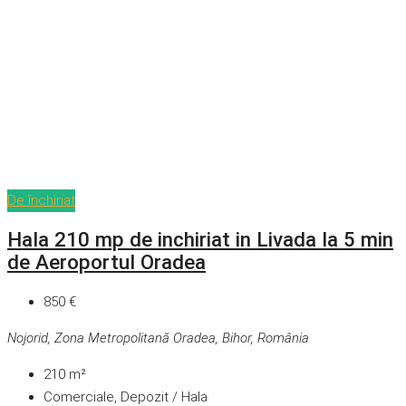
De închiriat
Hala 210 mp de inchiriat in Livada la 5 min
de Aeroportul Oradea
850 €
Nojorid, Zona Metropolitană Oradea, Bihor, România
210
m²
Comerciale, Depozit / Hala