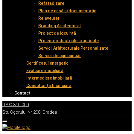
Refatadizare
Plan de casă și documentație
Releveu(e)
Branding Arhitectural
Proiect de locuință
Proiecte industriale și agricole
Servicii Arhitecturale Personalizate
Servicii design buncăr
Certificatul energetic
Evaluare imobiliară
Intermediere imobiliară
Consultanță financiară
Contact
0790 340 000
Str. Ogorului Nr 208, Oradea