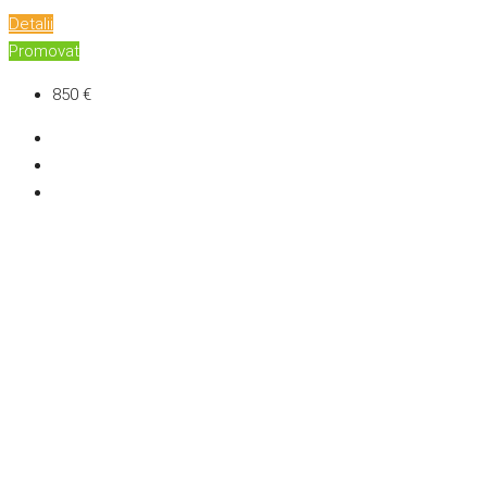
Detalii
Promovat
850 €