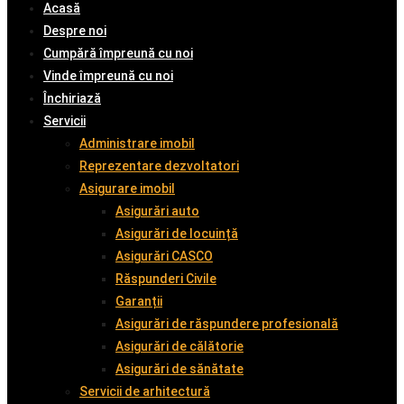
Acasă
Despre noi
Cumpără împreună cu noi
Vinde împreună cu noi
Închiriază
Servicii
Administrare imobil
Reprezentare dezvoltatori
Asigurare imobil
Asigurări auto
Asigurări de locuință
Asigurări CASCO
Răspunderi Civile
Garanții
Asigurări de răspundere profesională
Asigurări de călătorie
Asigurări de sănătate
Servicii de arhitectură