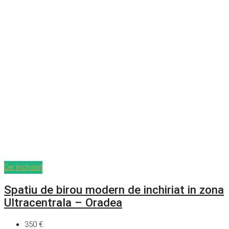
De închiriat
Spatiu de birou modern de inchiriat in zona
Ultracentrala – Oradea
350 €