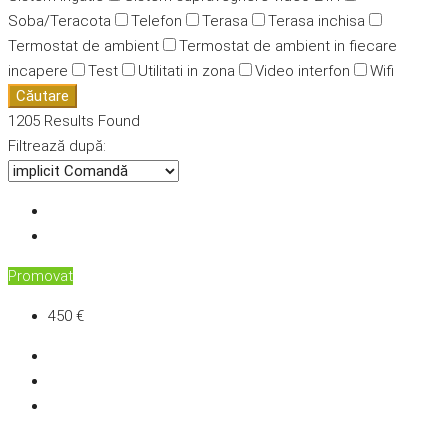
Soba/Teracota
Telefon
Terasa
Terasa inchisa
Termostat de ambient
Termostat de ambient in fiecare
incapere
Test
Utilitati in zona
Video interfon
Wifi
Căutare
1205
Results Found
Filtrează după:
Promovat
450 €