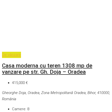
De vânzare
Casa moderna cu teren 1308 mp de
vanzare pe str. Gh. Doja – Oradea
415,000 €
Gheorghe Doja, Oradea, Zona Metropolitană Oradea, Bihor, 410000,
România
Camere:
8