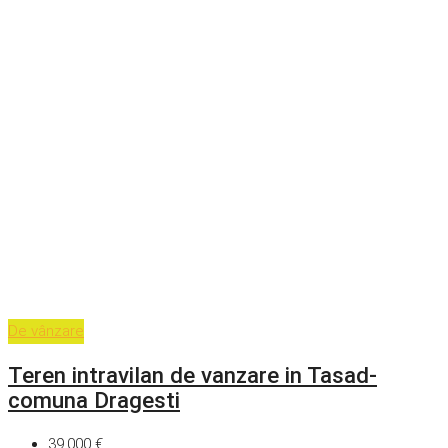
De vânzare
Teren intravilan de vanzare in Tasad-
comuna Dragesti
39,000 €