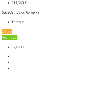
214,960 €
Săcădat, Bihor, România
Terenuri
Detalii
Promovat
39,000 €