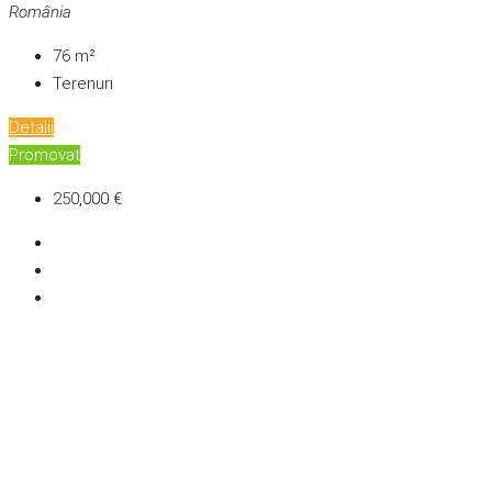
România
76
m²
Terenuri
Detalii
Promovat
250,000 €