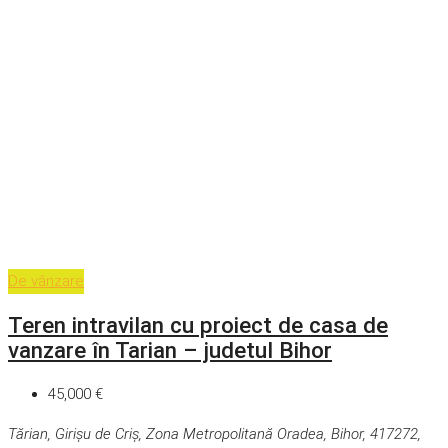
De vânzare
Teren intravilan cu proiect de casa de
vanzare în Tarian – judetul Bihor
45,000 €
Tărian, Girișu de Criș, Zona Metropolitană Oradea, Bihor, 417272,