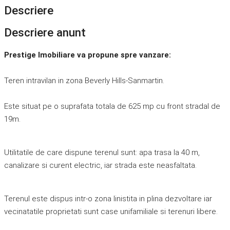
Descriere
Descriere anunt
Prestige Imobiliare va propune spre vanzare:
Teren intravilan in zona Beverly Hills-Sanmartin.
Este situat pe o suprafata totala de 625 mp cu front stradal de
19m.
Utilitatile de care dispune terenul sunt: apa trasa la 40 m,
canalizare si curent electric, iar strada este neasfaltata.
Terenul este dispus intr-o zona linistita in plina dezvoltare iar
vecinatatile proprietati sunt case unifamiliale si terenuri libere.