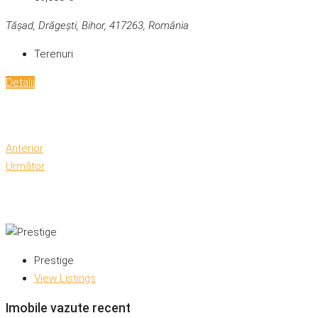
Tășad, Drăgești, Bihor, 417263, România
Terenuri
Detalii
Anterior
Următor
Prestige
View Listings
Imobile vazute recent