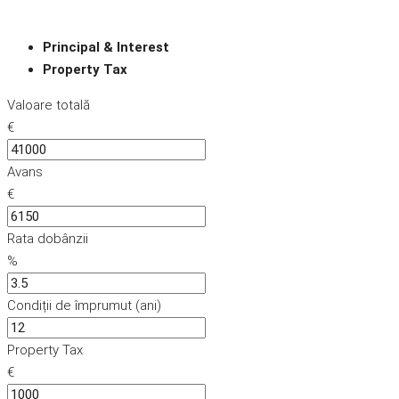
Principal & Interest
Property Tax
Valoare totală
€
Avans
€
Rata dobânzii
%
Condiții de împrumut (ani)
Property Tax
€