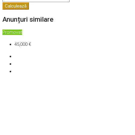
Calculează
Anunțuri similare
Promovat
45,000 €