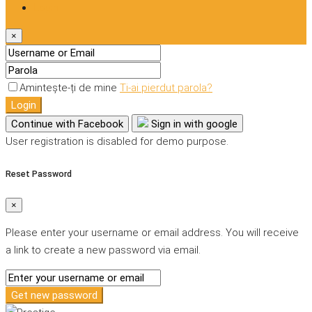
Login
×
Amintește-ți de mine
Ti-ai pierdut parola?
Login
Continue with Facebook
Sign in with google
User registration is disabled for demo purpose.
Reset Password
×
Please enter your username or email address. You will receive
a link to create a new password via email.
Get new password