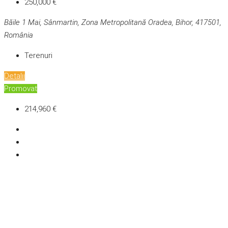
250,000 €
Băile 1 Mai, Sânmartin, Zona Metropolitană Oradea, Bihor, 417501,
România
Terenuri
Detalii
Promovat
214,960 €