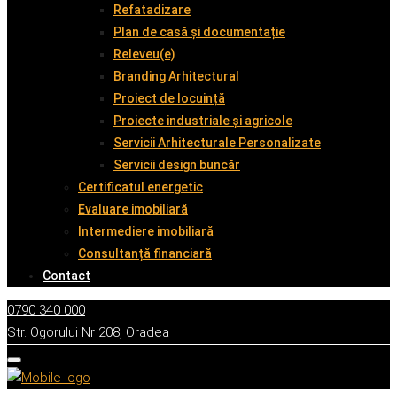
Refatadizare
Plan de casă și documentație
Releveu(e)
Branding Arhitectural
Proiect de locuință
Proiecte industriale și agricole
Servicii Arhitecturale Personalizate
Servicii design buncăr
Certificatul energetic
Evaluare imobiliară
Intermediere imobiliară
Consultanță financiară
Contact
0790 340 000
Str. Ogorului Nr 208, Oradea