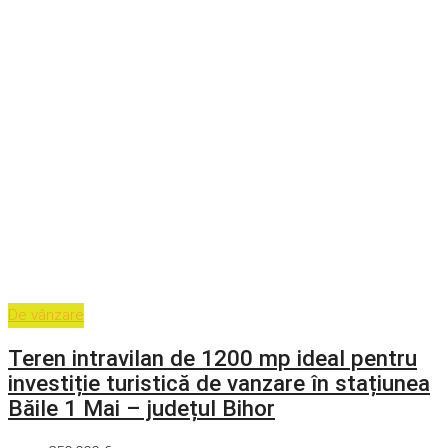
De vânzare
Teren intravilan de 1200 mp ideal pentru
investiție turistică de vanzare în stațiunea
Băile 1 Mai – județul Bihor