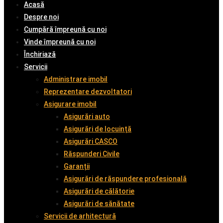
Acasă
Despre noi
Cumpără împreună cu noi
Vinde împreună cu noi
Închiriază
Servicii
Administrare imobil
Reprezentare dezvoltatori
Asigurare imobil
Asigurări auto
Asigurări de locuință
Asigurări CASCO
Răspunderi Civile
Garanții
Asigurări de răspundere profesională
Asigurări de călătorie
Asigurări de sănătate
Servicii de arhitectură