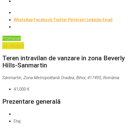
WhatsApp
Facebook
Twitter
Pinterest
Linkedin
Email
Promovat
De vânzare
Teren intravilan de vanzare in zona Beverly
Hills-Sanmartin
Sânmartin, Zona Metropolitană Oradea, Bihor, 417495, România
41,000 €
Prezentare generală
Etaj