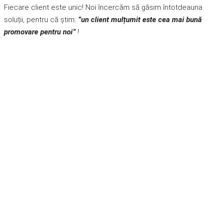
Fiecare client este unic! Noi încercăm să găsim întotdeauna
soluții, pentru că știm:
”un client mulțumit este cea mai bună
promovare pentru noi”
!