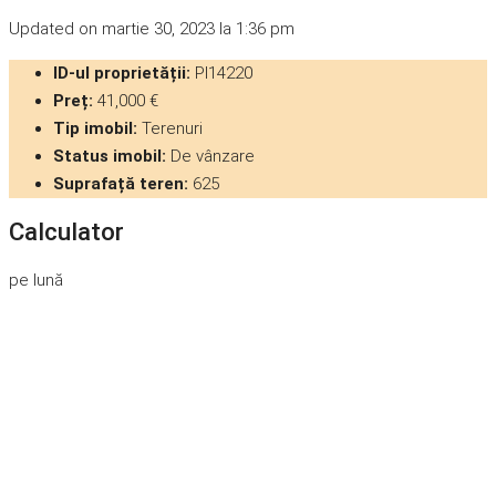
Updated on martie 30, 2023 la 1:36 pm
ID-ul proprietății:
PI14220
Preț:
41,000 €
Tip imobil:
Terenuri
Status imobil:
De vânzare
Suprafață teren:
625
Calculator
pe lună