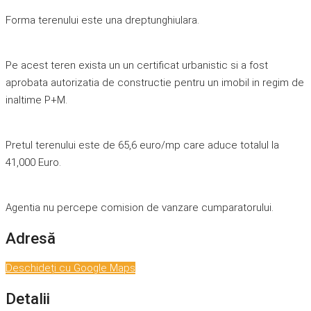
Forma terenului este una dreptunghiulara.
Pe acest teren exista un un certificat urbanistic si a fost
aprobata autorizatia de constructie pentru un imobil in regim de
inaltime P+M.
Pretul terenului este de 65,6 euro/mp care aduce totalul la
41,000 Euro.
Agentia nu percepe comision de vanzare cumparatorului.
Adresă
Deschideți cu Google Maps
Detalii