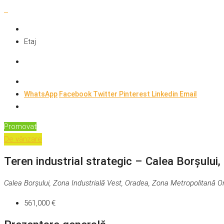
Etaj
WhatsApp
Facebook
Twitter
Pinterest
Linkedin
Email
Promovat
De vânzare
Teren industrial strategic – Calea Borșului,
Calea Borșului, Zona Industrială Vest, Oradea, Zona Metropolitană 
561,000 €