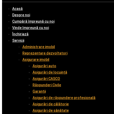
Acasă
Despre noi
Cumpără împreună cu noi
Vinde împreună cu noi
Închiriază
Servicii
Administrare imobil
Reprezentare dezvoltatori
Asigurare imobil
Asigurări auto
Asigurări de locuință
Asigurări CASCO
Răspunderi Civile
Garanții
Asigurări de răspundere profesională
Asigurări de călătorie
Asigurări de sănătate