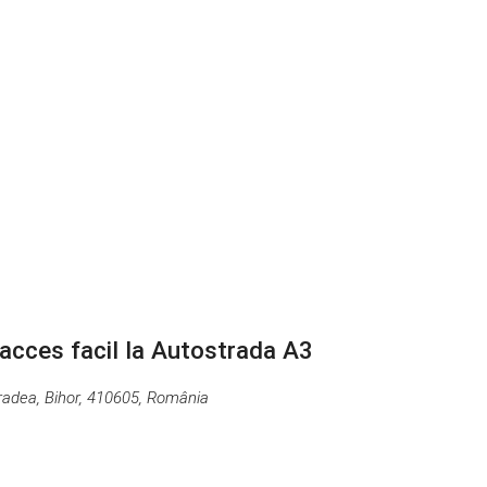
 acces facil la Autostrada A3
Oradea, Bihor, 410605, România