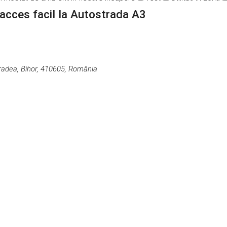
 acces facil la Autostrada A3
Oradea, Bihor, 410605, România