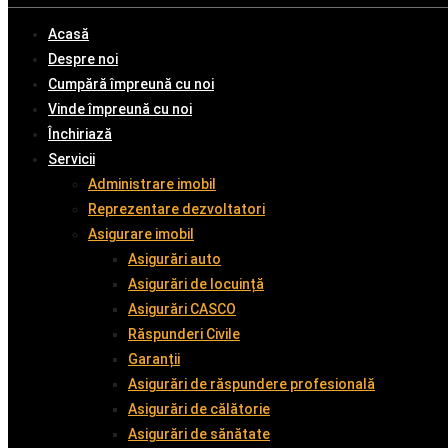
Acasă
Despre noi
Cumpără împreună cu noi
Vinde împreună cu noi
Închiriază
Servicii
Administrare imobil
Reprezentare dezvoltatori
Asigurare imobil
Asigurări auto
Asigurări de locuință
Asigurări CASCO
Răspunderi Civile
Garanții
Asigurări de răspundere profesională
Asigurări de călătorie
Asigurări de sănătate