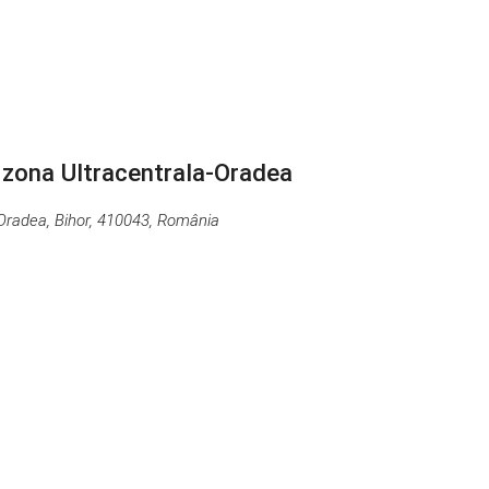
n zona Ultracentrala-Oradea
 Oradea, Bihor, 410043, România