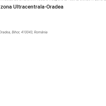
n zona Ultracentrala-Oradea
 Oradea, Bihor, 410043, România