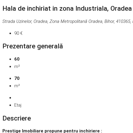
Hala de inchiriat in zona Industriala, Oradea
Strada Uzinelor, Oradea, Zona Metropolitană Oradea, Bihor, 410365
90 €
Prezentare generală
60
m²
70
m²
Etaj
Descriere
Prestige Imobiliare propune pentru inchiriere :