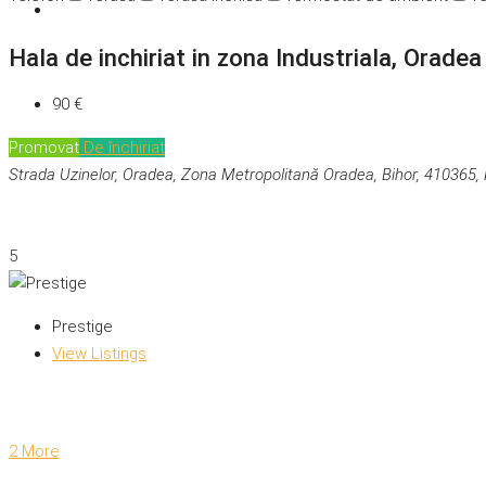
Hala de inchiriat in zona Industriala, Oradea
90 €
Promovat
De închiriat
Strada Uzinelor, Oradea, Zona Metropolitană Oradea, Bihor, 410365
5
Prestige
View Listings
2 More