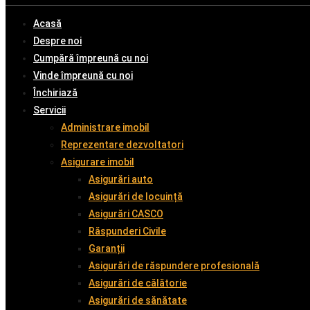
Acasă
Despre noi
Cumpără împreună cu noi
Vinde împreună cu noi
Închiriază
Servicii
Administrare imobil
Reprezentare dezvoltatori
Asigurare imobil
Asigurări auto
Asigurări de locuință
Asigurări CASCO
Răspunderi Civile
Garanții
Asigurări de răspundere profesională
Asigurări de călătorie
Asigurări de sănătate