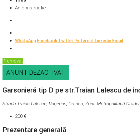
1980
An construcție
WhatsApp
Facebook
Twitter
Pinterest
Linkedin
Email
Promovat
ANUNT DEZACTIVAT
Garsonieră tip D pe str.Traian Lalescu de in
Strada Traian Lalescu, Rogerius, Oradea, Zona Metropolitană Orade
200 €
Prezentare generală