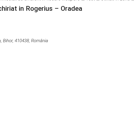
chiriat in Rogerius – Oradea
a, Bihor, 410438, România