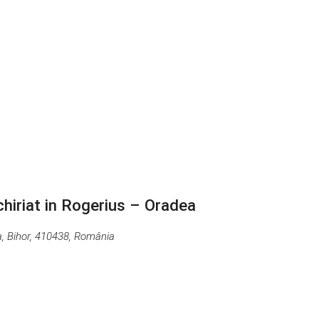
chiriat in Rogerius – Oradea
a, Bihor, 410438, România