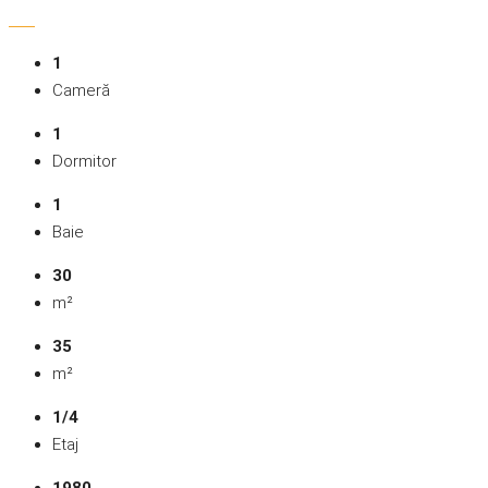
1
Cameră
1
Dormitor
1
Baie
30
m²
35
m²
1/4
Etaj