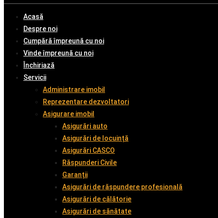
Acasă
Despre noi
Cumpără împreună cu noi
Vinde împreună cu noi
Închiriază
Servicii
Administrare imobil
Reprezentare dezvoltatori
Asigurare imobil
Asigurări auto
Asigurări de locuință
Asigurări CASCO
Răspunderi Civile
Garanții
Asigurări de răspundere profesională
Asigurări de călătorie
Asigurări de sănătate