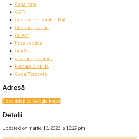
Canalizare
CATV
Centrala pe combustibil
Centrala proprie
Curent
Fosa septica
Gradina
incalzire pe lemne
Parcare Gratuita
Soba/Teracota
Adresă
Deschideți cu Google Maps
Detalii
Updated on martie 16, 2026 la 12:29 pm