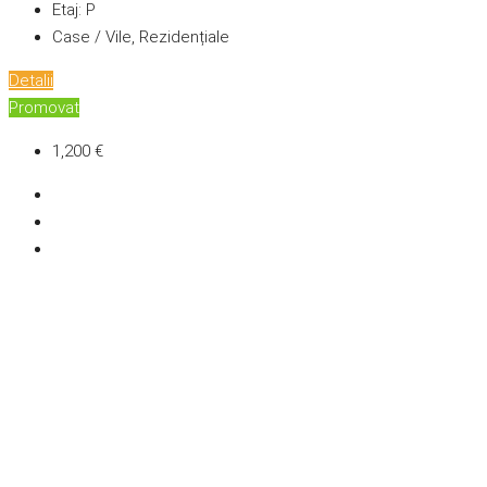
Etaj:
P
Case / Vile, Rezidențiale
Detalii
Promovat
1,200 €