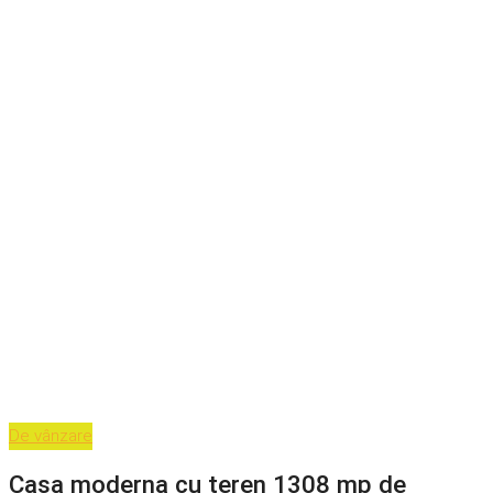
De vânzare
Casa moderna cu teren 1308 mp de