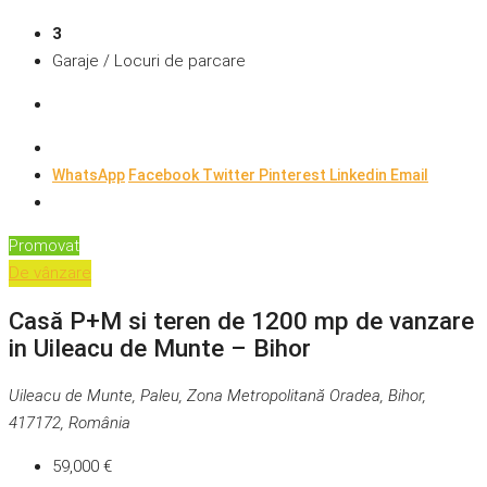
3
Garaje / Locuri de parcare
WhatsApp
Facebook
Twitter
Pinterest
Linkedin
Email
Promovat
De vânzare
Casă P+M si teren de 1200 mp de vanzare
in Uileacu de Munte – Bihor
Uileacu de Munte, Paleu, Zona Metropolitană Oradea, Bihor,
417172, România
59,000 €