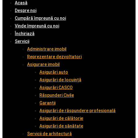
Acasă
Despre noi
Cumpără împreună cu noi
Vinde împreună cu noi
Închiriază
Servicii
Administrare imobil
Reprezentare dezvoltatori
Asigurare imobil
Asigurări auto
Asigurări de locuință
Asigurări CASCO
Răspunderi Civile
Garanții
Asigurări de răspundere profesională
Asigurări de călătorie
Asigurări de sănătate
Servicii de arhitectură