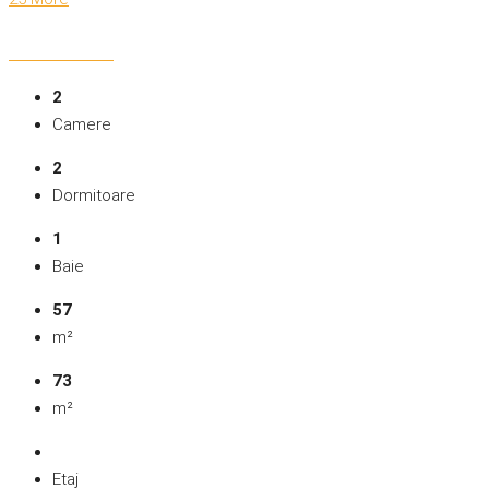
2
Camere
2
Dormitoare
1
Baie
57
m²
73
m²
Etaj