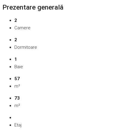
Prezentare generală
2
Camere
2
Dormitoare
1
Baie
57
m²
73
m²
Etaj