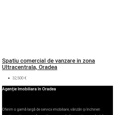
Spatiu comercial de vanzare in zona
Ultracentrala, Oradea
32,500 €
Agenție Imobiliara în Oradea
Oferim o gamă largă de servicii imobiliare, vânzări și închirieri