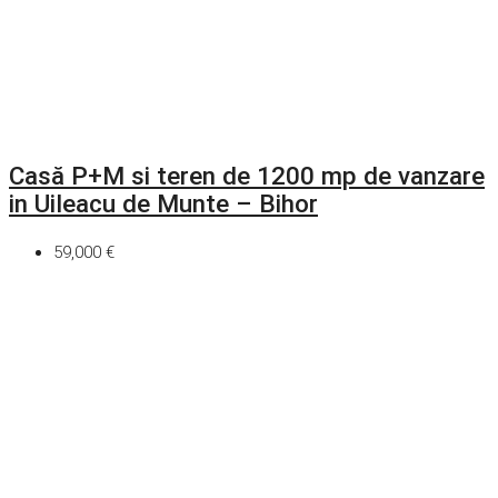
Casă P+M si teren de 1200 mp de vanzare
in Uileacu de Munte – Bihor
59,000 €