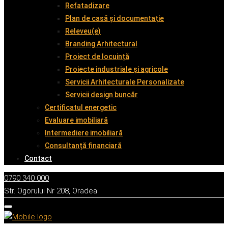
Refatadizare
Plan de casă și documentație
Releveu(e)
Branding Arhitectural
Proiect de locuință
Proiecte industriale și agricole
Servicii Arhitecturale Personalizate
Servicii design buncăr
Certificatul energetic
Evaluare imobiliară
Intermediere imobiliară
Consultanță financiară
Contact
0790 340 000
Str. Ogorului Nr 208, Oradea