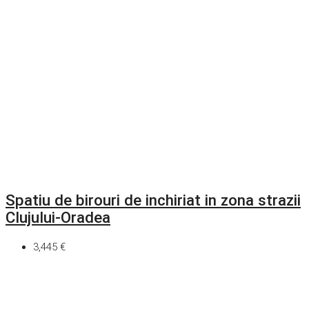
Spatiu de birouri de inchiriat in zona strazii
Clujului-Oradea
3,445 €