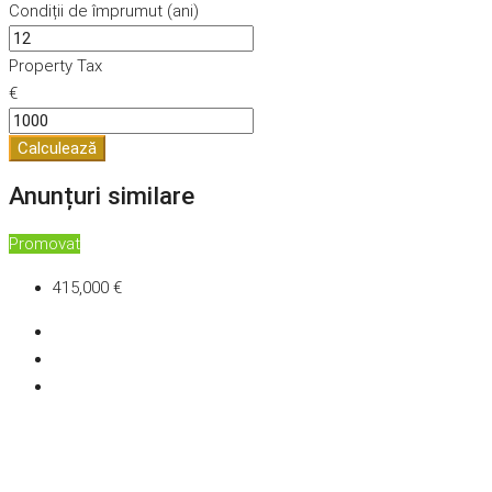
Condiții de împrumut (ani)
Property Tax
€
Calculează
Anunțuri similare
Promovat
415,000 €