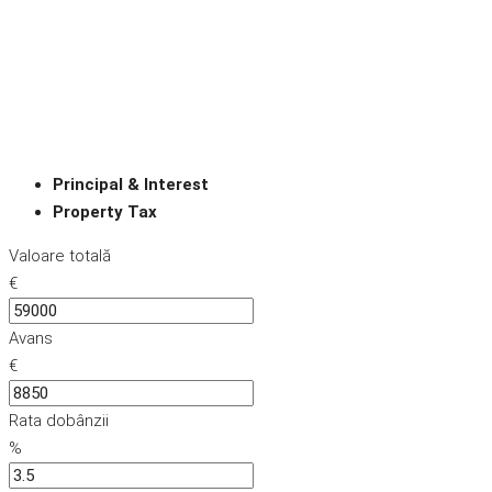
Principal & Interest
Property Tax
Valoare totală
€
Avans
€
Rata dobânzii
%