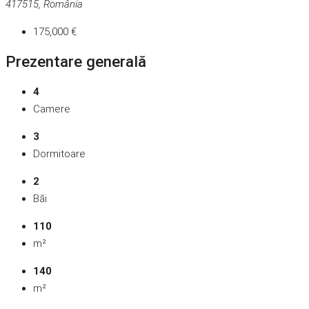
417515, România
175,000 €
Prezentare generală
4
Camere
3
Dormitoare
2
Băi
110
m²
140
m²