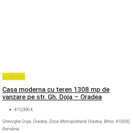
De vânzare
Casa moderna cu teren 1308 mp de
vanzare pe str. Gh. Doja – Oradea
415,000 €
Gheorghe Doja, Oradea, Zona Metropolitană Oradea, Bihor, 410000,
România