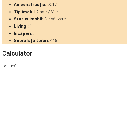
An construcție:
2017
Tip imobil:
Case / Vile
Status imobil:
De vânzare
Living :
1
Încăperi:
5
Suprafață teren:
445
Calculator
pe lună