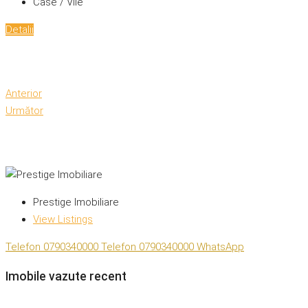
Case / Vile
Detalii
Anterior
Următor
Prestige Imobiliare
View Listings
Telefon
0790340000
Telefon
0790340000
WhatsApp
Imobile vazute recent