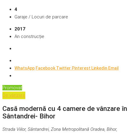
4
Garaje / Locuri de parcare
2017
An construcție
WhatsApp
Facebook
Twitter
Pinterest
Linkedin
Email
Promovat
De vânzare
Casă modernă cu 4 camere de vânzare în
Sântandrei- Bihor
Strada Viilor, Sântandrei, Zona Metropolitană Oradea, Bihor,