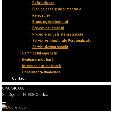
Refatadizare
Plan de casă și documentație
Releveu(e)
Branding Arhitectural
Proiect de locuință
Proiecte industriale și agricole
Servicii Arhitecturale Personalizate
Servicii design buncăr
Certificatul energetic
Evaluare imobiliară
Intermediere imobiliară
Consultanță financiară
Contact
0790 340 000
Str. Ogorului Nr 208, Oradea