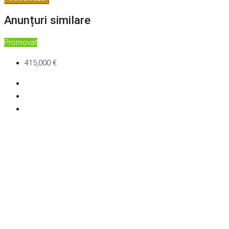
Anunțuri similare
Promovat
415,000 €