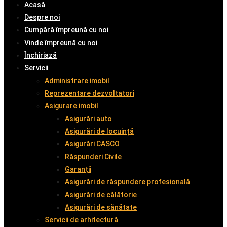
Acasă
Despre noi
Cumpără împreună cu noi
Vinde împreună cu noi
Închiriază
Servicii
Administrare imobil
Reprezentare dezvoltatori
Asigurare imobil
Asigurări auto
Asigurări de locuință
Asigurări CASCO
Răspunderi Civile
Garanții
Asigurări de răspundere profesională
Asigurări de călătorie
Asigurări de sănătate
Servicii de arhitectură