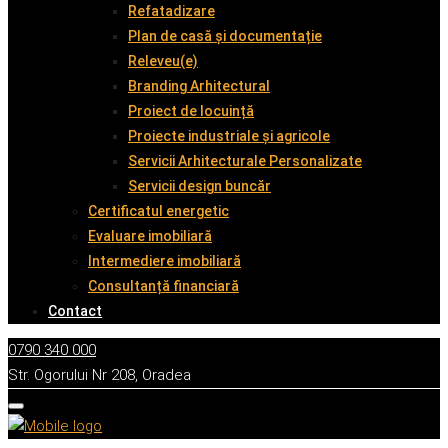
Refatadizare
Plan de casă și documentație
Releveu(e)
Branding Arhitectural
Proiect de locuință
Proiecte industriale și agricole
Servicii Arhitecturale Personalizate
Servicii design buncăr
Certificatul energetic
Evaluare imobiliară
Intermediere imobiliară
Consultanță financiară
Contact
0790 340 000
Str. Ogorului Nr 208, Oradea