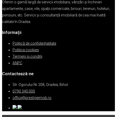
Oferim o gamă largă de servicii imobiliare, vânzări și închirieri
apartamente, case, vile, spații comerciale, birouri, terenuri, hoteluri,
pensiuni, etc. Servicii și consultanță imobiliară de cea mai înaltă
calitate în Oradea.
Informații
Politică de confidențialitate
Politica cookies
Termeni şi condiţii
ANPC
Contactează-ne
Str. Ogorului Nr 208, Oradea, Bihor
0790 340 000
office@prestigeimob.ro