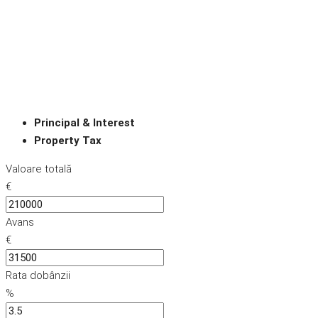
Principal & Interest
Property Tax
Valoare totală
€
Avans
€
Rata dobânzii
%