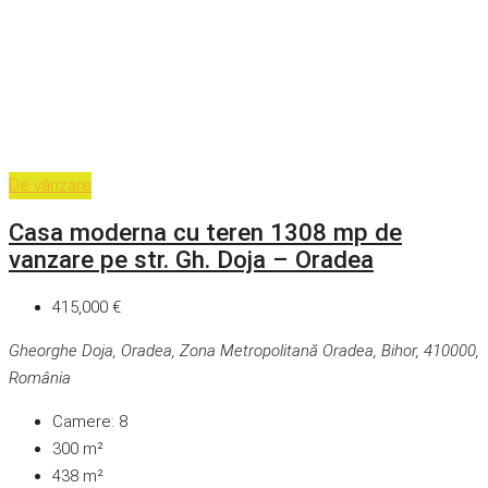
De vânzare
Casa moderna cu teren 1308 mp de
vanzare pe str. Gh. Doja – Oradea
415,000 €
Gheorghe Doja, Oradea, Zona Metropolitană Oradea, Bihor, 410000,
România
Camere:
8
300
m²
438
m²