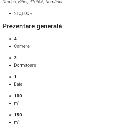
Oradea, Bihor, 410506, România
210,000 €
Prezentare generală
4
Camere
3
Dormitoare
1
Baie
100
m²
150
m²