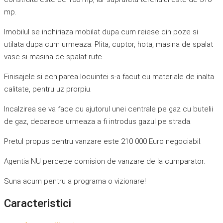
mp.
Imobilul se inchiriaza mobilat dupa cum reiese din poze si
utilata dupa cum urmeaza: Plita, cuptor, hota, masina de spalat
vase si masina de spalat rufe.
Finisajele si echiparea locuintei s-a facut cu materiale de inalta
calitate, pentru uz prorpiu.
Incalzirea se va face cu ajutorul unei centrale pe gaz cu butelii
de gaz, deoarece urmeaza a fi introdus gazul pe strada.
Pretul propus pentru vanzare este 210 000 Euro negociabil.
Agentia NU percepe comision de vanzare de la cumparator.
Suna acum pentru a programa o vizionare!
Caracteristici