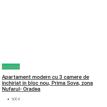
De închiriat
Apartament modern cu 3 camere de
inchiriat in bloc nou, Prima Sova, zona
Nufarul- Oradea
500 €