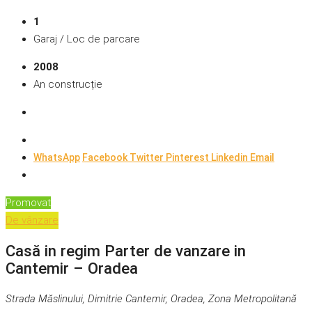
1
Garaj / Loc de parcare
2008
An construcție
WhatsApp
Facebook
Twitter
Pinterest
Linkedin
Email
Promovat
De vânzare
Casă in regim Parter de vanzare in
Cantemir – Oradea
Strada Măslinului, Dimitrie Cantemir, Oradea, Zona Metropolitană