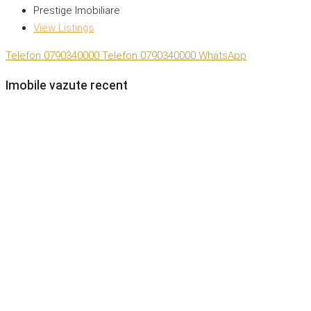
Prestige Imobiliare
View Listings
Telefon
0790340000
Telefon
0790340000
WhatsApp
Imobile vazute recent