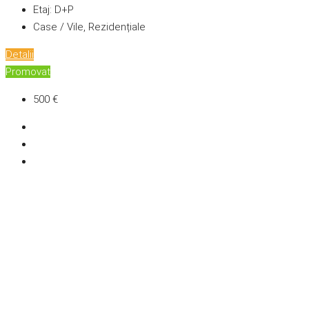
Etaj:
D+P
Case / Vile, Rezidențiale
Detalii
Promovat
500 €