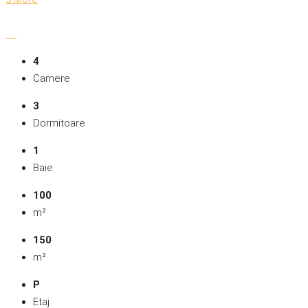
4
Camere
3
Dormitoare
1
Baie
100
m²
150
m²
P
Etaj