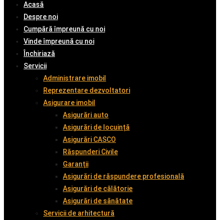
Acasă
Despre noi
Cumpără împreună cu noi
Vinde împreună cu noi
Închiriază
Servicii
Administrare imobil
Reprezentare dezvoltatori
Asigurare imobil
Asigurări auto
Asigurări de locuință
Asigurări CASCO
Răspunderi Civile
Garanții
Asigurări de răspundere profesională
Asigurări de călătorie
Asigurări de sănătate
Servicii de arhitectură