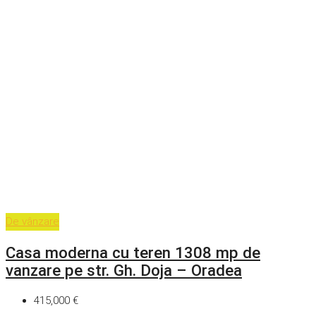
De vânzare
Casa moderna cu teren 1308 mp de
vanzare pe str. Gh. Doja – Oradea
415,000 €