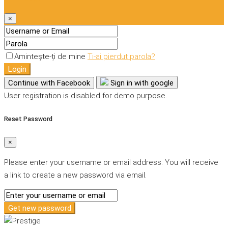
×
Amintește-ți de mine
Ti-ai pierdut parola?
Login
Continue with Facebook
Sign in with google
User registration is disabled for demo purpose.
Reset Password
×
Please enter your username or email address. You will receive
a link to create a new password via email.
Get new password