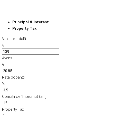
Principal & Interest
Property Tax
Valoare totală
€
Avans
€
Rata dobânzii
%
Condiții de împrumut (ani)
Property Tax