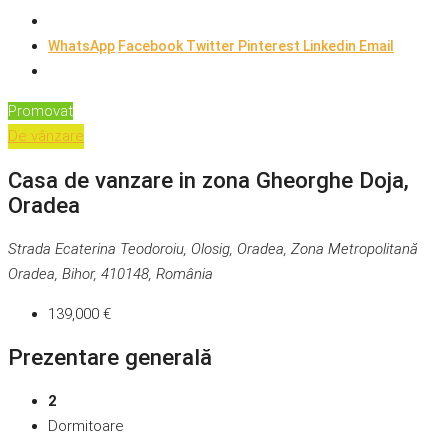
WhatsApp
Facebook
Twitter
Pinterest
Linkedin
Email
Promovat
De vânzare
Casa de vanzare in zona Gheorghe Doja,
Oradea
Strada Ecaterina Teodoroiu, Olosig, Oradea, Zona Metropolitană
Oradea, Bihor, 410148, România
139,000 €
Prezentare generală
2
Dormitoare