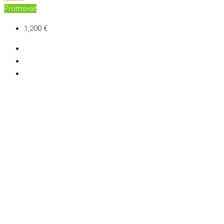
Promovat
1,200 €