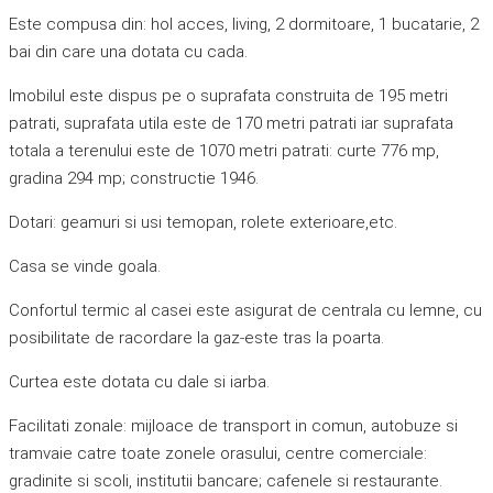
Este compusa din: hol acces, living, 2 dormitoare, 1 bucatarie, 2
bai din care una dotata cu cada.
Imobilul este dispus pe o suprafata construita de 195 metri
patrati, suprafata utila este de 170 metri patrati iar suprafata
totala a terenului este de 1070 metri patrati: curte 776 mp,
gradina 294 mp; constructie 1946.
Dotari: geamuri si usi temopan, rolete exterioare,etc.
Casa se vinde goala.
Confortul termic al casei este asigurat de centrala cu lemne, cu
posibilitate de racordare la gaz-este tras la poarta.
Curtea este dotata cu dale si iarba.
Facilitati zonale: mijloace de transport in comun, autobuze si
tramvaie catre toate zonele orasului, centre comerciale:
gradinite si scoli, institutii bancare; cafenele si restaurante.