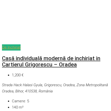
De închiriat
Casă individuală modernă de inchiriat in
Cartierul Grigorescu – Oradea
1,200 €
Strada Hack Halasi Gyula, Grigorescu, Oradea, Zona Metropolitană
Oradea, Bihor, 410538, România
Camere:
5
140
m²