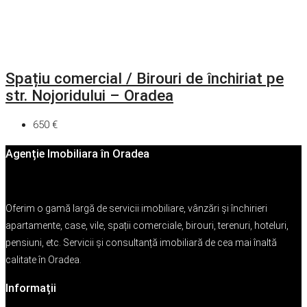
Spațiu comercial / Birouri de închiriat pe
str. Nojoridului – Oradea
650 €
Agenție Imobiliara în Oradea
Oferim o gamă largă de servicii imobiliare, vânzări și închirieri
apartamente, case, vile, spații comerciale, birouri, terenuri, hoteluri,
pensiuni, etc. Servicii și consultanță imobiliară de cea mai înaltă
calitate în Oradea.
Informații