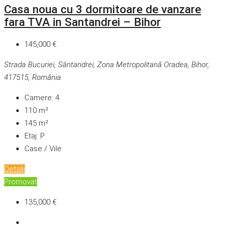
Casa noua cu 3 dormitoare de vanzare
fara TVA in Santandrei – Bihor
145,000 €
Strada Bucuriei, Sântandrei, Zona Metropolitană Oradea, Bihor,
417515, România
Camere:
4
110
m²
145
m²
Etaj:
P
Case / Vile
Detalii
Promovat
135,000 €