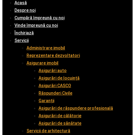
Acasă
Despre noi
Cumpără împreună cu noi
Vinde împreună cu noi
Închiriază
Servicii
Administrare imobil
Reprezentare dezvoltatori
Asigurare imobil
Asigurări auto
Asigurări de locuință
Asigurări CASCO
Răspunderi Civile
Garanții
Asigurări de răspundere profesională
Asigurări de călătorie
Asigurări de sănătate
Servicii de arhitectură