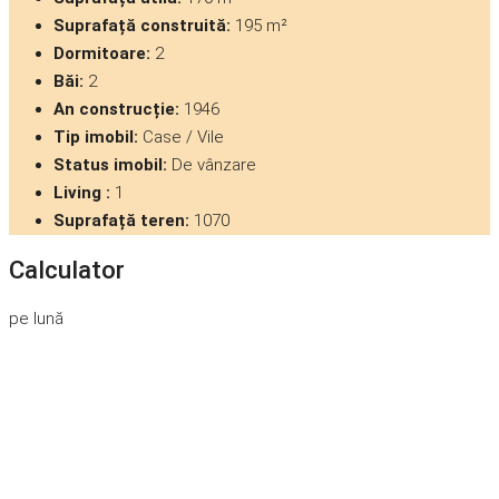
Suprafață construită:
195 m²
Dormitoare:
2
Băi:
2
An construcție:
1946
Tip imobil:
Case / Vile
Status imobil:
De vânzare
Living :
1
Suprafață teren:
1070
Calculator
pe lună