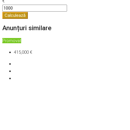
€
Calculează
Anunțuri similare
Promovat
415,000 €