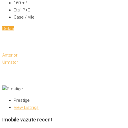
160
m²
Etaj:
P+E
Case / Vile
Detalii
Anterior
Următor
Prestige
View Listings
Imobile vazute recent