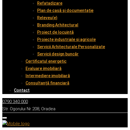
Refatadizare
Plan de casă și documentație
Releveu(e)
Branding Arhitectural
Proiect de locuință
Proiecte industriale și agricole
Servicii Arhitecturale Personalizate
Servicii design buncăr
Certificatul energetic
Evaluare imobiliară
Intermediere imobiliară
Consultanță financiară
Contact
0790 340 000
Str. Ogorului Nr 208, Oradea