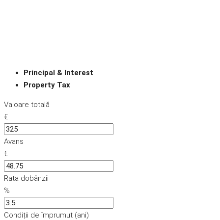
Principal & Interest
Property Tax
Valoare totală
€
Avans
€
Rata dobânzii
%
Condiții de împrumut (ani)