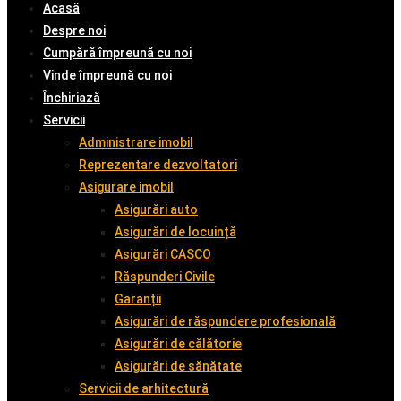
Acasă
Despre noi
Cumpără împreună cu noi
Vinde împreună cu noi
Închiriază
Servicii
Administrare imobil
Reprezentare dezvoltatori
Asigurare imobil
Asigurări auto
Asigurări de locuință
Asigurări CASCO
Răspunderi Civile
Garanții
Asigurări de răspundere profesională
Asigurări de călătorie
Asigurări de sănătate
Servicii de arhitectură