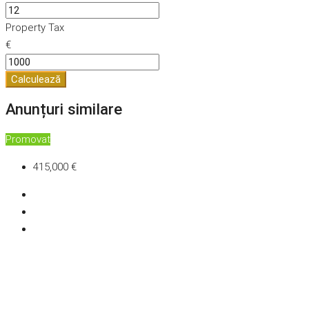
Property Tax
€
Calculează
Anunțuri similare
Promovat
415,000 €