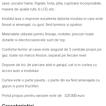
vase, uscator haine, frigider, hota, plita, cuptoare incorporabile,
masina de spalat rufe, 6 LCD, etc.
Imobilul lasa o impresie excelenta datorita modului in care este
finisat si amenajat, cu gust, fiind luminos si spatios.
Materialele utilizate pentru finisaje, mobilier, precum toate
dotarile si electrocasnicele sunt de top.
Confortul termic al casei este asigurat de 3 centrale proprii pe
gaz: toate noi marca Ariston, separat pe fiecare nivel.
Dispune de loc de parcare atat in garajul, cat si in curtea cu
acces auto a imobilului.
Curtea este o parte pavata , o parte din ea fiind amenajata cu
gazon si pomi fructiferi.
Pretul propus pentru vanzare este de : 325.000 euro.