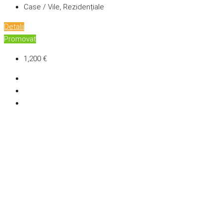
Case / Vile, Rezidențiale
Detalii
Promovat
1,200 €