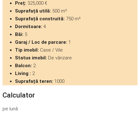
Preț:
325,000 €
Suprafață utilă:
500 m²
Suprafață construită:
750 m²
Dormitoare:
4
Băi:
5
Garaj / Loc de parcare:
1
Tip imobil:
Case / Vile
Status imobil:
De vânzare
Balcon:
2
Living :
2
Suprafață teren:
1000
Calculator
pe lună