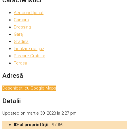
Caracteristici
Aer condiționat
Camara
Dressing
Garaj
Gradina
Incalzire pe gaz
Parcare Gratuita
Terasa
Adresă
Deschideți cu Google Maps
Detalii
Updated on martie 30, 2023 la 2:27 pm
ID-ul proprietății:
PI7059