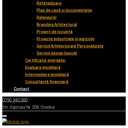
Refatadizare
Plan de casă și documentație
Releveu(e)
Branding Arhitectural
Proiect de locuință
Proiecte industriale și agricole
Servicii Arhitecturale Personalizate
Servicii design buncăr
Certificatul energetic
Evaluare imobiliară
Intermediere imobiliară
Consultanță financiară
Contact
0790 340 000
Str. Ogorului Nr 208, Oradea