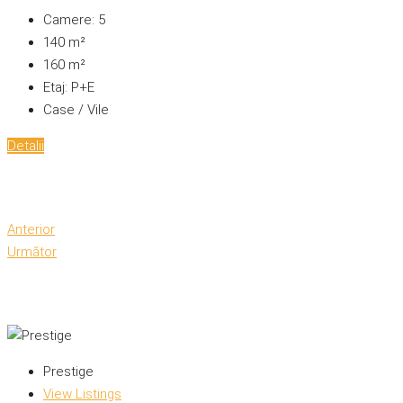
Camere:
5
140
m²
160
m²
Etaj:
P+E
Case / Vile
Detalii
Anterior
Următor
Prestige
View Listings