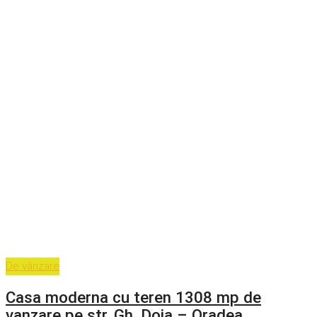
De vânzare
Casa moderna cu teren 1308 mp de
vanzare pe str. Gh. Doja – Oradea