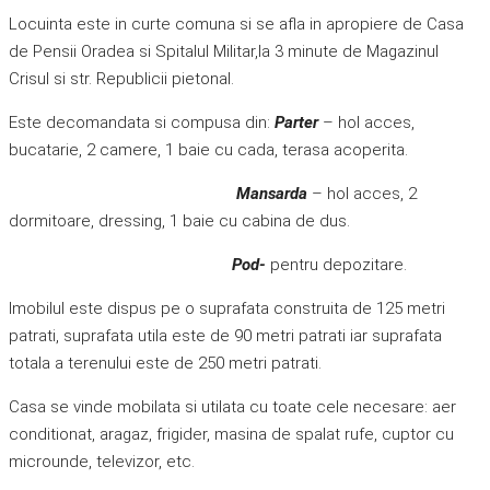
Locuinta este in curte comuna si se afla in apropiere de Casa
de Pensii Oradea si Spitalul Militar,la 3 minute de Magazinul
Crisul si str. Republicii pietonal.
Este decomandata si compusa din:
Parter
– hol acces,
bucatarie, 2 camere, 1 baie cu cada, terasa acoperita.
Mansarda
– hol acces, 2
dormitoare, dressing, 1 baie cu cabina de dus.
Pod-
pentru depozitare.
Imobilul este dispus pe o suprafata construita de 125 metri
patrati, suprafata utila este de 90 metri patrati iar suprafata
totala a terenului este de 250 metri patrati.
Casa se vinde mobilata si utilata cu toate cele necesare: aer
conditionat, aragaz, frigider, masina de spalat rufe, cuptor cu
microunde, televizor, etc.