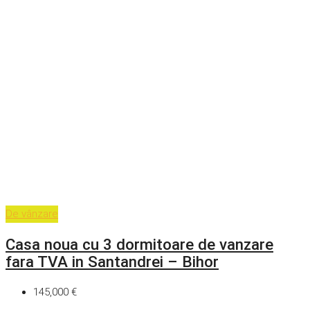
De vânzare
Casa noua cu 3 dormitoare de vanzare
fara TVA in Santandrei – Bihor
145,000 €