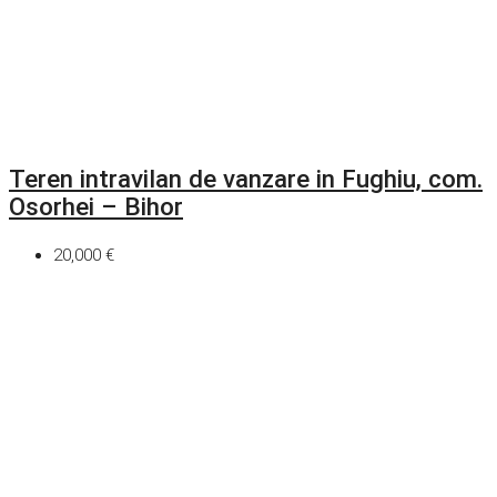
Teren intravilan de vanzare in Fughiu, com.
Osorhei – Bihor
20,000 €