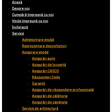
Acasă
Despre noi
Cumpără împreună cu noi
Vinde împreună cu noi
Închiriază
Servicii
Administrare imobil
Reprezentare dezvoltatori
Asigurare imobil
Asigurări auto
Asigurări de locuință
Asigurări CASCO
Răspunderi Civile
Garanții
Asigurări de răspundere profesională
Asigurări de călătorie
Asigurări de sănătate
Servicii de arhitectură