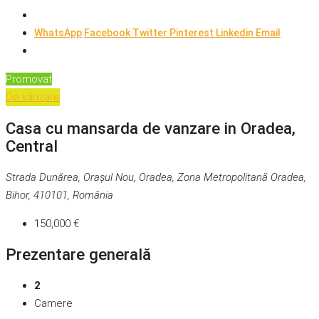
WhatsApp
Facebook
Twitter
Pinterest
Linkedin
Email
Promovat
De vânzare
Casa cu mansarda de vanzare in Oradea,
Central
Strada Dunărea, Orașul Nou, Oradea, Zona Metropolitană Oradea,
Bihor, 410101, România
150,000 €
Prezentare generală
2
Camere