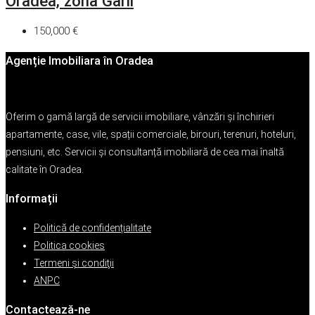
Oradea, zona Garii
150,000 €
Agenție Imobiliara în Oradea
Oferim o gamă largă de servicii imobiliare, vânzări și închirieri
apartamente, case, vile, spații comerciale, birouri, terenuri, hoteluri,
pensiuni, etc. Servicii și consultanță imobiliară de cea mai înaltă
calitate în Oradea.
Informații
Politică de confidențialitate
Politica cookies
Termeni şi condiţii
ANPC
Contactează-ne