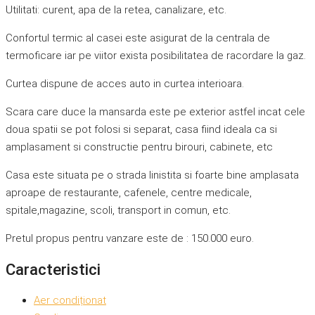
Utilitati: curent, apa de la retea, canalizare, etc.
Confortul termic al casei este asigurat de la centrala de
termoficare iar pe viitor exista posibilitatea de racordare la gaz.
Curtea dispune de acces auto in curtea interioara.
Scara care duce la mansarda este pe exterior astfel incat cele
doua spatii se pot folosi si separat, casa fiind ideala ca si
amplasament si constructie pentru birouri, cabinete, etc
Casa este situata pe o strada linistita si foarte bine amplasata
aproape de restaurante, cafenele, centre medicale,
spitale,magazine, scoli, transport in comun, etc.
Pretul propus pentru vanzare este de : 150.000 euro.
Caracteristici
Aer condiționat