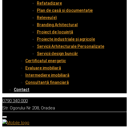
Refatadizare
Plan de casă și documentație
Releveu(e)
Branding Arhitectural
Proiect de locuință
Proiecte industriale și agricole
Servicii Arhitecturale Personalizate
Servicii design buncăr
Certificatul energetic
Evaluare imobiliară
Intermediere imobiliară
Consultanță financiară
Contact
0790 340 000
Str. Ogorului Nr 208, Oradea