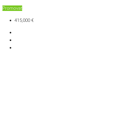
Promovat
415,000 €