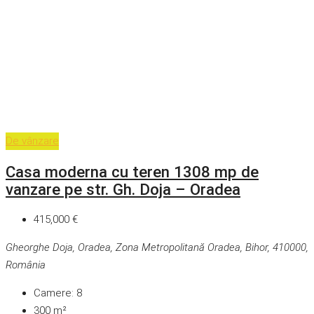
De vânzare
Casa moderna cu teren 1308 mp de
vanzare pe str. Gh. Doja – Oradea
415,000 €
Gheorghe Doja, Oradea, Zona Metropolitană Oradea, Bihor, 410000,
România
Camere:
8
300
m²