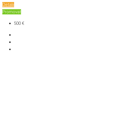
Detalii
Promovat
500 €