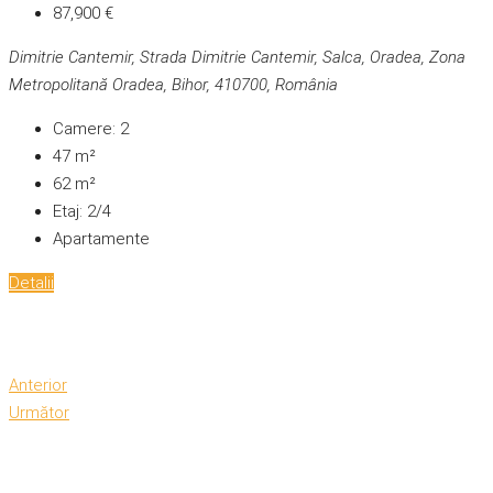
87,900 €
Dimitrie Cantemir, Strada Dimitrie Cantemir, Salca, Oradea, Zona
Metropolitană Oradea, Bihor, 410700, România
Camere:
2
47
m²
62
m²
Etaj:
2/4
Apartamente
Detalii
Anterior
Următor