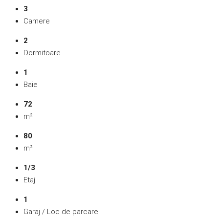
3
Camere
2
Dormitoare
1
Baie
72
m²
80
m²
1/3
Etaj
1
Garaj / Loc de parcare