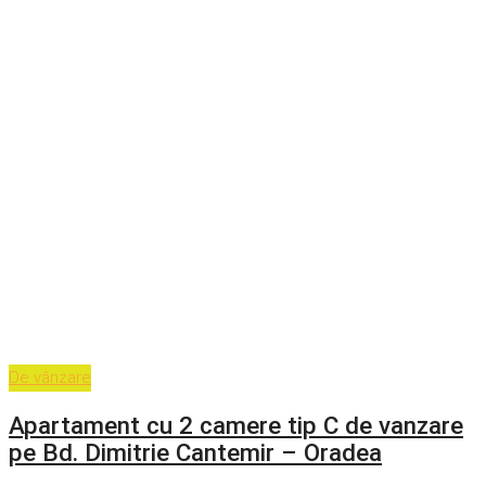
De vânzare
Apartament cu 2 camere tip C de vanzare
pe Bd. Dimitrie Cantemir – Oradea