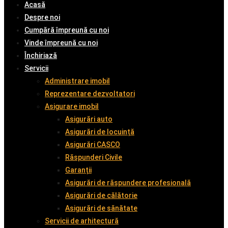
Acasă
Despre noi
Cumpără împreună cu noi
Vinde împreună cu noi
Închiriază
Servicii
Administrare imobil
Reprezentare dezvoltatori
Asigurare imobil
Asigurări auto
Asigurări de locuință
Asigurări CASCO
Răspunderi Civile
Garanții
Asigurări de răspundere profesională
Asigurări de călătorie
Asigurări de sănătate
Servicii de arhitectură