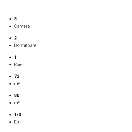
3
Camere
2
Dormitoare
1
Baie
72
m²
80
m²
1/3
Etaj