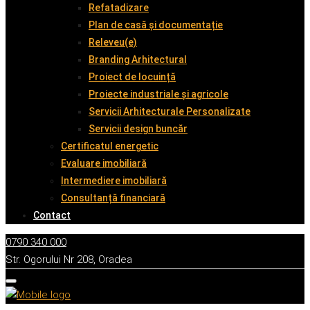
Refatadizare
Plan de casă și documentație
Releveu(e)
Branding Arhitectural
Proiect de locuință
Proiecte industriale și agricole
Servicii Arhitecturale Personalizate
Servicii design buncăr
Certificatul energetic
Evaluare imobiliară
Intermediere imobiliară
Consultanță financiară
Contact
0790 340 000
Str. Ogorului Nr 208, Oradea