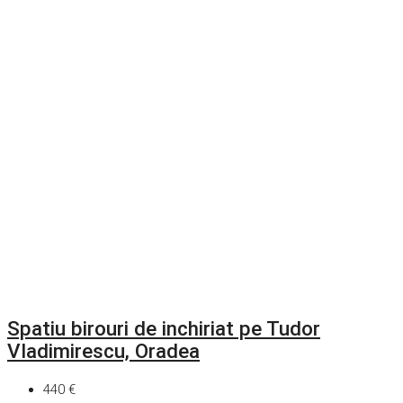
Spatiu birouri de inchiriat pe Tudor
Vladimirescu, Oradea
440 €