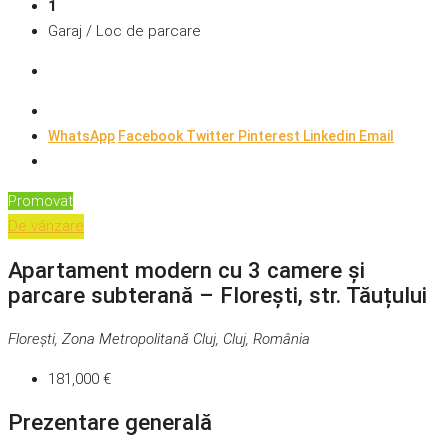
1
Garaj / Loc de parcare
WhatsApp
Facebook
Twitter
Pinterest
Linkedin
Email
Promovat
De vânzare
Apartament modern cu 3 camere și
parcare subterană – Florești, str. Tăuțului
Florești, Zona Metropolitană Cluj, Cluj, România
181,000 €
Prezentare generală