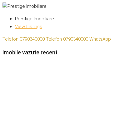
Prestige Imobiliare
View Listings
Telefon
0790340000
Telefon
0790340000
WhatsApp
Imobile vazute recent