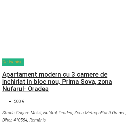
De închiriat
Apartament modern cu 3 camere de
inchiriat in bloc nou, Prima Sova, zona
Nufarul- Oradea
500 €
Strada Grigore Moisil, Nufărul, Oradea, Zona Metropolitană Oradea,
Bihor, 410554, România