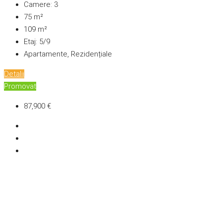
Camere:
3
75
m²
109
m²
Etaj:
5/9
Apartamente, Rezidențiale
Detalii
Promovat
87,900 €