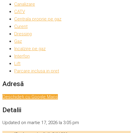
Canalizare
CATV
Centrala proprie pe gaz
Curent
Dressing
Gaz
Incalzire pe gaz
Interfon
Lift
Parcare inclusa in pret
Adresă
Deschideți cu Google Maps
Detalii
Updated on martie 17, 2026 la 3:05 pm