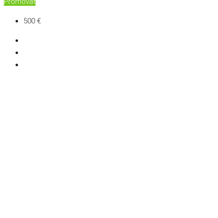
Promovat
500 €