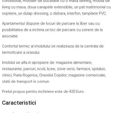
conditionat, mobilier de bucatarie cu o masa dinning, mobila de
living cu masa, doua canapele extensibile, un pat matrimonial cu
noptiere, un dulap dressing, o debara, interfon, tamplarie PVC.
Apartamentul dispune de locuri de parcare la liber sau cu
posibilitatea de a inchiria un loc de parcare cu cerere de la
asociatie.
Confortul termic al imobilului se realizeaza de la centrala de
termoficare a orasului.
Imobilul se afla in apropiere de: magazine alimentare,
restaurante, parcuri, scoli, licee, zone verzi, farmacii, spitaluri,
clinici, Piata Rogerius, Oraselul Copiilor, magazine comerciale,
statii de transport in comun.
Pretul propus pentru inchiriere este de 420 Euro.
Caracteristici