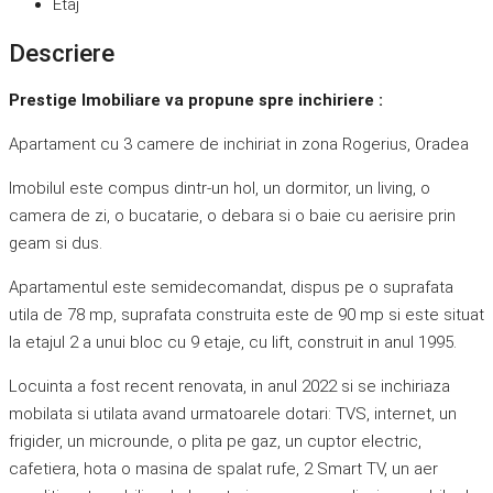
Etaj
Descriere
Prestige Imobiliare va propune spre inchiriere :
Apartament cu 3 camere de inchiriat in zona Rogerius, Oradea
Imobilul este compus dintr-un hol, un dormitor, un living, o
camera de zi, o bucatarie, o debara si o baie cu aerisire prin
geam si dus.
Apartamentul este semidecomandat, dispus pe o suprafata
utila de 78 mp, suprafata construita este de 90 mp si este situat
la etajul 2 a unui bloc cu 9 etaje, cu lift, construit in anul 1995.
Locuinta a fost recent renovata, in anul 2022 si se inchiriaza
mobilata si utilata avand urmatoarele dotari: TVS, internet, un
frigider, un microunde, o plita pe gaz, un cuptor electric,
cafetiera, hota o masina de spalat rufe, 2 Smart TV, un aer