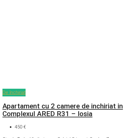
De închiriat
Apartament cu 2 camere de inchiriat in
Complexul ARED R31 – Iosia
450 €