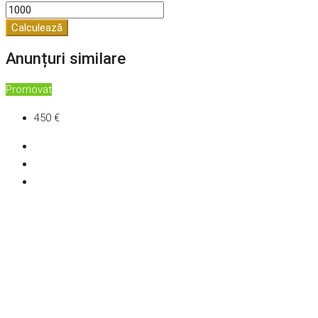
Calculează
Anunțuri similare
Promovat
450 €