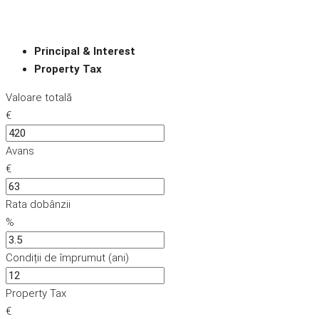
Principal & Interest
Property Tax
Valoare totală
€
Avans
€
Rata dobânzii
%
Condiții de împrumut (ani)
Property Tax
€