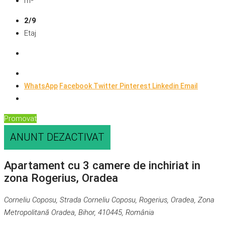
m²
2/9
Etaj
WhatsApp
Facebook
Twitter
Pinterest
Linkedin
Email
Promovat
ANUNT DEZACTIVAT
Apartament cu 3 camere de inchiriat in
zona Rogerius, Oradea
Corneliu Coposu, Strada Corneliu Coposu, Rogerius, Oradea, Zona
Metropolitană Oradea, Bihor, 410445, România