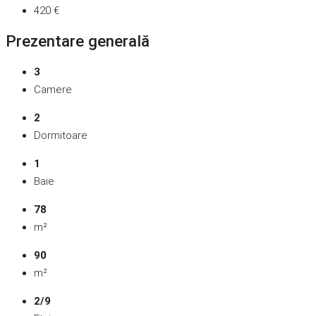
420 €
Prezentare generală
3
Camere
2
Dormitoare
1
Baie
78
m²
90
m²
2/9