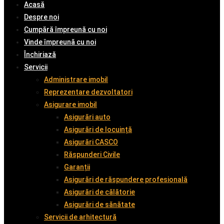
Acasă
Despre noi
Cumpără împreună cu noi
Vinde împreună cu noi
Închiriază
Servicii
Administrare imobil
Reprezentare dezvoltatori
Asigurare imobil
Asigurări auto
Asigurări de locuință
Asigurări CASCO
Răspunderi Civile
Garanții
Asigurări de răspundere profesională
Asigurări de călătorie
Asigurări de sănătate
Servicii de arhitectură