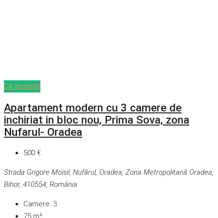
De închiriat
Apartament modern cu 3 camere de
inchiriat in bloc nou, Prima Sova, zona
Nufarul- Oradea
500 €
Strada Grigore Moisil, Nufărul, Oradea, Zona Metropolitană Oradea,
Bihor, 410554, România
Camere:
3
75
m²