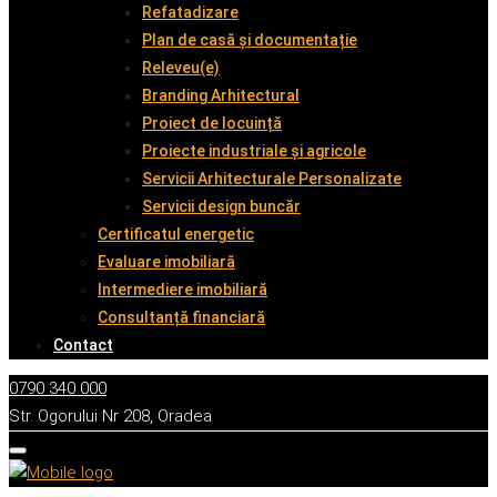
Refatadizare
Plan de casă și documentație
Releveu(e)
Branding Arhitectural
Proiect de locuință
Proiecte industriale și agricole
Servicii Arhitecturale Personalizate
Servicii design buncăr
Certificatul energetic
Evaluare imobiliară
Intermediere imobiliară
Consultanță financiară
Contact
0790 340 000
Str. Ogorului Nr 208, Oradea