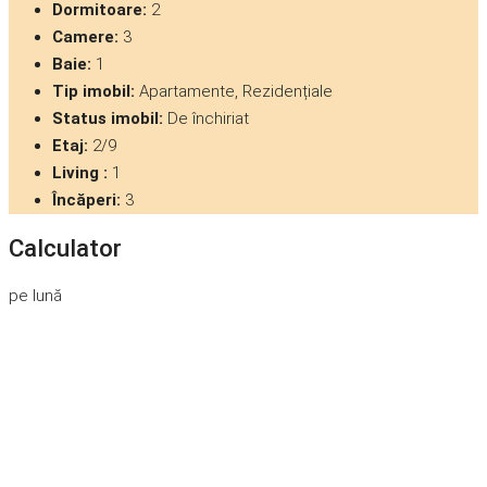
Dormitoare:
2
Camere:
3
Baie:
1
Tip imobil:
Apartamente, Rezidențiale
Status imobil:
De închiriat
Etaj:
2/9
Living :
1
Încăperi:
3
Calculator
pe lună