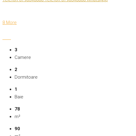
8 More
3
Camere
2
Dormitoare
1
Baie
78
m²
90