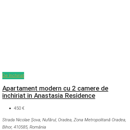
De închiriat
Apartament modern cu 2 camere de
inchiriat in Anastasia Residence
450 €
Strada Nicolae Șova, Nufărul, Oradea, Zona Metropolitană Oradea,
Bihor, 410585, România