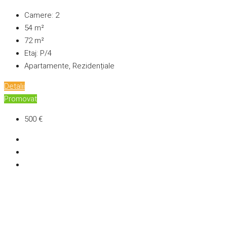
Camere:
2
54
m²
72
m²
Etaj:
P/4
Apartamente, Rezidențiale
Detalii
Promovat
500 €