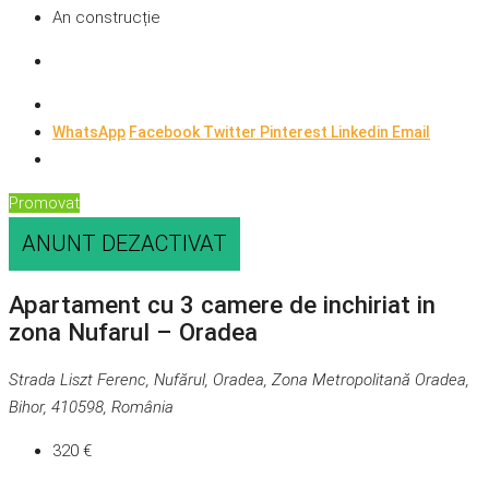
An construcție
WhatsApp
Facebook
Twitter
Pinterest
Linkedin
Email
Promovat
ANUNT DEZACTIVAT
Apartament cu 3 camere de inchiriat in
zona Nufarul – Oradea
Strada Liszt Ferenc, Nufărul, Oradea, Zona Metropolitană Oradea,
Bihor, 410598, România
320 €