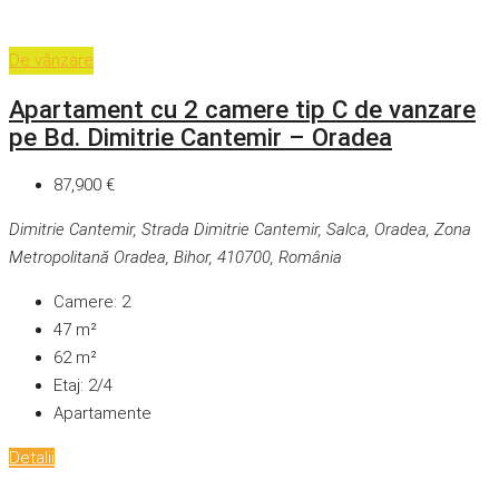
De vânzare
Apartament cu 2 camere tip C de vanzare
pe Bd. Dimitrie Cantemir – Oradea
87,900 €
Dimitrie Cantemir, Strada Dimitrie Cantemir, Salca, Oradea, Zona
Metropolitană Oradea, Bihor, 410700, România
Camere:
2
47
m²
62
m²
Etaj:
2/4
Apartamente
Detalii