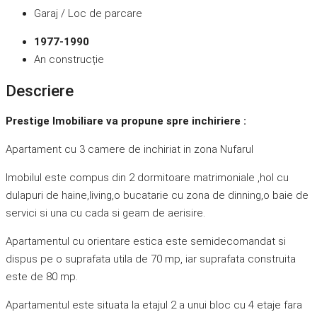
Garaj / Loc de parcare
1977-1990
An construcție
Descriere
Prestige Imobiliare va propune spre inchiriere :
Apartament cu 3 camere de inchiriat in zona Nufarul
Imobilul este compus din 2 dormitoare matrimoniale ,hol cu
dulapuri de haine,living,o bucatarie cu zona de dinning,o baie de
servici si una cu cada si geam de aerisire.
Apartamentul cu orientare estica este semidecomandat si
dispus pe o suprafata utila de 70 mp, iar suprafata construita
este de 80 mp.
Apartamentul este situata la etajul 2 a unui bloc cu 4 etaje fara