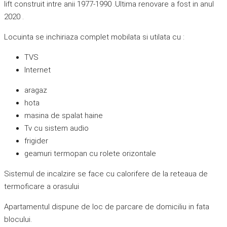
lift construit intre anii 1977-1990 .Ultima renovare a fost in anul
2020 .
Locuinta se inchiriaza complet mobilata si utilata cu :
TVS
Internet
aragaz
hota
masina de spalat haine
Tv cu sistem audio
frigider
geamuri termopan cu rolete orizontale
Sistemul de incalzire se face cu calorifere de la reteaua de
termoficare a orasului
Apartamentul dispune de loc de parcare de domiciliu in fata
blocului.