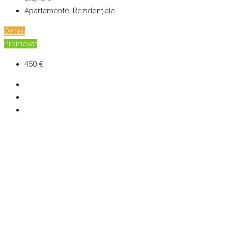
Apartamente, Rezidențiale
Detalii
Promovat
450 €