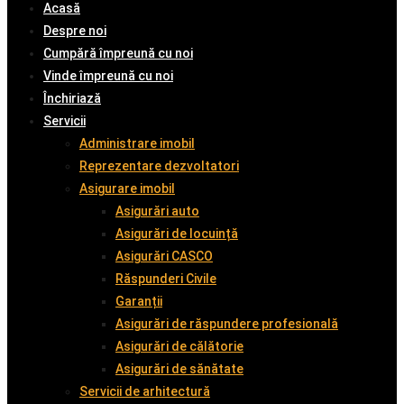
Acasă
Despre noi
Cumpără împreună cu noi
Vinde împreună cu noi
Închiriază
Servicii
Administrare imobil
Reprezentare dezvoltatori
Asigurare imobil
Asigurări auto
Asigurări de locuință
Asigurări CASCO
Răspunderi Civile
Garanții
Asigurări de răspundere profesională
Asigurări de călătorie
Asigurări de sănătate
Servicii de arhitectură