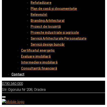
Refatadizare
Plan de casă și documentație
Releveu(e)
Branding Arhitectural
Proiect de locuință
Proiecte industriale și agricole
Servicii Arhitecturale Personalizate
Servicii design buncăr
Certificatul energetic
Evaluare imobiliară
Intermediere imobiliară
Consultanță financiară
Contact
0790 340 000
Str. Ogorului Nr 208, Oradea