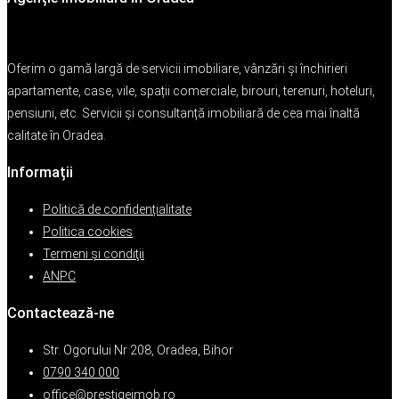
Oferim o gamă largă de servicii imobiliare, vânzări și închirieri
apartamente, case, vile, spații comerciale, birouri, terenuri, hoteluri,
pensiuni, etc. Servicii și consultanță imobiliară de cea mai înaltă
calitate în Oradea.
Informații
Politică de confidențialitate
Politica cookies
Termeni şi condiţii
ANPC
Contactează-ne
Str. Ogorului Nr 208, Oradea, Bihor
0790 340 000
office@prestigeimob.ro