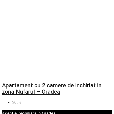
Apartament cu 2 camere de inchiriat in
zona Nufarul – Oradea
295 €
Agenție Imobiliara în Oradea