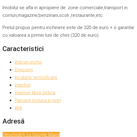
Imobilul se afla in apropiere de: zone comerciale,transport in
comun,magazine,benzinarii,scoli ,restaurante,etc.
Pretul propus pentru inchiriere este de 320 de euro + o garantie
cu valoarea a primei luni de chirii (320 de euro).
Caracteristici
Balcon inchis
Dressing
Incalzire termoficare
Interfon
Internet fibra optica
Parcare inclusa in pret
Wifi
Adresă
Deschideți cu Google Maps