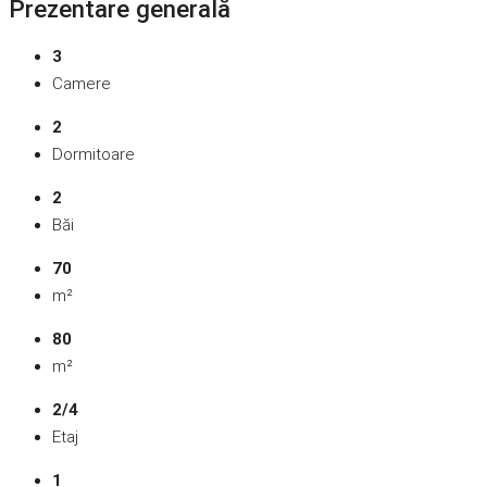
Prezentare generală
3
Camere
2
Dormitoare
2
Băi
70
m²
80
m²
2/4
Etaj
1