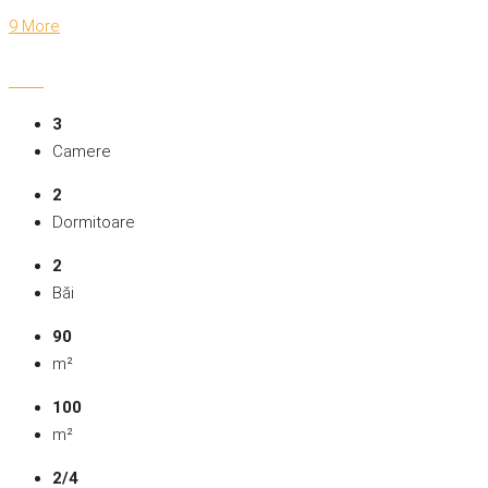
9 More
3
Camere
2
Dormitoare
2
Băi
90
m²
100
m²
2/4