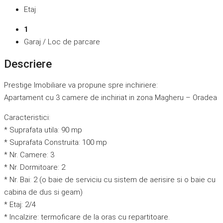
Etaj
1
Garaj / Loc de parcare
Descriere
Prestige Imobiliare va propune spre inchiriere:
Apartament cu 3 camere de inchiriat in zona Magheru – Oradea
Caracteristici:
* Suprafata utila: 90 mp
* Suprafata Construita: 100 mp
* Nr. Camere: 3
* Nr. Dormitoare: 2
* Nr. Bai: 2 (o baie de serviciu cu sistem de aerisire si o baie cu
cabina de dus si geam)
* Etaj: 2/4
* Incalzire: termoficare de la oras cu repartitoare.