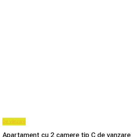
De vânzare
Apartament cu 2 camere tip C de vanzare