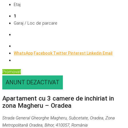
Etaj
1
Garaj / Loc de parcare
WhatsApp
Facebook
Twitter
Pinterest
Linkedin
Email
Promovat
ANUNT DEZACTIVAT
Apartament cu 3 camere de inchiriat in
zona Magheru – Oradea
Strada General Gheorghe Magheru, Subcetate, Oradea, Zona
Metropolitană Oradea, Bihor, 410057, România