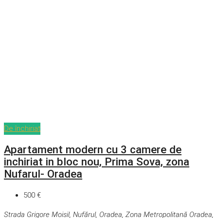
De închiriat
Apartament modern cu 3 camere de
inchiriat in bloc nou, Prima Sova, zona
Nufarul- Oradea
500 €
Strada Grigore Moisil, Nufărul, Oradea, Zona Metropolitană Oradea,