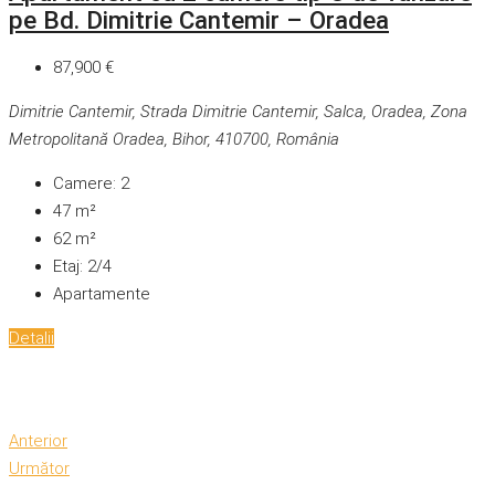
pe Bd. Dimitrie Cantemir – Oradea
87,900 €
Dimitrie Cantemir, Strada Dimitrie Cantemir, Salca, Oradea, Zona
Metropolitană Oradea, Bihor, 410700, România
Camere:
2
47
m²
62
m²
Etaj:
2/4
Apartamente
Detalii
Anterior
Următor