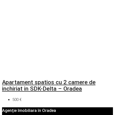
Apartament spatios cu 2 camere de
inchiriat in SDK-Delta – Oradea
500 €
Agenție Imobiliara în Oradea