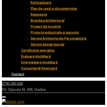
Refatadizare
Plan de casă și documentație
Releveu(e)
Branding Arhitectural
Proiect de locuință
Proiecte industriale și agricole
Servicii Arhitecturale Personalizate
Servicii design buncăr
Certificatul energetic
Evaluare imobiliară
Intermediere imobiliară
Consultanță financiară
Contact
0790 340 000
Str. Ogorului Nr 208, Oradea