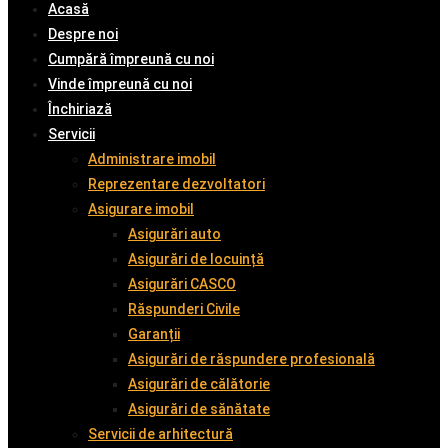
Acasă
Despre noi
Cumpără împreună cu noi
Vinde împreună cu noi
Închiriază
Servicii
Administrare imobil
Reprezentare dezvoltatori
Asigurare imobil
Asigurări auto
Asigurări de locuință
Asigurări CASCO
Răspunderi Civile
Garanții
Asigurări de răspundere profesională
Asigurări de călătorie
Asigurări de sănătate
Servicii de arhitectură