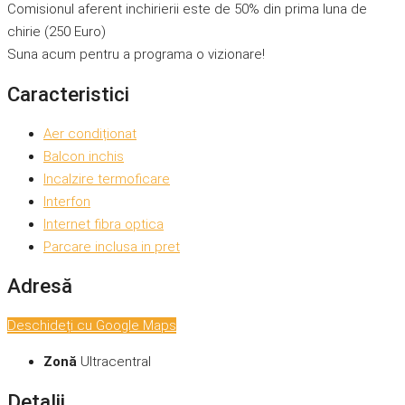
Comisionul aferent inchirierii este de 50% din prima luna de
chirie (250 Euro)
Suna acum pentru a programa o vizionare!
Caracteristici
Aer condiționat
Balcon inchis
Incalzire termoficare
Interfon
Internet fibra optica
Parcare inclusa in pret
Adresă
Deschideți cu Google Maps
Zonă
Ultracentral
Detalii