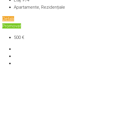
Apartamente, Rezidențiale
Detalii
Promovat
500 €