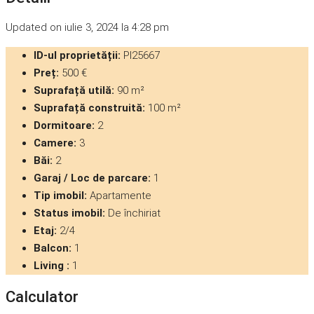
Updated on iulie 3, 2024 la 4:28 pm
ID-ul proprietății:
PI25667
Preț:
500 €
Suprafață utilă:
90 m²
Suprafață construită:
100 m²
Dormitoare:
2
Camere:
3
Băi:
2
Garaj / Loc de parcare:
1
Tip imobil:
Apartamente
Status imobil:
De închiriat
Etaj:
2/4
Balcon:
1
Living :
1
Calculator