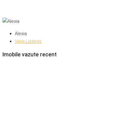
Alexia
View Listings
Imobile vazute recent