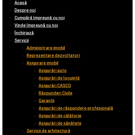
Acasă
Despre noi
Cumpără împreună cu noi
Vinde împreună cu noi
Închiriază
Servicii
Administrare imobil
Reprezentare dezvoltatori
Asigurare imobil
Asigurări auto
Asigurări de locuință
Asigurări CASCO
Răspunderi Civile
Garanții
Asigurări de răspundere profesională
Asigurări de călătorie
Asigurări de sănătate
Servicii de arhitectură