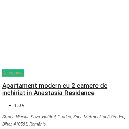
De închiriat
Apartament modern cu 2 camere de
inchiriat in Anastasia Residence
450 €
Strada Nicolae Șova, Nufărul, Oradea, Zona Metropolitană Oradea,
Bihor, 410585, România