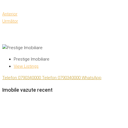
Anterior
Următor
Prestige Imobiliare
View Listings
Telefon
0790340000
Telefon
0790340000
WhatsApp
Imobile vazute recent