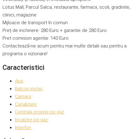
Lotus Mall, Parcul Salca, restaurante, farmacii, scoli, gradinite,
clinici, magazine
Mijloace de transport în comun
Preț de inchiriere: 280 Euro + garantie de 280 Euro
Pret comision agentie: 140 Euro
Contactează-ne acum pentru mai multe detalii sau pentru a
programa o vizionare!
Caracteristici
Apa
Balcon inchis
Camara
Canalizare
Centrala proprie pe gaz
Incalzire pe gaz
Interfon