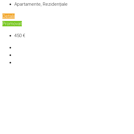
Apartamente, Rezidențiale
Detalii
Promovat
450 €