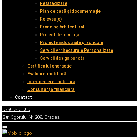
Refatadizare
Plan de casă și documentație
Releveu(e)
Branding Arhitectural
Proiect de locuință
Proiecte industriale și agricole
Servicii Arhitecturale Personalizate
Servicii design buncăr
Certificatul energetic
Evaluare imobiliară
Intermediere imobiliară
Consultanță financiară
Contact
0790 340 000
Str. Ogorului Nr 208, Oradea