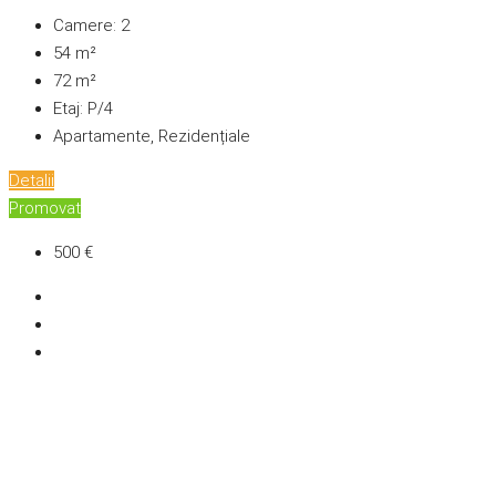
Camere:
2
54
m²
72
m²
Etaj:
P/4
Apartamente, Rezidențiale
Detalii
Promovat
500 €