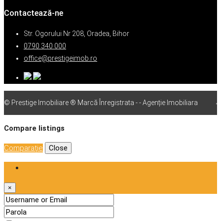
Contactează-ne
Str. Ogorului Nr 208, Oradea, Bihor
0790 340 000
office@prestigeimob.ro
© Prestige Imobiliare ® Marcă Înregistrata - - Agenție Imobiliara
vps
Compare listings
Comparaţie
Close
Login
×