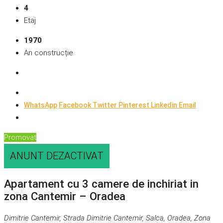
4
Etaj
1970
An construcție
WhatsApp
Facebook
Twitter
Pinterest
Linkedin
Email
Promovat
ANUNT DEZACTIVAT
Apartament cu 3 camere de inchiriat in
zona Cantemir – Oradea
Dimitrie Cantemir, Strada Dimitrie Cantemir, Salca, Oradea, Zona