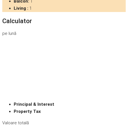
Balcon:
1
Living :
1
Calculator
pe lună
Principal & Interest
Property Tax
Valoare totală