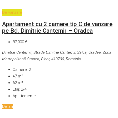
De vânzare
Apartament cu 2 camere tip C de vanzare
pe Bd. Dimitrie Cantemir – Oradea
87,900 €
Dimitrie Cantemir, Strada Dimitrie Cantemir, Salca, Oradea, Zona
Metropolitană Oradea, Bihor, 410700, România
Camere:
2
47
m²
62
m²
Etaj:
2/4
Apartamente
Detalii