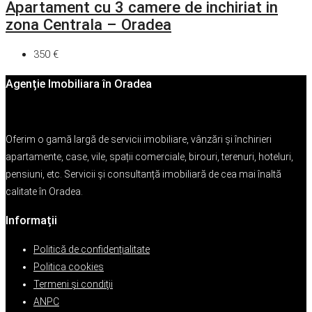
Apartament cu 3 camere de inchiriat in
zona Centrala – Oradea
350 €
Agenție Imobiliara în Oradea
Oferim o gamă largă de servicii imobiliare, vânzări și închirieri
apartamente, case, vile, spații comerciale, birouri, terenuri, hoteluri,
pensiuni, etc. Servicii și consultanță imobiliară de cea mai înaltă
calitate în Oradea.
Informații
Politică de confidențialitate
Politica cookies
Termeni şi condiţii
ANPC