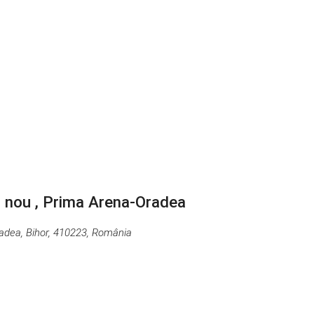
c nou , Prima Arena-Oradea
radea, Bihor, 410223, România