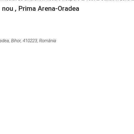
c nou , Prima Arena-Oradea
radea, Bihor, 410223, România