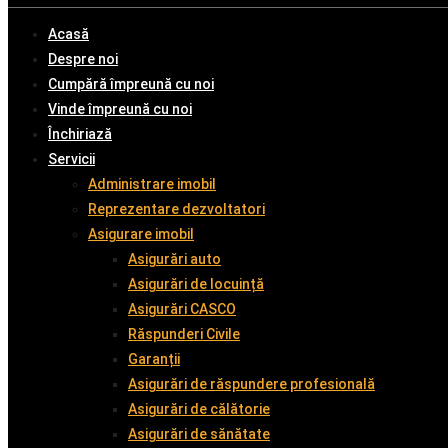
Acasă
Despre noi
Cumpără împreună cu noi
Vinde împreună cu noi
Închiriază
Servicii
Administrare imobil
Reprezentare dezvoltatori
Asigurare imobil
Asigurări auto
Asigurări de locuință
Asigurări CASCO
Răspunderi Civile
Garanții
Asigurări de răspundere profesională
Asigurări de călătorie
Asigurări de sănătate