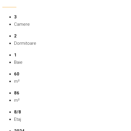
3
Camere
2
Dormitoare
1
Baie
60
m²
86
m²
8/8
Etaj