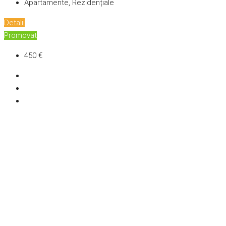
Apartamente, Rezidențiale
Detalii
Promovat
450 €