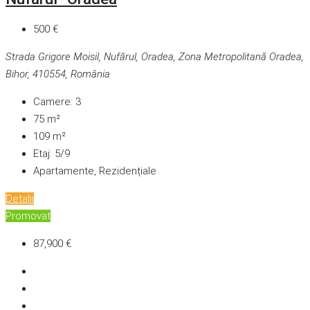
500 €
Strada Grigore Moisil, Nufărul, Oradea, Zona Metropolitană Oradea,
Bihor, 410554, România
Camere:
3
75
m²
109
m²
Etaj:
5/9
Apartamente, Rezidențiale
Detalii
Promovat
87,900 €