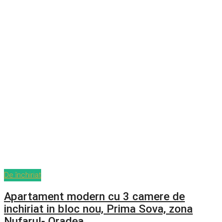
De închiriat
Apartament modern cu 3 camere de
inchiriat in bloc nou, Prima Sova, zona
Nufarul- Oradea