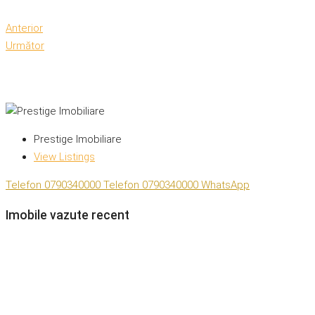
Anterior
Următor
Prestige Imobiliare
View Listings
Telefon
0790340000
Telefon
0790340000
WhatsApp
Imobile vazute recent