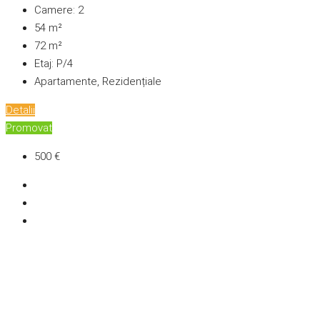
Camere:
2
54
m²
72
m²
Etaj:
P/4
Apartamente, Rezidențiale
Detalii
Promovat
500 €