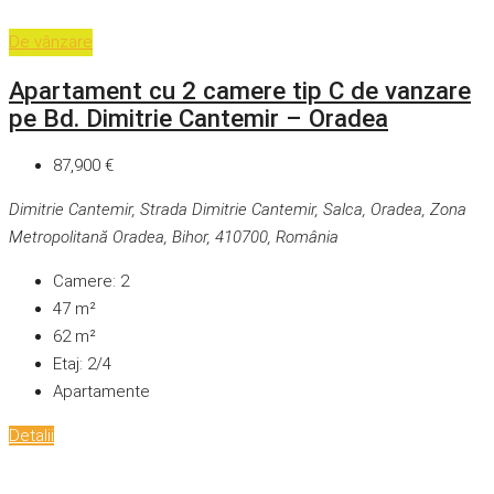
De vânzare
Apartament cu 2 camere tip C de vanzare
pe Bd. Dimitrie Cantemir – Oradea
87,900 €
Dimitrie Cantemir, Strada Dimitrie Cantemir, Salca, Oradea, Zona
Metropolitană Oradea, Bihor, 410700, România
Camere:
2
47
m²
62
m²
Etaj:
2/4
Apartamente
Detalii