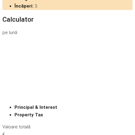
Încăperi:
3
Calculator
pe lună
Principal & Interest
Property Tax
Valoare totală
€