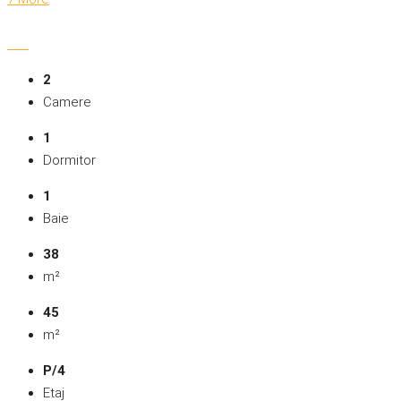
2
Camere
1
Dormitor
1
Baie
38
m²
45
m²
P/4
Etaj