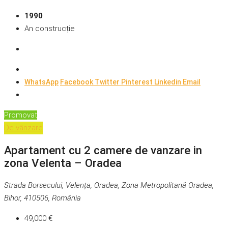
1990
An construcție
WhatsApp
Facebook
Twitter
Pinterest
Linkedin
Email
Promovat
De vânzare
Apartament cu 2 camere de vanzare in
zona Velenta – Oradea
Strada Borsecului, Velența, Oradea, Zona Metropolitană Oradea,
Bihor, 410506, România
49,000 €