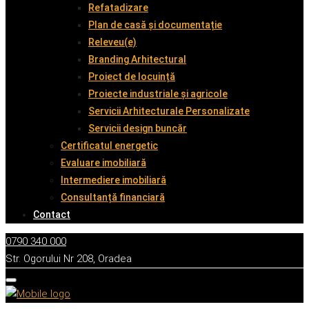
Refatadizare
Plan de casă și documentație
Releveu(e)
Branding Arhitectural
Proiect de locuință
Proiecte industriale și agricole
Servicii Arhitecturale Personalizate
Servicii design buncăr
Certificatul energetic
Evaluare imobiliară
Intermediere imobiliară
Consultanță financiară
Contact
0790 340 000
Str. Ogorului Nr 208, Oradea