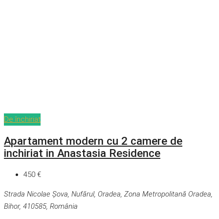
De închiriat
Apartament modern cu 2 camere de
inchiriat in Anastasia Residence
450 €
Strada Nicolae Șova, Nufărul, Oradea, Zona Metropolitană Oradea,
Bihor, 410585, România