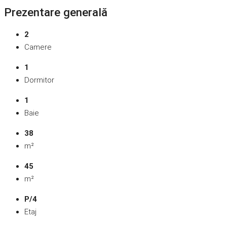
Prezentare generală
2
Camere
1
Dormitor
1
Baie
38
m²
45
m²
P/4
Etaj