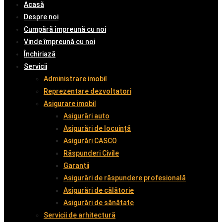
Acasă
Despre noi
Cumpără împreună cu noi
Vinde împreună cu noi
Închiriază
Servicii
Administrare imobil
Reprezentare dezvoltatori
Asigurare imobil
Asigurări auto
Asigurări de locuință
Asigurări CASCO
Răspunderi Civile
Garanții
Asigurări de răspundere profesională
Asigurări de călătorie
Asigurări de sănătate
Servicii de arhitectură