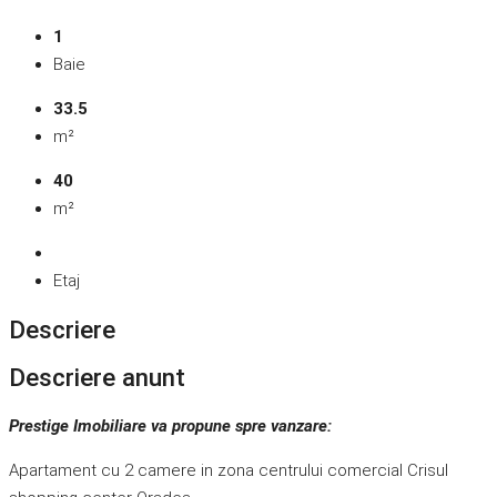
1
Baie
33.5
m²
40
m²
Etaj
Descriere
Descriere anunt
Prestige Imobiliare va propune spre vanzare:
Apartament cu 2 camere in zona centrului comercial Crisul