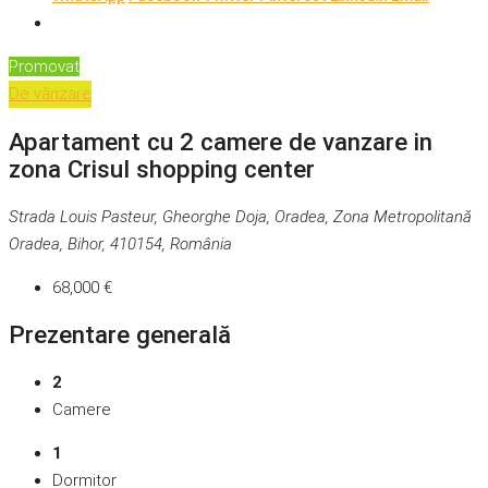
Promovat
De vânzare
Apartament cu 2 camere de vanzare in
zona Crisul shopping center
Strada Louis Pasteur, Gheorghe Doja, Oradea, Zona Metropolitană
Oradea, Bihor, 410154, România
68,000 €
Prezentare generală
2
Camere
1
Dormitor