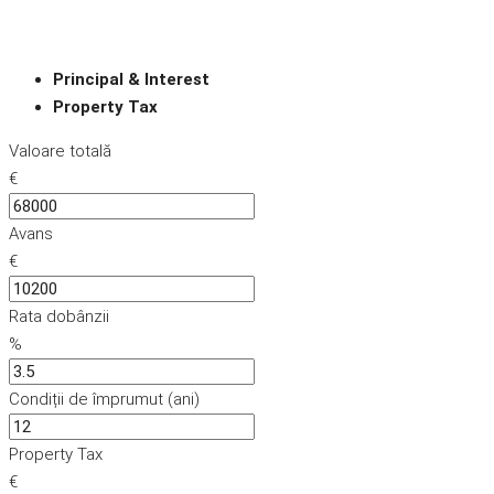
Principal & Interest
Property Tax
Valoare totală
€
Avans
€
Rata dobânzii
%
Condiții de împrumut (ani)
Property Tax
€