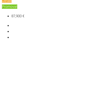
Detalii
Promovat
87,900 €