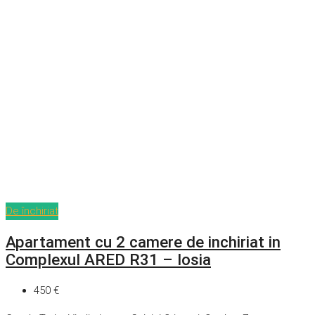
De închiriat
Apartament cu 2 camere de inchiriat in
Complexul ARED R31 – Iosia
450 €