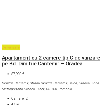
De vânzare
Apartament cu 2 camere tip C de vanzare
pe Bd. Dimitrie Cantemir – Oradea
87,900 €
Dimitrie Cantemir, Strada Dimitrie Cantemir, Salca, Oradea, Zona
Metropolitană Oradea, Bihor, 410700, România
Camere:
2
47
m²