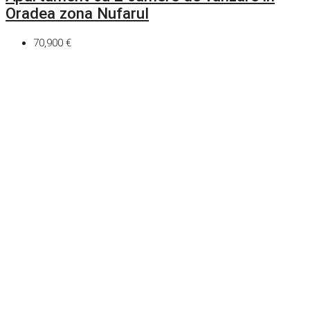
Oradea zona Nufarul
70,900 €