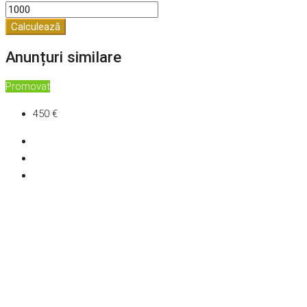
Calculează
Anunțuri similare
Promovat
450 €