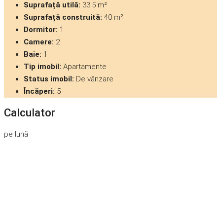
Suprafață utilă:
33.5 m²
Suprafață construită:
40 m²
Dormitor:
1
Camere:
2
Baie:
1
Tip imobil:
Apartamente
Status imobil:
De vânzare
Încăperi:
5
Calculator
pe lună