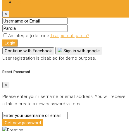
Login
×
Amintește-ți de mine
Ti-ai pierdut parola?
Login
Continue with Facebook
Sign in with google
User registration is disabled for demo purpose.
Reset Password
×
Please enter your username or email address. You will receive
a link to create a new password via email.
Get new password