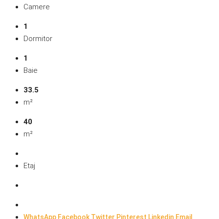
Camere
1
Dormitor
1
Baie
33.5
m²
40
m²
Etaj
WhatsApp
Facebook
Twitter
Pinterest
Linkedin
Email