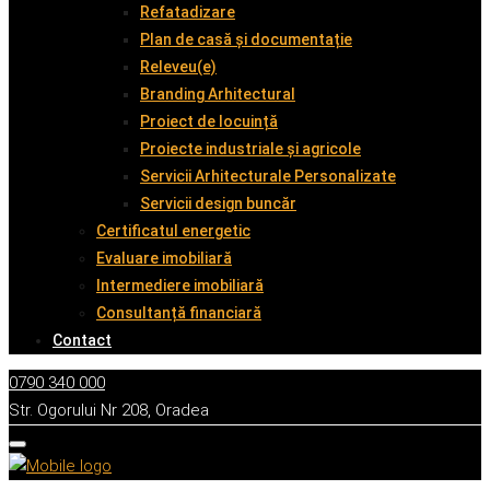
Refatadizare
Plan de casă și documentație
Releveu(e)
Branding Arhitectural
Proiect de locuință
Proiecte industriale și agricole
Servicii Arhitecturale Personalizate
Servicii design buncăr
Certificatul energetic
Evaluare imobiliară
Intermediere imobiliară
Consultanță financiară
Contact
0790 340 000
Str. Ogorului Nr 208, Oradea