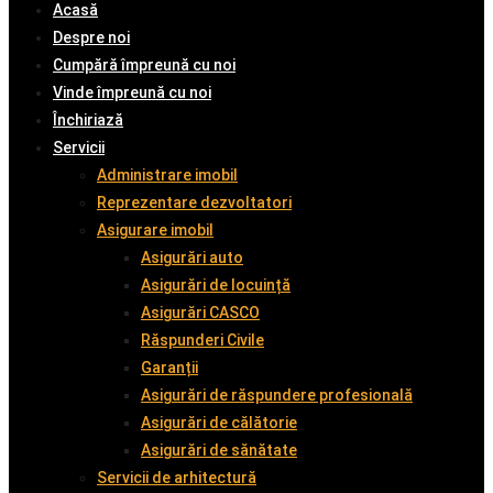
Acasă
Despre noi
Cumpără împreună cu noi
Vinde împreună cu noi
Închiriază
Servicii
Administrare imobil
Reprezentare dezvoltatori
Asigurare imobil
Asigurări auto
Asigurări de locuință
Asigurări CASCO
Răspunderi Civile
Garanții
Asigurări de răspundere profesională
Asigurări de călătorie
Asigurări de sănătate
Servicii de arhitectură