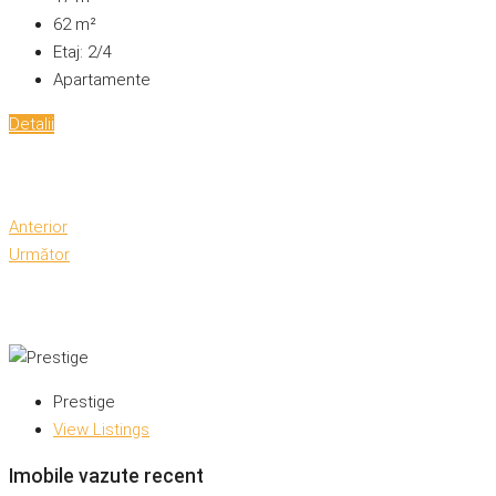
62
m²
Etaj:
2/4
Apartamente
Detalii
Anterior
Următor
Prestige
View Listings
Imobile vazute recent