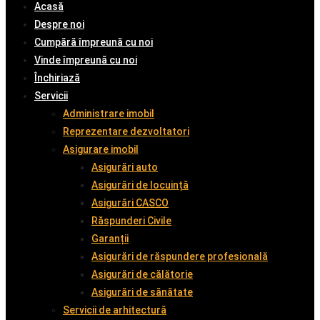
Acasă
Despre noi
Cumpără împreună cu noi
Vinde împreună cu noi
Închiriază
Servicii
Administrare imobil
Reprezentare dezvoltatori
Asigurare imobil
Asigurări auto
Asigurări de locuință
Asigurări CASCO
Răspunderi Civile
Garanții
Asigurări de răspundere profesională
Asigurări de călătorie
Asigurări de sănătate
Servicii de arhitectură