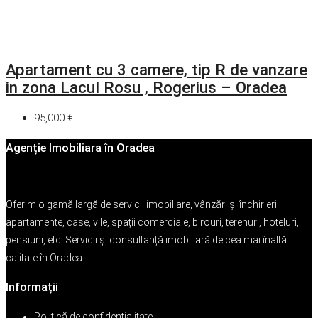
Apartament cu 3 camere, tip R de vanzare
in zona Lacul Rosu , Rogerius – Oradea
95,000 €
Agenție Imobiliara în Oradea
Oferim o gamă largă de servicii imobiliare, vânzări și închirieri
apartamente, case, vile, spații comerciale, birouri, terenuri, hoteluri,
pensiuni, etc. Servicii și consultanță imobiliară de cea mai înaltă
calitate în Oradea.
Informații
Politică de confidențialitate