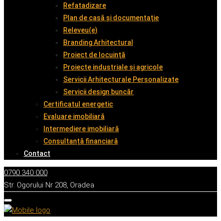
Refatadizare
Plan de casă și documentație
Releveu(e)
Branding Arhitectural
Proiect de locuință
Proiecte industriale și agricole
Servicii Arhitecturale Personalizate
Servicii design buncăr
Certificatul energetic
Evaluare imobiliară
Intermediere imobiliară
Consultanță financiară
Contact
0790 340 000
Str. Ogorului Nr 208, Oradea