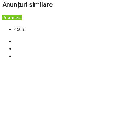
Anunțuri similare
Promovat
450 €