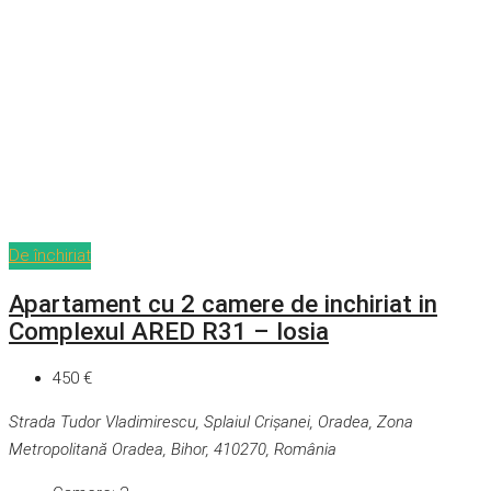
De închiriat
Apartament cu 2 camere de inchiriat in
Complexul ARED R31 – Iosia
450 €
Strada Tudor Vladimirescu, Splaiul Crișanei, Oradea, Zona
Metropolitană Oradea, Bihor, 410270, România