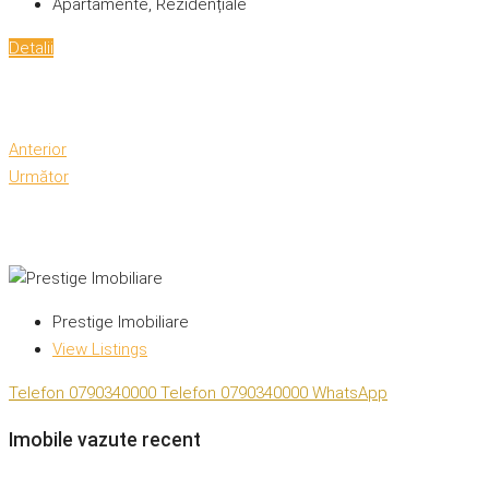
Apartamente, Rezidențiale
Detalii
Anterior
Următor
Prestige Imobiliare
View Listings
Telefon
0790340000
Telefon
0790340000
WhatsApp
Imobile vazute recent