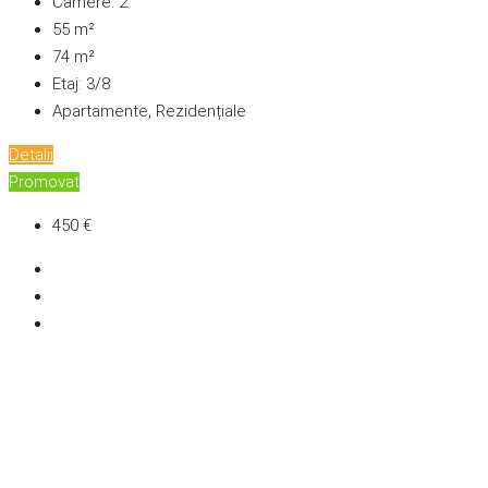
Camere:
2
55
m²
74
m²
Etaj:
3/8
Apartamente, Rezidențiale
Detalii
Promovat
450 €