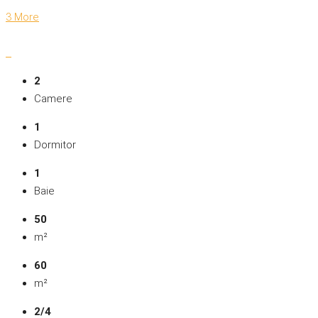
3 More
2
Camere
1
Dormitor
1
Baie
50
m²
60
m²
2/4