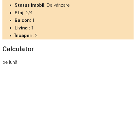
Status imobil:
De vânzare
Etaj:
2/4
Balcon:
1
Living :
1
Încăperi:
2
Calculator
pe lună