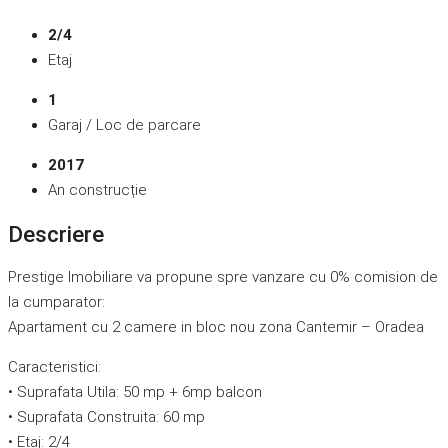
2/4
Etaj
1
Garaj / Loc de parcare
2017
An construcție
Descriere
Prestige Imobiliare va propune spre vanzare cu 0% comision de
la cumparator:
Apartament cu 2 camere in bloc nou zona Cantemir – Oradea
Caracteristici:
• Suprafata Utila: 50 mp + 6mp balcon
• Suprafata Construita: 60 mp
• Etaj: 2/4