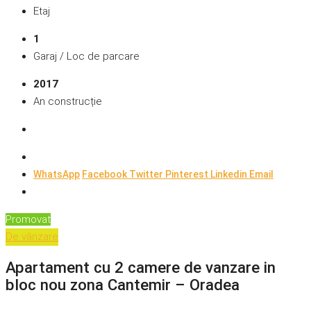
Etaj
1
Garaj / Loc de parcare
2017
An construcție
WhatsApp
Facebook
Twitter
Pinterest
Linkedin
Email
Promovat
De vânzare
Apartament cu 2 camere de vanzare in
bloc nou zona Cantemir – Oradea