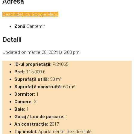
Adresă
Deschideți cu Google Maps
Zonă
Cantemir
Detalii
Updated on martie 28, 2024 la 2:08 pm
ID-ul proprietății:
PI24065
Preț:
115,000 €
Suprafață utilă:
50 m²
Suprafață construită:
60 m²
Dormitor:
1
Camere:
2
Baie:
1
Garaj / Loc de parcare:
1
An construcție:
2017
Tip imobil:
Apartamente, Rezidențiale