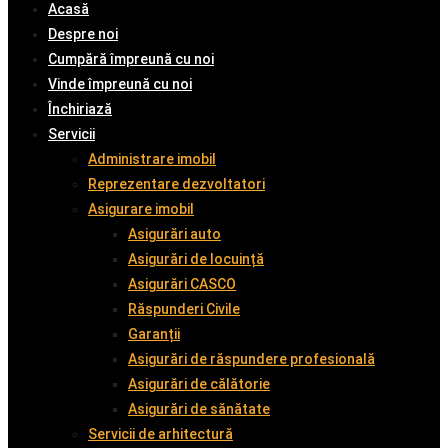
Acasă
Despre noi
Cumpără împreună cu noi
Vinde împreună cu noi
Închiriază
Servicii
Administrare imobil
Reprezentare dezvoltatori
Asigurare imobil
Asigurări auto
Asigurări de locuință
Asigurări CASCO
Răspunderi Civile
Garanții
Asigurări de răspundere profesională
Asigurări de călătorie
Asigurări de sănătate
Servicii de arhitectură