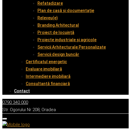
Refatadizare
Plan de casă și documentație
Releveu(e)
Branding Arhitectural
Proiect de locuință
Proiecte industriale și agricole
Servicii Arhitecturale Personalizate
Servicii design buncăr
Certificatul energetic
Evaluare imobiliară
Intermediere imobiliară
Consultanță financiară
Contact
0790 340 000
Str. Ogorului Nr 208, Oradea