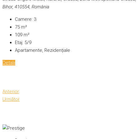
Bihor, 410554, România
Camere:
3
75
m²
109
m²
Etaj:
5/9
Apartamente, Rezidențiale
Detalii
Anterior
Următor