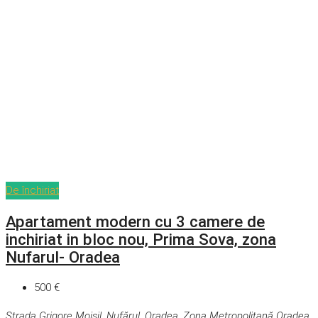
De închiriat
Apartament modern cu 3 camere de
inchiriat in bloc nou, Prima Sova, zona
Nufarul- Oradea
500 €
Strada Grigore Moisil, Nufărul, Oradea, Zona Metropolitană Oradea,