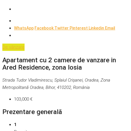
WhatsApp
Facebook
Twitter
Pinterest
Linkedin
Email
De vânzare
Apartament cu 2 camere de vanzare in
Ared Residence, zona Iosia
Strada Tudor Vladimirescu, Splaiul Crișanei, Oradea, Zona
Metropolitană Oradea, Bihor, 410202, România
103,000 €
Prezentare generală
1