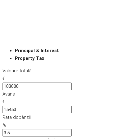
Principal & Interest
Property Tax
Valoare totală
€
Avans
€
Rata dobânzii
%