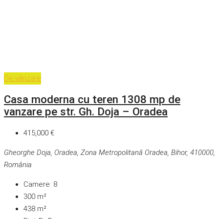
De vânzare
Casa moderna cu teren 1308 mp de
vanzare pe str. Gh. Doja – Oradea
415,000 €
Gheorghe Doja, Oradea, Zona Metropolitană Oradea, Bihor, 410000,
România
Camere:
8
300
m²
438
m²