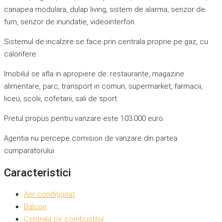
canapea modulara, dulap living, sistem de alarma, senzor de
fum, senzor de inundatie, videointerfon.
Sistemul de incalzire se face prin centrala proprie pe gaz, cu
calorifere.
Imobilul se afla in apropiere de: restaurante, magazine
alimentare, parc, transport in comun, supermarket, farmacii,
liceu, scolii, cofetarii, sali de sport.
Pretul propus pentru vanzare este 103.000 euro.
Agentia nu percepe comision de vanzare din partea
cumparatorului.
Caracteristici
Aer condiționat
Balcon
Centrala pe combustibil