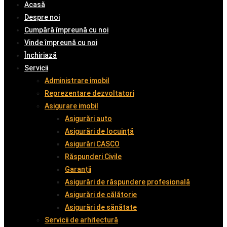
Acasă
Despre noi
Cumpără împreună cu noi
Vinde împreună cu noi
Închiriază
Servicii
Administrare imobil
Reprezentare dezvoltatori
Asigurare imobil
Asigurări auto
Asigurări de locuință
Asigurări CASCO
Răspunderi Civile
Garanții
Asigurări de răspundere profesională
Asigurări de călătorie
Asigurări de sănătate
Servicii de arhitectură