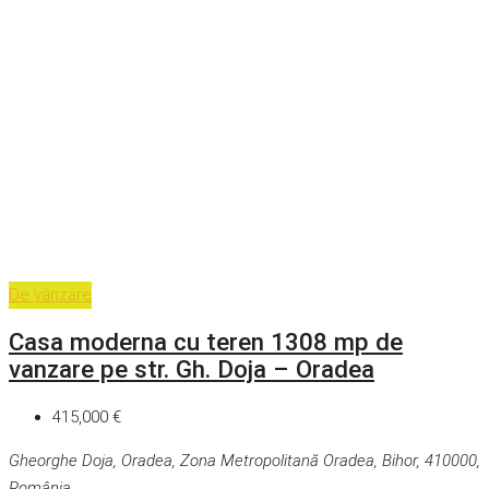
De vânzare
Casa moderna cu teren 1308 mp de
vanzare pe str. Gh. Doja – Oradea
415,000 €
Gheorghe Doja, Oradea, Zona Metropolitană Oradea, Bihor, 410000,
România