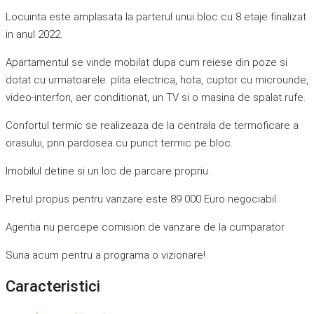
Locuinta este amplasata la parterul unui bloc cu 8 etaje finalizat
in anul 2022.
Apartamentul se vinde mobilat dupa cum reiese din poze si
dotat cu urmatoarele: plita electrica, hota, cuptor cu microunde,
video-interfon, aer conditionat, un TV si o masina de spalat rufe.
Confortul termic se realizeaza de la centrala de termoficare a
orasului, prin pardosea cu punct termic pe bloc.
Imobilul detine si un loc de parcare propriu.
Pretul propus pentru vanzare este 89 000 Euro negociabil.
Agentia nu percepe comision de vanzare de la cumparator.
Suna acum pentru a programa o vizionare!
Caracteristici