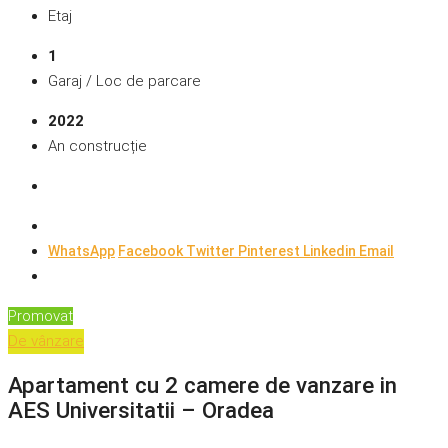
Etaj
1
Garaj / Loc de parcare
2022
An construcție
WhatsApp
Facebook
Twitter
Pinterest
Linkedin
Email
Promovat
De vânzare
Apartament cu 2 camere de vanzare in
AES Universitatii – Oradea