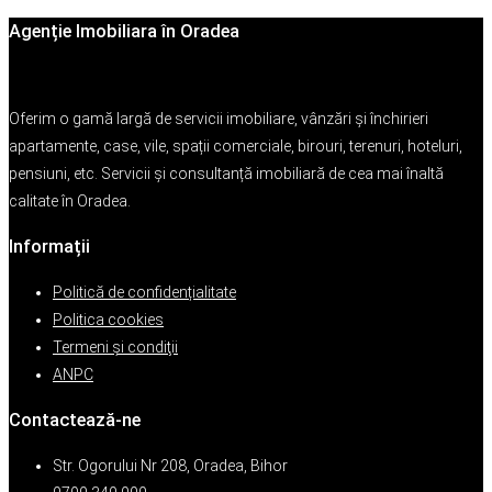
Agenție Imobiliara în Oradea
Oferim o gamă largă de servicii imobiliare, vânzări și închirieri
apartamente, case, vile, spații comerciale, birouri, terenuri, hoteluri,
pensiuni, etc. Servicii și consultanță imobiliară de cea mai înaltă
calitate în Oradea.
Informații
Politică de confidențialitate
Politica cookies
Termeni şi condiţii
ANPC
Contactează-ne
Str. Ogorului Nr 208, Oradea, Bihor