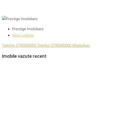
Prestige Imobiliare
View Listings
Telefon
0790340000
Telefon
0790340000
WhatsApp
Imobile vazute recent