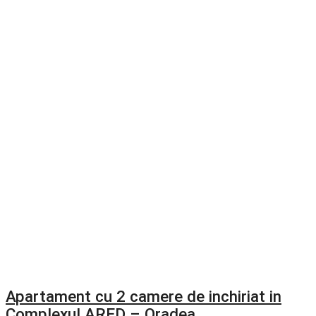
Apartament cu 2 camere de inchiriat in
Complexul ARED – Oradea