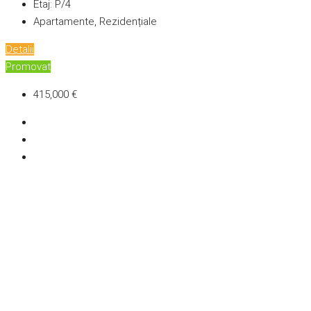
Etaj:
P/4
Apartamente, Rezidențiale
Detalii
Promovat
415,000 €