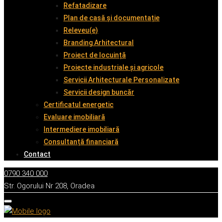
Refatadizare
Plan de casă și documentație
Releveu(e)
Branding Arhitectural
Proiect de locuință
Proiecte industriale și agricole
Servicii Arhitecturale Personalizate
Servicii design buncăr
Certificatul energetic
Evaluare imobiliară
Intermediere imobiliară
Consultanță financiară
Contact
0790 340 000
Str. Ogorului Nr 208, Oradea