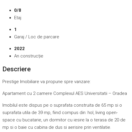
0/8
Etaj
1
Garaj / Loc de parcare
2022
An construcție
Descriere
Prestige Imobiliare va propune spre vanzare:
Apartament cu 2 camere Complexul AES Universitatii – Oradea
Imobilul este dispus pe o suprafata construita de 65 mp si o
suprafata utila de 39 mp, fiind compus din: hol, living open-
space cu bucatarie, un dormitor cu iesire la o terasa de 20 de
mp si o baie cu cabina de dus si aerisire prin ventilatie.