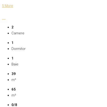
5 More
2
Camere
1
Dormitor
1
Baie
39
m²
65
m²
0/8