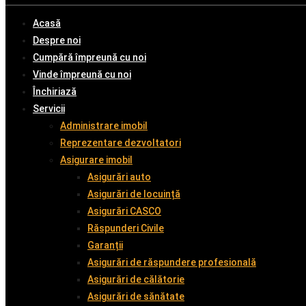
Acasă
Despre noi
Cumpără împreună cu noi
Vinde împreună cu noi
Închiriază
Servicii
Administrare imobil
Reprezentare dezvoltatori
Asigurare imobil
Asigurări auto
Asigurări de locuință
Asigurări CASCO
Răspunderi Civile
Garanții
Asigurări de răspundere profesională
Asigurări de călătorie
Asigurări de sănătate