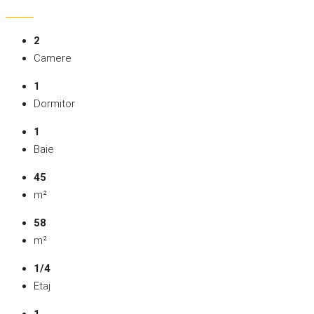
2
Camere
1
Dormitor
1
Baie
45
m²
58
m²
1/4
Etaj