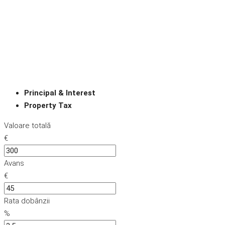
Principal & Interest
Property Tax
Valoare totală
€
Avans
€
Rata dobânzii
%