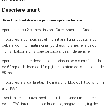
Descriere anunt
Prestige Imobiliare va propune spre inchiriere :
Apartament cu 2 camere in zona Calea Aradului – Oradea
Imobilul este compus astfel : hol intrare, living, bucatarie cu
debara, dormitor matrimonial (cu dressing si iesire la balcon
inchis), balcon inchis, baie cu cada si geam de aerisire.
Apartamentul este decomandat si dispus pe o suprafata utila
de 62 mp cu balcon de 18 mp ,iar suprafata construita este de
85 mp.
Imobilul este situat la etajul 1 din 8 a unui bloc cu lift construit in
anul 1997.
Locuinta se inchiriaza mobilata si utilata avand urmatoarele
dotari: TVS, internet, mobila bucatarie, aragaz, masa, frigider,