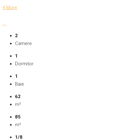
4 More
2
Camere
1
Dormitor
1
Baie
62
m²
85
m²
1/8