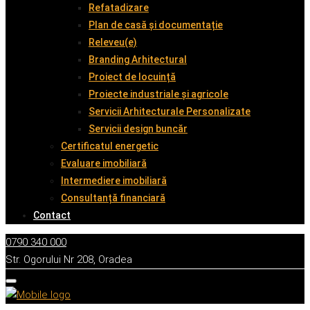
Refatadizare
Plan de casă și documentație
Releveu(e)
Branding Arhitectural
Proiect de locuință
Proiecte industriale și agricole
Servicii Arhitecturale Personalizate
Servicii design buncăr
Certificatul energetic
Evaluare imobiliară
Intermediere imobiliară
Consultanță financiară
Contact
0790 340 000
Str. Ogorului Nr 208, Oradea