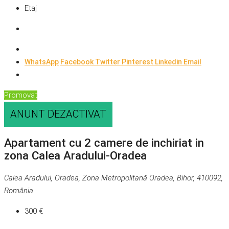
Etaj
WhatsApp
Facebook
Twitter
Pinterest
Linkedin
Email
Promovat
ANUNT DEZACTIVAT
Apartament cu 2 camere de inchiriat in
zona Calea Aradului-Oradea
Calea Aradului, Oradea, Zona Metropolitană Oradea, Bihor, 410092,
România
300 €