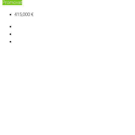
Promovat
415,000 €