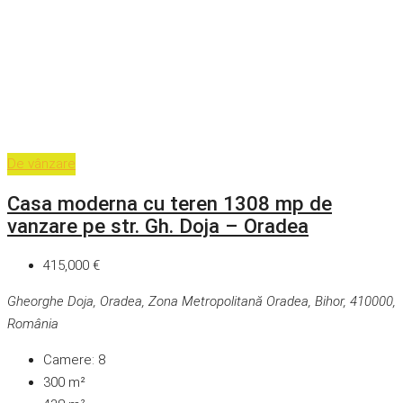
De vânzare
Casa moderna cu teren 1308 mp de
vanzare pe str. Gh. Doja – Oradea
415,000 €
Gheorghe Doja, Oradea, Zona Metropolitană Oradea, Bihor, 410000,
România
Camere:
8
300
m²