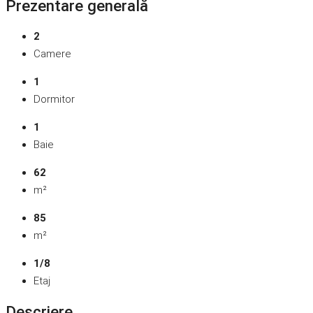
Prezentare generală
2
Camere
1
Dormitor
1
Baie
62
m²
85
m²
1/8
Etaj
Descriere