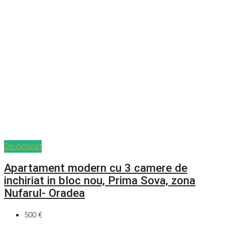
De închiriat
Apartament modern cu 3 camere de
inchiriat in bloc nou, Prima Sova, zona
Nufarul- Oradea
500 €