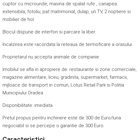
cuptor cu microunde, masina de spalat rufe , canapea
extensibila, fotoliu, pat matrimonial, dulap, un TV, 2 noptiere si
mobilier de hol.
Blocul dispune de interfon si parcare la liber.
Incalzirea este racordata la reteaua de termoficare a orasului.
Proprietarul nu accepta animale de companie.
Imobilul se afla in apropiere de: restaurante si zone comerciale,
magazine alimentare, liceu, gradinita, supermarket, farmacii,
mijloace de transport in comun, Lotus Retail Park si Politia
Municipiului Oradea.
Disponibilitate: imediata
Pretul propus pentru inchiriere este de 300 de Euro/luna
negociabil si se percepe o garantie de 300 Euro.
Caracteristici