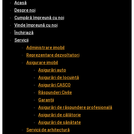
Acasă
Despre noi
Cumpără împreună cu noi
Vinde împreună cu noi
Închiriază
Servicii
Administrare imobil
Reprezentare dezvoltatori
Asigurare imobil
Asigurări auto
Asigurări de locuință
Asigurări CASCO
Răspunderi Civile
Garanții
Asigurări de răspundere profesională
Asigurări de călătorie
Asigurări de sănătate
Servicii de arhitectură