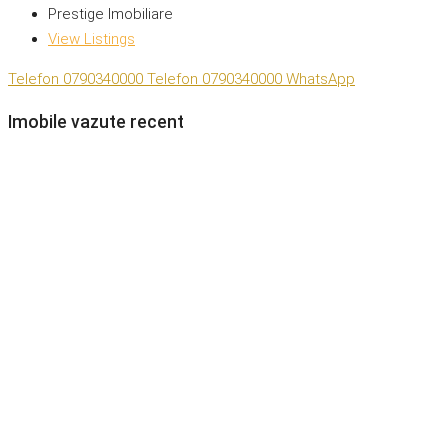
Prestige Imobiliare
View Listings
Telefon
0790340000
Telefon
0790340000
WhatsApp
Imobile vazute recent