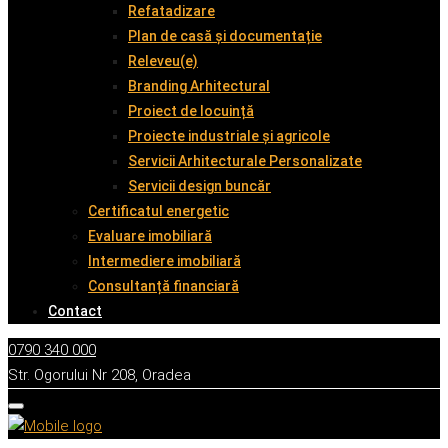
Refatadizare
Plan de casă și documentație
Releveu(e)
Branding Arhitectural
Proiect de locuință
Proiecte industriale și agricole
Servicii Arhitecturale Personalizate
Servicii design buncăr
Certificatul energetic
Evaluare imobiliară
Intermediere imobiliară
Consultanță financiară
Contact
0790 340 000
Str. Ogorului Nr 208, Oradea