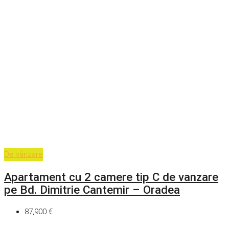
De vânzare
Apartament cu 2 camere tip C de vanzare
pe Bd. Dimitrie Cantemir – Oradea
87,900 €