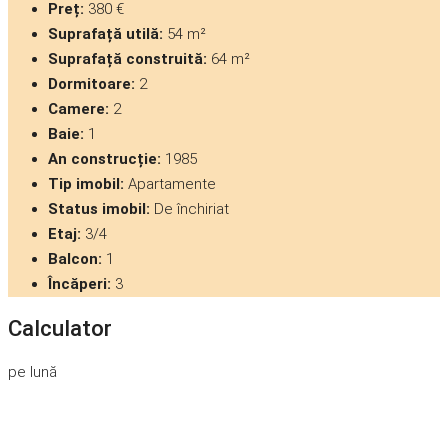
Preț:
380 €
Suprafață utilă:
54 m²
Suprafață construită:
64 m²
Dormitoare:
2
Camere:
2
Baie:
1
An construcție:
1985
Tip imobil:
Apartamente
Status imobil:
De închiriat
Etaj:
3/4
Balcon:
1
Încăperi:
3
Calculator
pe lună