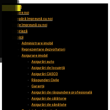
Acasă
De închiriat
De închiriat
De închiriat
De vânzare
Despre noi
Cumpără împreună cu noi
Vinde împreună cu noi
Închiriază
Servicii
Administrare imobil
Reprezentare dezvoltatori
Asigurare imobil
Asigurări auto
Asigurări de locuință
Asigurări CASCO
Răspunderi Civile
Garanții
Asigurări de răspundere profesională
Asigurări de călătorie
Asigurări de sănătate