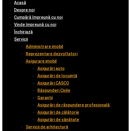
Acasă
Despre noi
Cumpără împreună cu noi
Vinde împreună cu noi
Închiriază
Servicii
Administrare imobil
Reprezentare dezvoltatori
Asigurare imobil
Asigurări auto
Asigurări de locuință
Asigurări CASCO
Răspunderi Civile
Garanții
Asigurări de răspundere profesională
Asigurări de călătorie
Asigurări de sănătate
Servicii de arhitectură