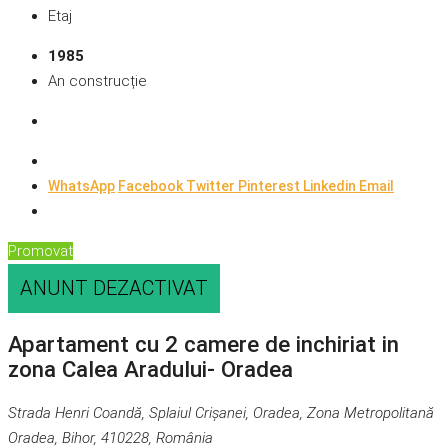
Etaj
1985
An construcție
WhatsApp
Facebook
Twitter
Pinterest
Linkedin
Email
Promovat
ANUNT DEZACTIVAT
Apartament cu 2 camere de inchiriat in
zona Calea Aradului- Oradea
Strada Henri Coandă, Splaiul Crișanei, Oradea, Zona Metropolitană
Oradea, Bihor, 410228, România