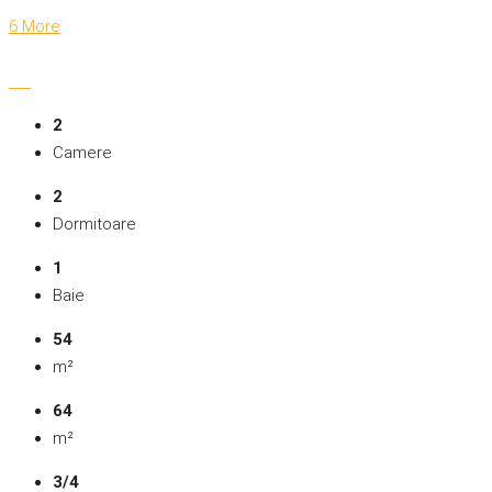
6 More
2
Camere
2
Dormitoare
1
Baie
54
m²
64
m²
3/4