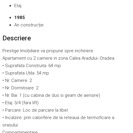
Etaj
1985
An construcție
Descriere
Prestige Imobiliare va propune spre inchiriere:
Apartament cu 2 camere in zona Calea Aradului- Oradea
• Suprafata Construita: 64 mp
• Suprafata Utila: 54 mp
• Nr. Camere: 2
• Nr. Dormitoare: 2
• Nr. Bai: 1 (cu cabina de dus si geam de aerisire)
• Etaj: 3/4 (fara lift)
• Parcare: Loc de parcare la liber
• Incalzire: prin calorifere de la reteaua de termoficare a
orasului
Compartimentare: