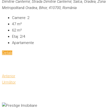
Dimitrie Cantemir, Strada Dimitrie Cantemir, Salca, Oradea, Zona
Metropolitană Oradea, Bihor, 410700, România
Camere:
2
47
m²
62
m²
Etaj:
2/4
Apartamente
Detalii
Anterior
Următor