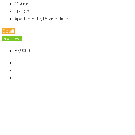
109
m²
Etaj:
5/9
Apartamente, Rezidențiale
Detalii
Promovat
87,900 €