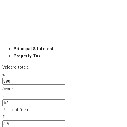
Principal & Interest
Property Tax
Valoare totală
€
Avans
€
Rata dobânzii
%