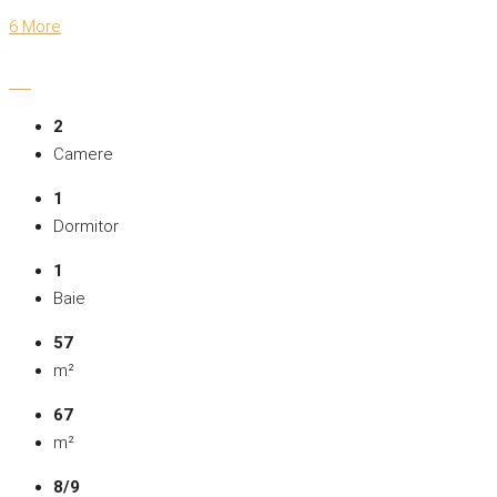
6 More
2
Camere
1
Dormitor
1
Baie
57
m²
67
m²
8/9