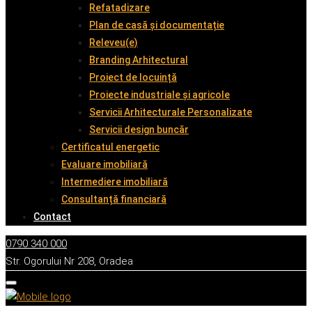
Refatadizare
Plan de casă și documentație
Releveu(e)
Branding Arhitectural
Proiect de locuință
Proiecte industriale și agricole
Servicii Arhitecturale Personalizate
Servicii design buncăr
Certificatul energetic
Evaluare imobiliară
Intermediere imobiliară
Consultanță financiară
Contact
0790 340 000
Str. Ogorului Nr 208, Oradea