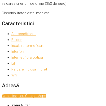
valoarea unei luni de chirie (350 de euro).
Disponibilitatea este imediata.
Caracteristici
Aer condiționat
Balcon
Incalzire termoficare
Interfon
Internet fibra optica
Lift
Parcare inclusa in pret
Wifi
Adresă
Deschideți cu Google Maps
Zonă
Nufarul