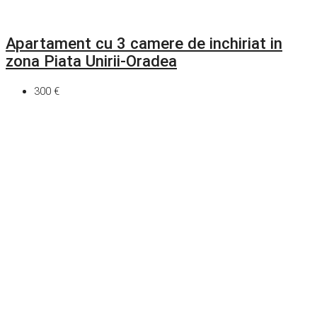
Apartament cu 3 camere de inchiriat in
zona Piata Unirii-Oradea
300 €