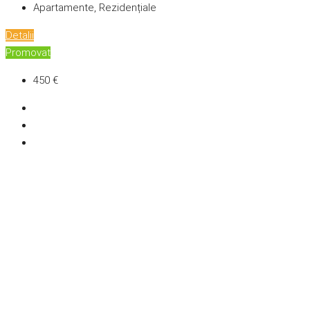
Apartamente, Rezidențiale
Detalii
Promovat
450 €