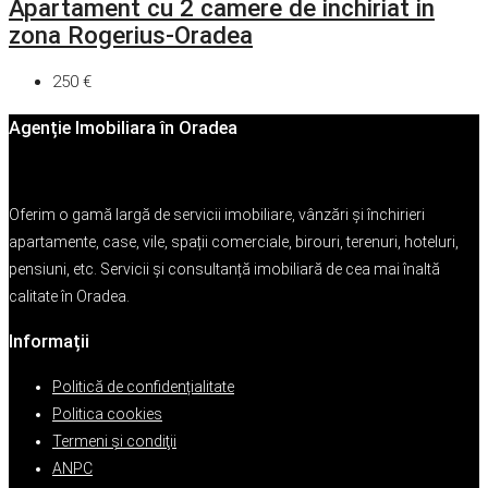
Apartament cu 2 camere de inchiriat in
zona Rogerius-Oradea
250 €
Agenție Imobiliara în Oradea
Oferim o gamă largă de servicii imobiliare, vânzări și închirieri
apartamente, case, vile, spații comerciale, birouri, terenuri, hoteluri,
pensiuni, etc. Servicii și consultanță imobiliară de cea mai înaltă
calitate în Oradea.
Informații
Politică de confidențialitate
Politica cookies
Termeni şi condiţii
ANPC