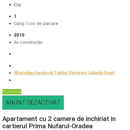
Etaj
1
Garaj / Loc de parcare
2010
An construcție
WhatsApp
Facebook
Twitter
Pinterest
Linkedin
Email
Promovat
ANUNT DEZACTIVAT
Apartament cu 2 camere de inchiriat in
cartierul Prima Nufarul-Oradea