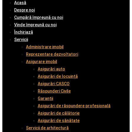
Acasă
Despre noi
Cumpără împreună cu noi
Vinde împreună cu noi
Închiriază
Servicii
Administrare imobil
Reprezentare dezvoltatori
Asigurare imobil
Asigurări auto
Asigurări de locuință
Asigurări CASCO
Răspunderi Civile
Garanții
Asigurări de răspundere profesională
Asigurări de călătorie
Asigurări de sănătate
Servicii de arhitectură