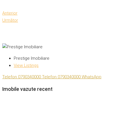
Anterior
Următor
Prestige Imobiliare
View Listings
Telefon
0790340000
Telefon
0790340000
WhatsApp
Imobile vazute recent