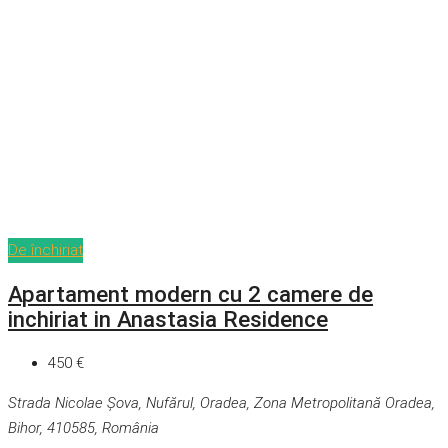
De închiriat
Apartament modern cu 2 camere de
inchiriat in Anastasia Residence
450 €
Strada Nicolae Șova, Nufărul, Oradea, Zona Metropolitană Oradea,
Bihor, 410585, România