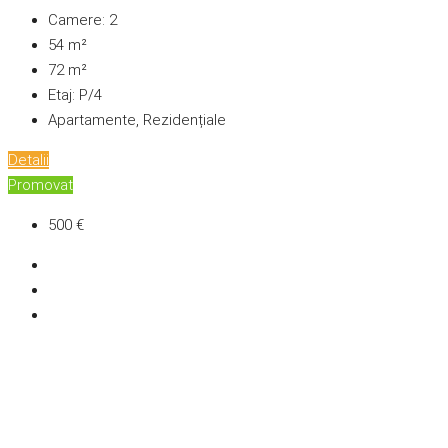
Camere:
2
54
m²
72
m²
Etaj:
P/4
Apartamente, Rezidențiale
Detalii
Promovat
500 €