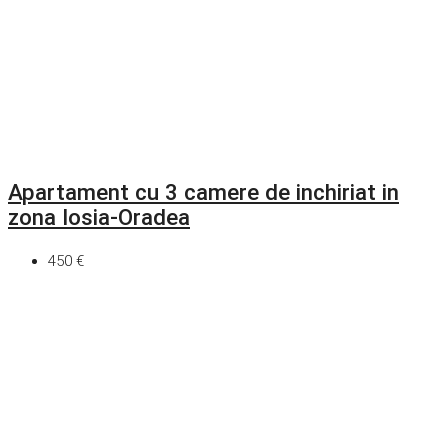
Apartament cu 3 camere de inchiriat in
zona Iosia-Oradea
450 €