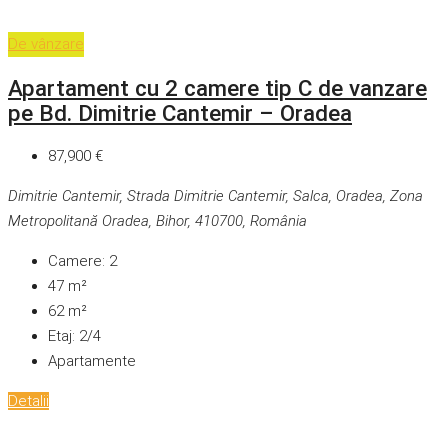
De vânzare
Apartament cu 2 camere tip C de vanzare
pe Bd. Dimitrie Cantemir – Oradea
87,900 €
Dimitrie Cantemir, Strada Dimitrie Cantemir, Salca, Oradea, Zona
Metropolitană Oradea, Bihor, 410700, România
Camere:
2
47
m²
62
m²
Etaj:
2/4
Apartamente
Detalii