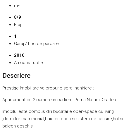
m²
8/9
Etaj
1
Garaj / Loc de parcare
2010
An construcție
Descriere
Prestige Imobiliare va propune spre inchiriere :
Apartament cu 2 camere in cartierul Prima Nufarul-Oradea
Imobilul este compus din bucatarie open-space cu living
,dormitor matrimonial,baie cu cada si sistem de aerisire,hol si
balcon deschis.